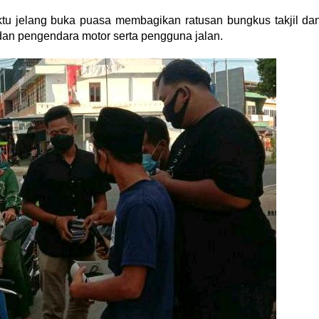
aktu jelang buka puasa membagikan ratusan bungkus takjil da
dan pengendara motor serta pengguna jalan.