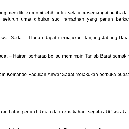
g memiliki ekonomi lebih untuk selalu bersemangat beribada
 seluruh umat dibulan suci ramadhan yang penuh berka
Anwar Sadat – Hairan dapat memajukan Tanjung Jabung Bara
at – Hairan berharap beliau memimpin Tanjab Barat semaki
t tim Komando Pasukan Anwar Sadat melakukan berbuka puas
kan bulan penuh hikmah dan keberkahan, segala aktifitas aka