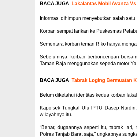
BACA JUGA
Lakalantas Mobil Avanza V
Informasi dihimpun menyebutkan salah satu 
Korban sempat larikan ke Puskesmas Pelabu
Sementara korban teman Riko hanya mengala
Sebelumnya, korban berboncengan bersam
Taman Raja menggunakan sepeda motor Yam
BACA JUGA
Tabrak Loging Bermuatan K
Belum diketahui identitas kedua korban lakal
Kapolsek Tungkal Ulu IPTU Dasep Nurdin, 
wilayahnya itu.
“Benar, dugaannya seperti itu, tabrak lari
Polres Tanjab Barat saja,” ungkapnya sungka