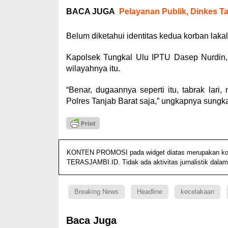
BACA JUGA
Pelayanan Publik, Dinkes T
Belum diketahui identitas kedua korban lakal
Kapolsek Tungkal Ulu IPTU Dasep Nurdin, 
wilayahnya itu.
“Benar, dugaannya seperti itu, tabrak lari
Polres Tanjab Barat saja,” ungkapnya sungka
KONTEN PROMOSI pada widget diatas merupakan konten
TERASJAMBI.ID. Tidak ada aktivitas jurnalistik dalam
Breaking News
Headline
kecelakaan
Baca Juga