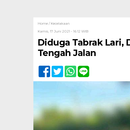
Home /
Kecelakaan
Kamis, 17 Juni 2021 - 16:12 WIB
Diduga Tabrak Lari,
Tengah Jalan