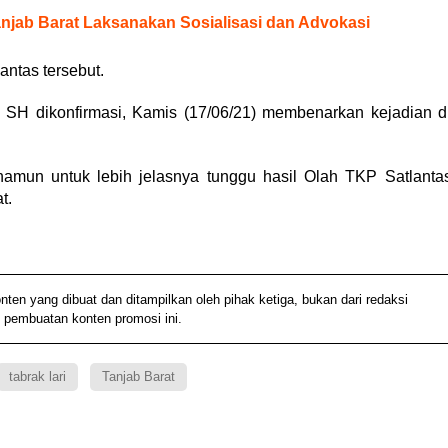
anjab Barat Laksanakan Sosialisasi dan Advokasi
antas tersebut.
SH dikonfirmasi, Kamis (17/06/21) membenarkan kejadian d
, namun untuk lebih jelasnya tunggu hasil Olah TKP Satlanta
t.
 yang dibuat dan ditampilkan oleh pihak ketiga, bukan dari redaksi
 pembuatan konten promosi ini.
tabrak lari
Tanjab Barat