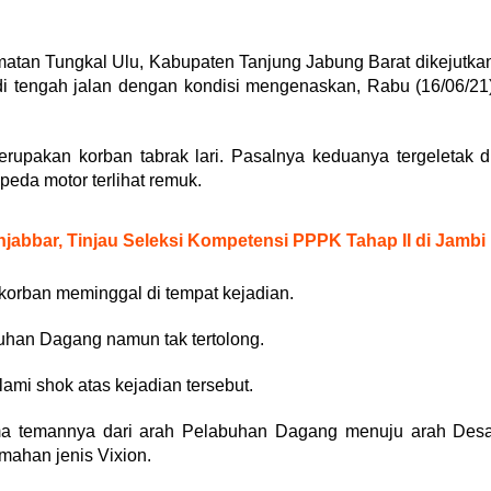
atan Tungkal Ulu, Kabupaten Tanjung Jabung Barat dikejutka
i tengah jalan dengan kondisi mengenaskan, Rabu (16/06/21
upakan korban tabrak lari. Pasalnya keduanya tergeletak d
peda motor terlihat remuk.
abbar, Tinjau Seleksi Kompetensi PPPK Tahap II di Jambi
korban meminggal di tempat kejadian.
han Dagang namun tak tertolong.
mi shok atas kejadian tersebut.
a temannya dari arah Pelabuhan Dagang menuju arah Des
ahan jenis Vixion.