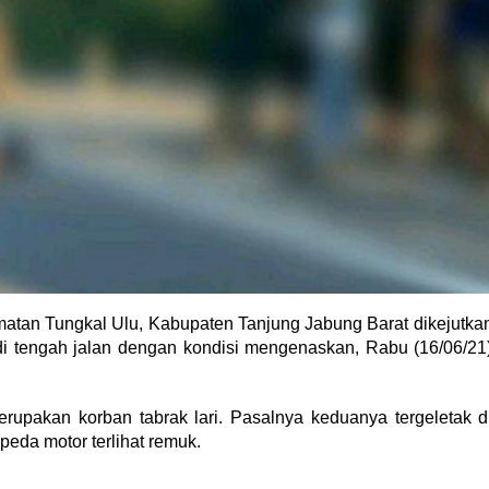
atan Tungkal Ulu, Kabupaten Tanjung Jabung Barat dikejutka
i tengah jalan dengan kondisi mengenaskan, Rabu (16/06/21
upakan korban tabrak lari. Pasalnya keduanya tergeletak d
peda motor terlihat remuk.