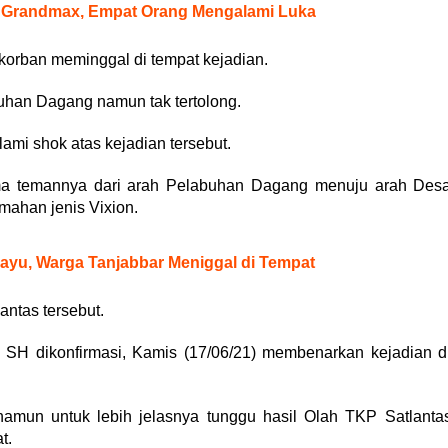
s Grandmax, Empat Orang Mengalami Luka
korban meminggal di tempat kejadian.
han Dagang namun tak tertolong.
mi shok atas kejadian tersebut.
a temannya dari arah Pelabuhan Dagang menuju arah Des
ahan jenis Vixion.
ayu, Warga Tanjabbar Meniggal di Tempat
antas tersebut.
SH dikonfirmasi, Kamis (17/06/21) membenarkan kejadian d
, namun untuk lebih jelasnya tunggu hasil Olah TKP Satlanta
t.