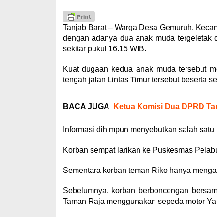
Tanjab Barat – Warga Desa Gemuruh, Kecam
dengan adanya dua anak muda tergeletak d
sekitar pukul 16.15 WIB.
Kuat dugaan kedua anak muda tersebut mer
tengah jalan Lintas Timur tersebut beserta se
BACA JUGA
Ketua Komisi Dua DPRD Tanj
Informasi dihimpun menyebutkan salah satu 
Korban sempat larikan ke Puskesmas Pelabu
Sementara korban teman Riko hanya mengala
Sebelumnya, korban berboncengan bersam
Taman Raja menggunakan sepeda motor Yam