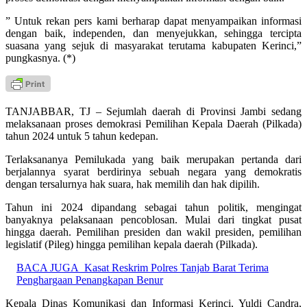
” Untuk rekan pers kami berharap dapat menyampaikan informasi
dengan baik, independen, dan menyejukkan, sehingga tercipta
suasana yang sejuk di masyarakat terutama kabupaten Kerinci,”
pungkasnya. (*)
TANJABBAR, TJ – Sejumlah daerah di Provinsi Jambi sedang
melaksanaan proses demokrasi Pemilihan Kepala Daerah (Pilkada)
tahun 2024 untuk 5 tahun kedepan.
Terlaksananya Pemilukada yang baik merupakan pertanda dari
berjalannya syarat berdirinya sebuah negara yang demokratis
dengan tersalurnya hak suara, hak memilih dan hak dipilih.
Tahun ini 2024 dipandang sebagai tahun politik, mengingat
banyaknya pelaksanaan pencoblosan. Mulai dari tingkat pusat
hingga daerah. Pemilihan presiden dan wakil presiden, pemilihan
legislatif (Pileg) hingga pemilihan kepala daerah (Pilkada).
BACA JUGA
Kasat Reskrim Polres Tanjab Barat Terima
Penghargaan Penangkapan Benur
Kepala Dinas Komunikasi dan Informasi Kerinci, Yuldi Candra,