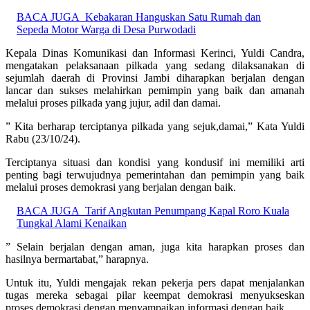
BACA JUGA
Kebakaran Hanguskan Satu Rumah dan
Sepeda Motor Warga di Desa Purwodadi
Kepala Dinas Komunikasi dan Informasi Kerinci, Yuldi Candra,
mengatakan pelaksanaan pilkada yang sedang dilaksanakan di
sejumlah daerah di Provinsi Jambi diharapkan berjalan dengan
lancar dan sukses melahirkan pemimpin yang baik dan amanah
melalui proses pilkada yang jujur, adil dan damai.
” Kita berharap terciptanya pilkada yang sejuk,damai,” Kata Yuldi
Rabu (23/10/24).
Terciptanya situasi dan kondisi yang kondusif ini memiliki arti
penting bagi terwujudnya pemerintahan dan pemimpin yang baik
melalui proses demokrasi yang berjalan dengan baik.
BACA JUGA
Tarif Angkutan Penumpang Kapal Roro Kuala
Tungkal Alami Kenaikan
” Selain berjalan dengan aman, juga kita harapkan proses dan
hasilnya bermartabat,” harapnya.
Untuk itu, Yuldi mengajak rekan pekerja pers dapat menjalankan
tugas mereka sebagai pilar keempat demokrasi menyukseskan
proses demokrasi dengan menyampaikan informasi dengan baik.