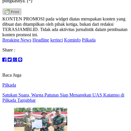
pungkasnya. (*)
KONTEN PROMOSI pada widget diatas merupakan konten yang
dibuat dan ditampilkan oleh pihak ketiga, bukan dari redaksi
TERASJAMBI.ID. Tidak ada aktivitas jurnalistik dalam pembuatan
konten promosi ini.
Breaking News
Headline
kerinci
Kominfo
Pilkada
Share :
Baca Juga
Pilkada
Satukan Suara, Warga Patunas Siap Menangkan UAS Katamso di
Pilkada Tanjabbar