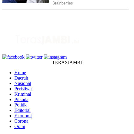
TERASJAMBI
Home
Daerah
Nasional
Peristiwa
Kriminal
Pilkada
Politik
Editorial
Ekonomi
Corona
Opini