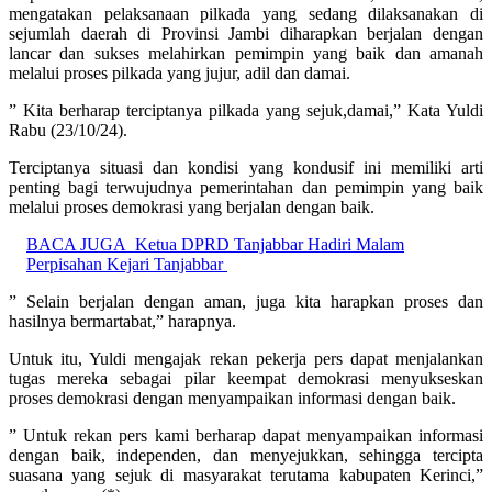
mengatakan pelaksanaan pilkada yang sedang dilaksanakan di
sejumlah daerah di Provinsi Jambi diharapkan berjalan dengan
lancar dan sukses melahirkan pemimpin yang baik dan amanah
melalui proses pilkada yang jujur, adil dan damai.
” Kita berharap terciptanya pilkada yang sejuk,damai,” Kata Yuldi
Rabu (23/10/24).
Terciptanya situasi dan kondisi yang kondusif ini memiliki arti
penting bagi terwujudnya pemerintahan dan pemimpin yang baik
melalui proses demokrasi yang berjalan dengan baik.
BACA JUGA
Ketua DPRD Tanjabbar Hadiri Malam
Perpisahan Kejari Tanjabbar
” Selain berjalan dengan aman, juga kita harapkan proses dan
hasilnya bermartabat,” harapnya.
Untuk itu, Yuldi mengajak rekan pekerja pers dapat menjalankan
tugas mereka sebagai pilar keempat demokrasi menyukseskan
proses demokrasi dengan menyampaikan informasi dengan baik.
” Untuk rekan pers kami berharap dapat menyampaikan informasi
dengan baik, independen, dan menyejukkan, sehingga tercipta
suasana yang sejuk di masyarakat terutama kabupaten Kerinci,”