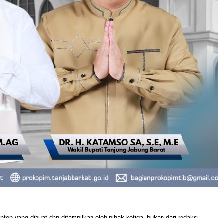
 yang dibuat dan ditampilkan oleh pihak ketiga, bukan dari redaksi