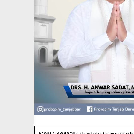
KONTEN PROMOSI pada widget diatas merupakan konten