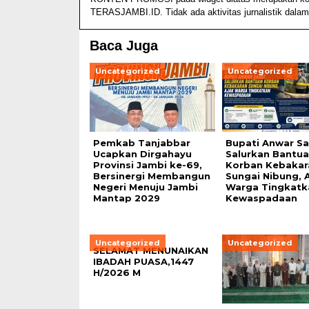
TERASJAMBI.ID. Tidak ada aktivitas jurnalistik dalam
Baca Juga
Uncategorized
Uncategorized
Pemkab Tanjabbar
Bupati Anwar S
Ucapkan Dirgahayu
Salurkan Bantu
Provinsi Jambi ke-69,
Korban Kebakar
Bersinergi Membangun
Sungai Nibung, 
Negeri Menuju Jambi
Warga Tingkatk
Mantap 2029
Kewaspadaan
Uncategorized
Uncategorized
SELAMAT MENUNAIKAN
IBADAH PUASA,1447
H/2026 M