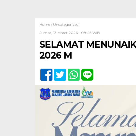
Home /
Uncategorized
Jumat, 13 Maret 2026 - 08:45 WIB
SELAMAT MENUNAIKA
2026 M