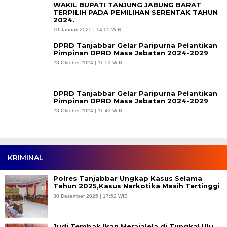
WAKIL BUPATI TANJUNG JABUNG BARAT
TERPILIH PADA PEMILIHAN SERENTAK TAHUN
2024.
10 Januari 2025 | 14:05 WIB
DPRD Tanjabbar Gelar Paripurna Pelantikan
Pimpinan DPRD Masa Jabatan 2024-2029
23 Oktober 2024 | 11:53 WIB
DPRD Tanjabbar Gelar Paripurna Pelantikan
Pimpinan DPRD Masa Jabatan 2024-2029
23 Oktober 2024 | 11:43 WIB
KRIMINAL
Polres Tanjabbar Ungkap Kasus Selama
Tahun 2025,Kasus Narkotika Masih Tertinggi
30 Desember 2025 | 17:52 WIB
Judi Tembak Ikan Merajalela di Tungkal Ulu