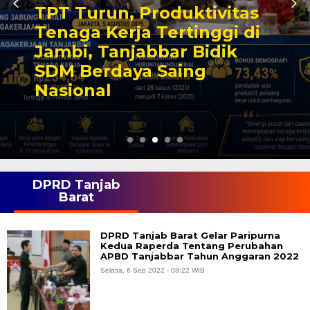
TPT Turun, Produktivitas
Tenaga Kerja Tertinggi di
Jambi, Tanjabbar Bidik
SDM Berdaya Saing
Nasional
DPRD Tanjab
Barat
DPRD Tanjab Barat Gelar Paripurna
Kedua Raperda Tentang Perubahan
APBD Tanjabbar Tahun Anggaran 2022
Selasa, 6 Sep 2022 - 08:22 WIB