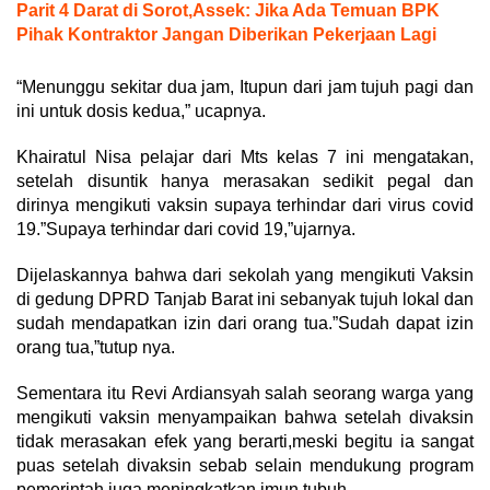
Parit 4 Darat di Sorot,Assek: Jika Ada Temuan BPK
Pihak Kontraktor Jangan Diberikan Pekerjaan Lagi
“Menunggu sekitar dua jam, Itupun dari jam tujuh pagi dan
ini untuk dosis kedua,” ucapnya.
Khairatul Nisa pelajar dari Mts kelas 7 ini mengatakan,
setelah disuntik hanya merasakan sedikit pegal dan
dirinya mengikuti vaksin supaya terhindar dari virus covid
19.”Supaya terhindar dari covid 19,”ujarnya.
Dijelaskannya bahwa dari sekolah yang mengikuti Vaksin
di gedung DPRD Tanjab Barat ini sebanyak tujuh lokal dan
sudah mendapatkan izin dari orang tua.”Sudah dapat izin
orang tua,”tutup nya.
Sementara itu Revi Ardiansyah salah seorang warga yang
mengikuti vaksin menyampaikan bahwa setelah divaksin
tidak merasakan efek yang berarti,meski begitu ia sangat
puas setelah divaksin sebab selain mendukung program
pemerintah juga meningkatkan imun tubuh.