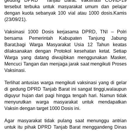
gedung DPRD Tanjab Barat. Vaksinasi COVID-19
tersebut terbuka untuk masyarakat umum dan pelajar
dengan kuota sebanyak 100 vial atau 1000 dosis.Kamis
(23/09/21).
Vaksinasi 1000 Dosis kerjasama DPRD, TNI – Polri
bersama Pemerintah Kabupaten Tanjung Jabung
Barat,bagi Warga Masyarakat Usia 12 Tahun keatas
dilaksanakan dengan Protokol kesehatan ketat. Setiap
Warga yang datang diwajibkan menggunakan Masker,
Mencuci Tangan dan menjaga jarak saat mengikuti Proses
Vaksinasi.
Terlihat antusias warga mengikuti vaksinasi yang di gelar
di gedung DPRD Tanjab Barat ini sangat tinggi,walaupun
diguyur hujan dari pagi hingga tengah hari. Namun tidak
menyurutkan warga masyarakat untuk mendapatkan
Vaksin dengan target 1000 Dosis ini.
Agar masyarakat tidak pulang saat menunggu antrian
untuk itu pihak DPRD Tanjab Barat menggandeng Dinas