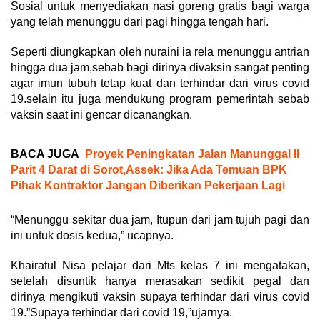
Sosial untuk menyediakan nasi goreng gratis bagi warga
yang telah menunggu dari pagi hingga tengah hari.
Seperti diungkapkan oleh nuraini ia rela menunggu antrian
hingga dua jam,sebab bagi dirinya divaksin sangat penting
agar imun tubuh tetap kuat dan terhindar dari virus covid
19.selain itu juga mendukung program pemerintah sebab
vaksin saat ini gencar dicanangkan.
BACA JUGA
Proyek Peningkatan Jalan Manunggal II
Parit 4 Darat di Sorot,Assek: Jika Ada Temuan BPK
Pihak Kontraktor Jangan Diberikan Pekerjaan Lagi
“Menunggu sekitar dua jam, Itupun dari jam tujuh pagi dan
ini untuk dosis kedua,” ucapnya.
Khairatul Nisa pelajar dari Mts kelas 7 ini mengatakan,
setelah disuntik hanya merasakan sedikit pegal dan
dirinya mengikuti vaksin supaya terhindar dari virus covid
19.”Supaya terhindar dari covid 19,”ujarnya.