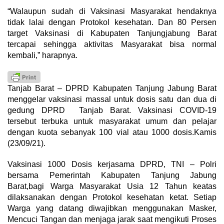
“Walaupun sudah di Vaksinasi Masyarakat hendaknya
tidak lalai dengan Protokol kesehatan. Dan 80 Persen
target Vaksinasi di Kabupaten Tanjungjabung Barat
tercapai sehingga aktivitas Masyarakat bisa normal
kembali,” harapnya.
Tanjab Barat – DPRD Kabupaten Tanjung Jabung Barat
menggelar vaksinasi massal untuk dosis satu dan dua di
gedung DPRD Tanjab Barat. Vaksinasi COVID-19
tersebut terbuka untuk masyarakat umum dan pelajar
dengan kuota sebanyak 100 vial atau 1000 dosis.Kamis
(23/09/21).
Vaksinasi 1000 Dosis kerjasama DPRD, TNI – Polri
bersama Pemerintah Kabupaten Tanjung Jabung
Barat,bagi Warga Masyarakat Usia 12 Tahun keatas
dilaksanakan dengan Protokol kesehatan ketat. Setiap
Warga yang datang diwajibkan menggunakan Masker,
Mencuci Tangan dan menjaga jarak saat mengikuti Proses