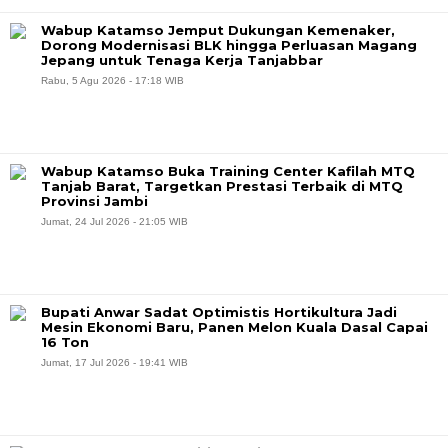
Wabup Katamso Jemput Dukungan Kemenaker,
Dorong Modernisasi BLK hingga Perluasan Magang
Jepang untuk Tenaga Kerja Tanjabbar
Rabu, 5 Agu 2026 - 17:18 WIB
Wabup Katamso Buka Training Center Kafilah MTQ
Tanjab Barat, Targetkan Prestasi Terbaik di MTQ
Provinsi Jambi
Jumat, 24 Jul 2026 - 21:05 WIB
Bupati Anwar Sadat Optimistis Hortikultura Jadi
Mesin Ekonomi Baru, Panen Melon Kuala Dasal Capai
16 Ton
Jumat, 17 Jul 2026 - 19:41 WIB