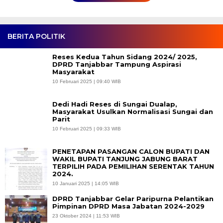
BERITA POLITIK
Reses Kedua Tahun Sidang 2024/ 2025,
DPRD Tanjabbar Tampung Aspirasi
Masyarakat
10 Februari 2025 | 09:40 WIB
Dedi Hadi Reses di Sungai Dualap,
Masyarakat Usulkan Normalisasi Sungai dan
Parit
10 Februari 2025 | 09:33 WIB
PENETAPAN PASANGAN CALON BUPATI DAN
WAKIL BUPATI TANJUNG JABUNG BARAT
TERPILIH PADA PEMILIHAN SERENTAK TAHUN
2024.
10 Januari 2025 | 14:05 WIB
DPRD Tanjabbar Gelar Paripurna Pelantikan
Pimpinan DPRD Masa Jabatan 2024-2029
23 Oktober 2024 | 11:53 WIB