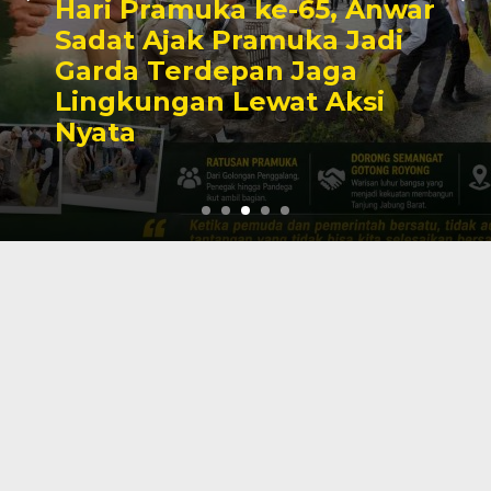
Hari Pramuka ke-65, Anwar
Sadat Ajak Pramuka Jadi
Garda Terdepan Jaga
Lingkungan Lewat Aksi
Nyata