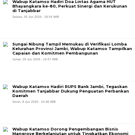
Wabup Katamso Hadiri Doa Lintas Agama HUT
Bhayangkara ke-80, Perkuat Sinergi dan Kerukunan
di Tanjabbar
Selasa, 30 Jun 2026 - 18:54 WIB
Sungai Nibung Tampil Memukau di Verifikasi Lomba
Kelurahan Provinsi Jambi, Wabup Katamso Tampilkan
Capaian dan Komitmen Pembangunan
Jumat, 26 Jun 2026 - 14:57 WIB
Wabup Katamso Hadiri RUPS Bank Jambi, Tegaskan
Komitmen Tanjabbar Dukung Penguatan Perbankan
Daerah
Senin, 8 Jun 2026 - 10:48 WIB
Wabup Katamso Dorong Pengembangan Bisnis
Mangrove Berkelanjutan untuk Tingkatkan Ekonomi