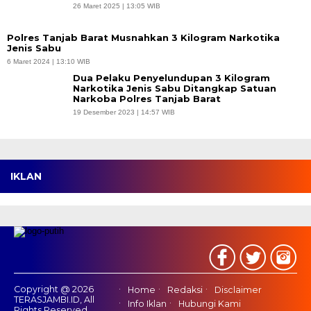
26 Maret 2025 | 13:05 WIB
Polres Tanjab Barat Musnahkan 3 Kilogram Narkotika
Jenis Sabu
6 Maret 2024 | 13:10 WIB
Dua Pelaku Penyelundupan 3 Kilogram
Narkotika Jenis Sabu Ditangkap Satuan
Narkoba Polres Tanjab Barat
19 Desember 2023 | 14:57 WIB
IKLAN
Copyright @ 2026
Home
Redaksi
Disclaimer
TERASJAMBI.ID, All
Info Iklan
Hubungi Kami
Rights Reserved