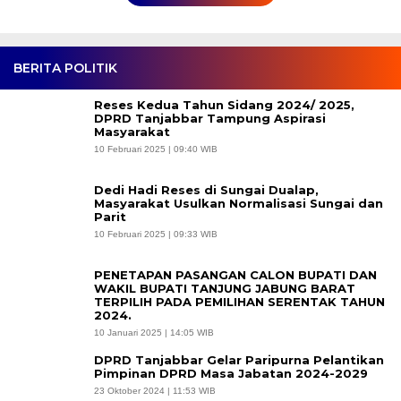
BERITA POLITIK
Reses Kedua Tahun Sidang 2024/ 2025,
DPRD Tanjabbar Tampung Aspirasi
Masyarakat
10 Februari 2025 | 09:40 WIB
Dedi Hadi Reses di Sungai Dualap,
Masyarakat Usulkan Normalisasi Sungai dan
Parit
10 Februari 2025 | 09:33 WIB
PENETAPAN PASANGAN CALON BUPATI DAN
WAKIL BUPATI TANJUNG JABUNG BARAT
TERPILIH PADA PEMILIHAN SERENTAK TAHUN
2024.
10 Januari 2025 | 14:05 WIB
DPRD Tanjabbar Gelar Paripurna Pelantikan
Pimpinan DPRD Masa Jabatan 2024-2029
23 Oktober 2024 | 11:53 WIB