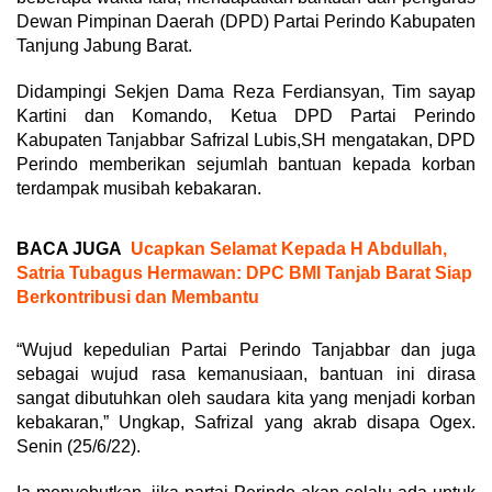
Dewan Pimpinan Daerah (DPD) Partai Perindo Kabupaten
Tanjung Jabung Barat.
Didampingi Sekjen Dama Reza Ferdiansyan, Tim sayap
Kartini dan Komando, Ketua DPD Partai Perindo
Kabupaten Tanjabbar Safrizal Lubis,SH mengatakan, DPD
Perindo memberikan sejumlah bantuan kepada korban
terdampak musibah kebakaran.
BACA JUGA
Ucapkan Selamat Kepada H Abdullah,
Satria Tubagus Hermawan: DPC BMI Tanjab Barat Siap
Berkontribusi dan Membantu
“Wujud kepedulian Partai Perindo Tanjabbar dan juga
sebagai wujud rasa kemanusiaan, bantuan ini dirasa
sangat dibutuhkan oleh saudara kita yang menjadi korban
kebakaran,” Ungkap, Safrizal yang akrab disapa Ogex.
Senin (25/6/22).