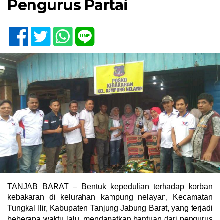
Pengurus Partai
TANJAB BARAT – Bentuk kepedulian terhadap korban
kebakaran di kelurahan kampung nelayan, Kecamatan
Tungkal Ilir, Kabupaten Tanjung Jabung Barat, yang terjadi
beberapa waktu lalu, mendapatkan bantuan dari pengurus