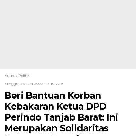
Home /
Politik
Minggu, 26 Juni 2022 - 13:10 WIB
Beri Bantuan Korban
Kebakaran Ketua DPD
Perindo Tanjab Barat: Ini
Merupakan Solidaritas