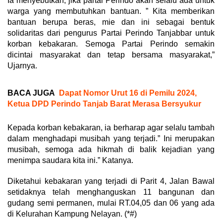
Ia menyebutkan, jika partai Perindo akan selalu ada untuk
warga yang membutuhkan bantuan. ” Kita memberikan
bantuan berupa beras, mie dan ini sebagai bentuk
solidaritas dari pengurus Partai Perindo Tanjabbar untuk
korban kebakaran. Semoga Partai Perindo semakin
dicintai masyarakat dan tetap bersama masyarakat,”
Ujarnya.
BACA JUGA
Dapat Nomor Urut 16 di Pemilu 2024,
Ketua DPD Perindo Tanjab Barat Merasa Bersyukur
Kepada korban kebakaran, ia berharap agar selalu tambah
dalam menghadapi musibah yang terjadi.” Ini merupakan
musibah, semoga ada hikmah di balik kejadian yang
menimpa saudara kita ini.” Katanya.
Diketahui kebakaran yang terjadi di Parit 4, Jalan Bawal
setidaknya telah menghanguskan 11 bangunan dan
gudang semi permanen, mulai RT.04,05 dan 06 yang ada
di Kelurahan Kampung Nelayan. (*#)