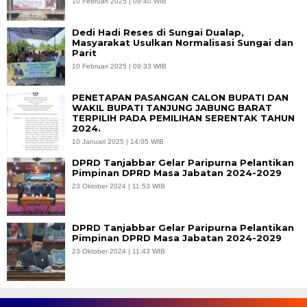
10 Februari 2025 | 09:40 WIB
Dedi Hadi Reses di Sungai Dualap,
Masyarakat Usulkan Normalisasi Sungai dan
Parit
10 Februari 2025 | 09:33 WIB
PENETAPAN PASANGAN CALON BUPATI DAN
WAKIL BUPATI TANJUNG JABUNG BARAT
TERPILIH PADA PEMILIHAN SERENTAK TAHUN
2024.
10 Januari 2025 | 14:05 WIB
DPRD Tanjabbar Gelar Paripurna Pelantikan
Pimpinan DPRD Masa Jabatan 2024-2029
23 Oktober 2024 | 11:53 WIB
DPRD Tanjabbar Gelar Paripurna Pelantikan
Pimpinan DPRD Masa Jabatan 2024-2029
23 Oktober 2024 | 11:43 WIB