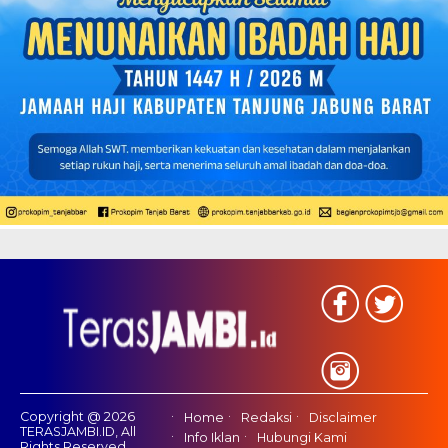
Copyright @ 2026
Home
Redaksi
Disclaimer
TERASJAMBI.ID, All
Info Iklan
Hubungi Kami
Rights Reserved