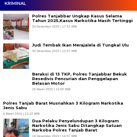
KRIMINAL
Polres Tanjabbar Ungkap Kasus Selama
Tahun 2025,Kasus Narkotika Masih Tertinggi
30 Desember 2025 | 17:52 WIB
Judi Tembak Ikan Merajalela di Tungkal Ulu
30 Desember 2025 | 12:07 WIB
Beraksi di 13 TKP, Polres Tanjabbar Bekuk
Resedivis Pencurian dan Penggelapan
Belasan Motor
26 Maret 2025 | 13:05 WIB
Polres Tanjab Barat Musnahkan 3 Kilogram Narkotika
Jenis Sabu
6 Maret 2024 | 13:10 WIB
Dua Pelaku Penyelundupan 3 Kilogram
Narkotika Jenis Sabu Ditangkap Satuan
Narkoba Polres Tanjab Barat
19 Desember 2023 | 14:57 WIB