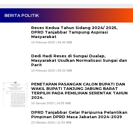
BERITA POLITIK
Reses Kedua Tahun Sidang 2024/ 2025,
DPRD Tanjabbar Tampung Aspirasi
Masyarakat
10 Februari 2025 | 09:40 WIB
Dedi Hadi Reses di Sungai Dualap,
Masyarakat Usulkan Normalisasi Sungai dan
Parit
10 Februari 2025 | 09:33 WIB
PENETAPAN PASANGAN CALON BUPATI DAN
WAKIL BUPATI TANJUNG JABUNG BARAT
TERPILIH PADA PEMILIHAN SERENTAK TAHUN
2024.
10 Januari 2025 | 14:05 WIB
DPRD Tanjabbar Gelar Paripurna Pelantikan
Pimpinan DPRD Masa Jabatan 2024-2029
23 Oktober 2024 | 11:53 WIB