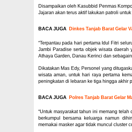
Disampaikan oleh Kasubbid Penmas Kompol.
Jajaran akan terus aktif lakukan patroli un
BACA JUGA
Dinkes Tanjab Barat Gelar V
“Terpantau pada hari pertama Idul Fitri selu
Jambi Paradise serta objek wisata daerah 
Athaya Garden, Danau Kerinci dan sebagain
Dikatakan Mas Edy, Personel yang ditugaskan
wisata aman, untuk hari raya pertama kem
peningkatan di lebaran ke tiga hingga akhir 
BACA JUGA
Polres Tanjab Barat Gelar
“Untuk masyarakat tahun ini memang telah d
berkumpul bersama keluarga namun dihim
memakai masker agar tidak muncul cluster covi