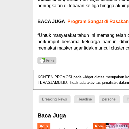
peningkatan di lebaran ke tiga hingga akhir 
BACA JUGA
Program Sangat di Rasakan,
“Untuk masyarakat tahun ini memang telah d
berkumpul bersama keluarga namun dihim
memakai masker agar tidak muncul cluster covi
KONTEN PROMOSI pada widget diatas merupakan konten
TERASJAMBI.ID. Tidak ada aktivitas jurnalistik dalam
Breaking News
Headline
personel
P
Baca Juga
Polri
Polri