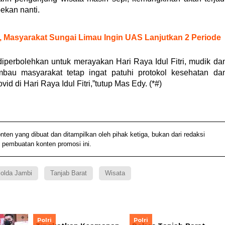
pekan nanti.
 Masyarakat Sungai Limau Ingin UAS Lanjutkan 2 Periode
iperbolehkan untuk merayakan Hari Raya Idul Fitri, mudik da
bau masyarakat tetap ingat patuhi protokol kesehatan da
d di Hari Raya Idul Fitri,”tutup Mas Edy. (*#)
 yang dibuat dan ditampilkan oleh pihak ketiga, bukan dari redaksi
 pembuatan konten promosi ini.
olda Jambi
Tanjab Barat
Wisata
Polri
Polri