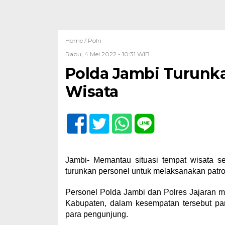
Home /
Polri
Rabu, 4 Mei 2022 - 10:31 WIB
Polda Jambi Turunka
Wisata
Jambi- Memantau situasi tempat wisata se
turunkan personel untuk melaksanakan patrol
Personel Polda Jambi dan Polres Jajaran m
Kabupaten, dalam kesempatan tersebut pa
para pengunjung.