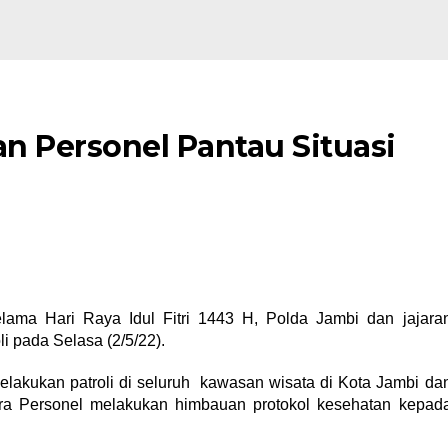
n Personel Pantau Situasi
lama Hari Raya Idul Fitri 1443 H, Polda Jambi dan jajara
i pada Selasa (2/5/22).
elakukan patroli di seluruh kawasan wisata di Kota Jambi da
ra Personel melakukan himbauan protokol kesehatan kepad