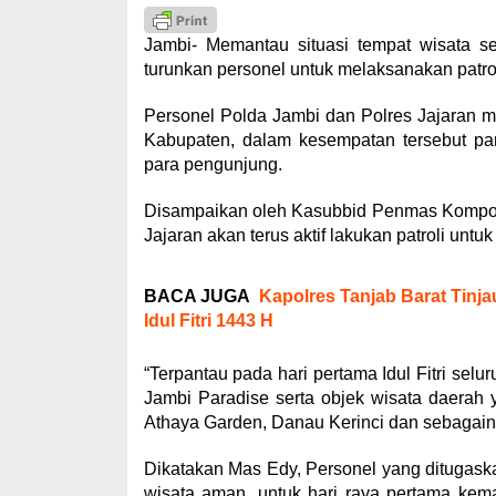
Jambi- Memantau situasi tempat wisata se
turunkan personel untuk melaksanakan patrol
Personel Polda Jambi dan Polres Jajaran m
Kabupaten, dalam kesempatan tersebut pa
para pengunjung.
Disampaikan oleh Kasubbid Penmas Kompol.
Jajaran akan terus aktif lakukan patroli un
BACA JUGA
Kapolres Tanjab Barat Tin
Idul Fitri 1443 H
“Terpantau pada hari pertama Idul Fitri selu
Jambi Paradise serta objek wisata daerah 
Athaya Garden, Danau Kerinci dan sebagain
Dikatakan Mas Edy, Personel yang ditugaskan
wisata aman, untuk hari raya pertama kem