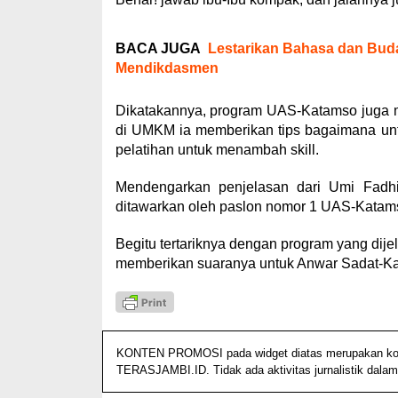
BACA JUGA
Lestarikan Bahasa dan Bu
Mendikdasmen
Dikatakannya, program UAS-Katamso juga 
di UMKM ia memberikan tips bagaimana u
pelatihan untuk menambah skill.
Mendengarkan penjelasan dari Umi Fadhi
ditawarkan oleh paslon nomor 1 UAS-Katam
Begitu tertariknya dengan program yang di
memberikan suaranya untuk Anwar Sadat-Kat
KONTEN PROMOSI pada widget diatas merupakan konten
TERASJAMBI.ID. Tidak ada aktivitas jurnalistik dalam