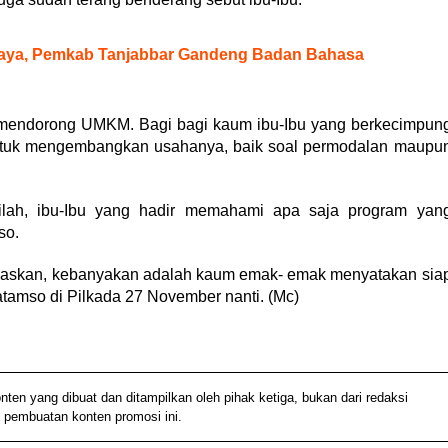
daya, Pemkab Tanjabbar Gandeng Badan Bahasa
mendorong UMKM. Bagi bagi kaum ibu-Ibu yang berkecimpun
ntuk mengembangkan usahanya, baik soal permodalan maupu
lah, ibu-Ibu yang hadir memahami apa saja program yan
so.
jelaskan, kebanyakan adalah kaum emak- emak menyatakan sia
amso di Pilkada 27 November nanti. (Mc)
 yang dibuat dan ditampilkan oleh pihak ketiga, bukan dari redaksi
 pembuatan konten promosi ini.