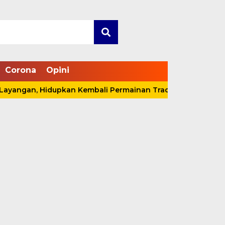
Corona
Opini
, Hidupkan Kembali Permainan Tradisional di Tanjabbar