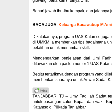
glowing, benarkan?” tanya Umi.
Benar! jawab ibu-Ibu kompak, dan jalannya j
BACA JUGA
Keluarga Bacawabup M Amin
Dikatakannya, program UAS-Katamso juga 
di UMKM ia memberikan tips bagaimana u
pelatihan untuk menambah skill.
Mendengarkan penjelasan dari Umi Fadhi
ditawarkan oleh paslon nomor 1 UAS-Katam
Begitu tertariknya dengan program yang di
memberikan suaranya untuk Anwar Sadat-Kat
TANJABBAR, TJ – Umy Fadillah Sadat te
untuk pasangan calon Bupati dan wakil Bu
Katamso di Pilkada Tanjabbar.