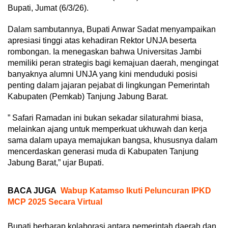
Bupati, Jumat (6/3/26).
Dalam sambutannya, Bupati Anwar Sadat menyampaikan
apresiasi tinggi atas kehadiran Rektor UNJA beserta
rombongan. Ia menegaskan bahwa Universitas Jambi
memiliki peran strategis bagi kemajuan daerah, mengingat
banyaknya alumni UNJA yang kini menduduki posisi
penting dalam jajaran pejabat di lingkungan Pemerintah
Kabupaten (Pemkab) Tanjung Jabung Barat.
” Safari Ramadan ini bukan sekadar silaturahmi biasa,
melainkan ajang untuk memperkuat ukhuwah dan kerja
sama dalam upaya memajukan bangsa, khususnya dalam
mencerdaskan generasi muda di Kabupaten Tanjung
Jabung Barat,” ujar Bupati.
BACA JUGA
Wabup Katamso Ikuti Peluncuran IPKD
MCP 2025 Secara Virtual
Bupati berharap kolaborasi antara pemerintah daerah dan