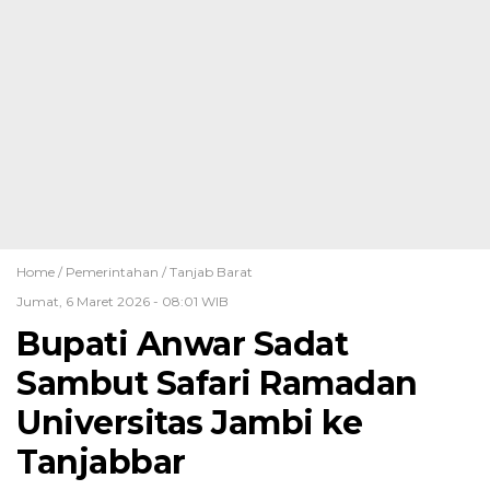
Home /
Pemerintahan
/
Tanjab Barat
Jumat, 6 Maret 2026 - 08:01 WIB
Bupati Anwar Sadat
Sambut Safari Ramadan
Universitas Jambi ke
Tanjabbar