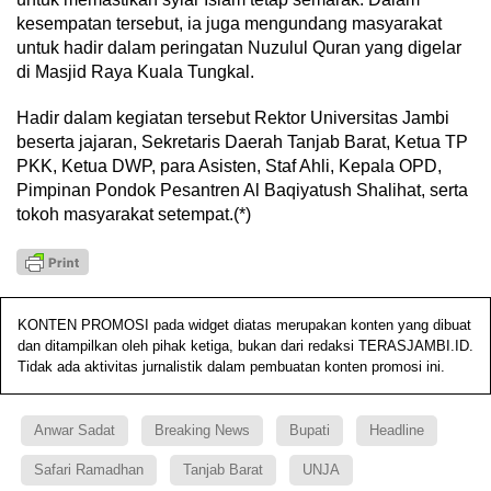
kesempatan tersebut, ia juga mengundang masyarakat
untuk hadir dalam peringatan Nuzulul Quran yang digelar
di Masjid Raya Kuala Tungkal.
Hadir dalam kegiatan tersebut Rektor Universitas Jambi
beserta jajaran, Sekretaris Daerah Tanjab Barat, Ketua TP
PKK, Ketua DWP, para Asisten, Staf Ahli, Kepala OPD,
Pimpinan Pondok Pesantren Al Baqiyatush Shalihat, serta
tokoh masyarakat setempat.(*)
KONTEN PROMOSI pada widget diatas merupakan konten yang dibuat
dan ditampilkan oleh pihak ketiga, bukan dari redaksi TERASJAMBI.ID.
Tidak ada aktivitas jurnalistik dalam pembuatan konten promosi ini.
Anwar Sadat
Breaking News
Bupati
Headline
Safari Ramadhan
Tanjab Barat
UNJA