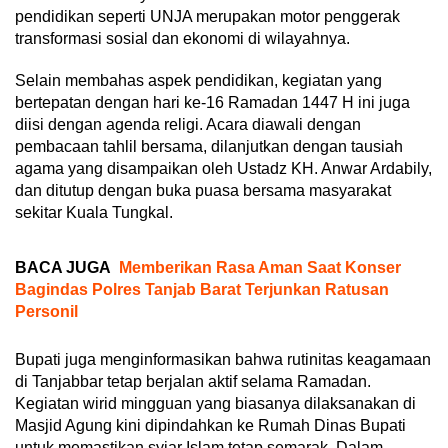
pendidikan seperti UNJA merupakan motor penggerak
transformasi sosial dan ekonomi di wilayahnya.
Selain membahas aspek pendidikan, kegiatan yang
bertepatan dengan hari ke-16 Ramadan 1447 H ini juga
diisi dengan agenda religi. Acara diawali dengan
pembacaan tahlil bersama, dilanjutkan dengan tausiah
agama yang disampaikan oleh Ustadz KH. Anwar Ardabily,
dan ditutup dengan buka puasa bersama masyarakat
sekitar Kuala Tungkal.
BACA JUGA
Memberikan Rasa Aman Saat Konser
Bagindas Polres Tanjab Barat Terjunkan Ratusan
Personil
Bupati juga menginformasikan bahwa rutinitas keagamaan
di Tanjabbar tetap berjalan aktif selama Ramadan.
Kegiatan wirid mingguan yang biasanya dilaksanakan di
Masjid Agung kini dipindahkan ke Rumah Dinas Bupati
untuk memastikan syiar Islam tetap semarak. Dalam