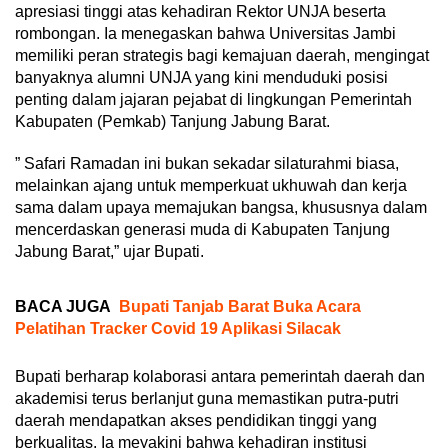
apresiasi tinggi atas kehadiran Rektor UNJA beserta
rombongan. Ia menegaskan bahwa Universitas Jambi
memiliki peran strategis bagi kemajuan daerah, mengingat
banyaknya alumni UNJA yang kini menduduki posisi
penting dalam jajaran pejabat di lingkungan Pemerintah
Kabupaten (Pemkab) Tanjung Jabung Barat.
” Safari Ramadan ini bukan sekadar silaturahmi biasa,
melainkan ajang untuk memperkuat ukhuwah dan kerja
sama dalam upaya memajukan bangsa, khususnya dalam
mencerdaskan generasi muda di Kabupaten Tanjung
Jabung Barat,” ujar Bupati.
BACA JUGA
Bupati Tanjab Barat Buka Acara
Pelatihan Tracker Covid 19 Aplikasi Silacak
Bupati berharap kolaborasi antara pemerintah daerah dan
akademisi terus berlanjut guna memastikan putra-putri
daerah mendapatkan akses pendidikan tinggi yang
berkualitas. Ia meyakini bahwa kehadiran institusi