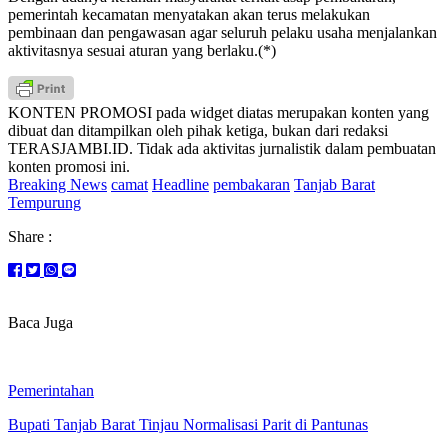
pemerintah kecamatan menyatakan akan terus melakukan
pembinaan dan pengawasan agar seluruh pelaku usaha menjalankan
aktivitasnya sesuai aturan yang berlaku.(*)
KONTEN PROMOSI pada widget diatas merupakan konten yang
dibuat dan ditampilkan oleh pihak ketiga, bukan dari redaksi
TERASJAMBI.ID. Tidak ada aktivitas jurnalistik dalam pembuatan
konten promosi ini.
Breaking News
camat
Headline
pembakaran
Tanjab Barat
Tempurung
Share :
Baca Juga
Pemerintahan
Bupati Tanjab Barat Tinjau Normalisasi Parit di Pantunas