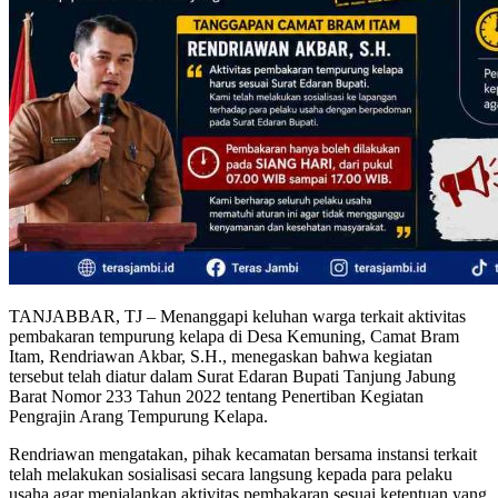
TANJABBAR, TJ – Menanggapi keluhan warga terkait aktivitas
pembakaran tempurung kelapa di Desa Kemuning, Camat Bram
Itam, Rendriawan Akbar, S.H., menegaskan bahwa kegiatan
tersebut telah diatur dalam Surat Edaran Bupati Tanjung Jabung
Barat Nomor 233 Tahun 2022 tentang Penertiban Kegiatan
Pengrajin Arang Tempurung Kelapa.
Rendriawan mengatakan, pihak kecamatan bersama instansi terkait
telah melakukan sosialisasi secara langsung kepada para pelaku
usaha agar menjalankan aktivitas pembakaran sesuai ketentuan yang