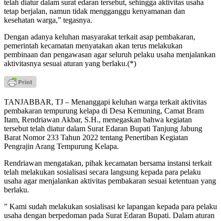
telah diatur dalam surat edaran tersebut, sehingga aktivitas usaha
tetap berjalan, namun tidak mengganggu kenyamanan dan
kesehatan warga,” tegasnya.
Dengan adanya keluhan masyarakat terkait asap pembakaran,
pemerintah kecamatan menyatakan akan terus melakukan
pembinaan dan pengawasan agar seluruh pelaku usaha menjalankan
aktivitasnya sesuai aturan yang berlaku.(*)
TANJABBAR, TJ – Menanggapi keluhan warga terkait aktivitas
pembakaran tempurung kelapa di Desa Kemuning, Camat Bram
Itam, Rendriawan Akbar, S.H., menegaskan bahwa kegiatan
tersebut telah diatur dalam Surat Edaran Bupati Tanjung Jabung
Barat Nomor 233 Tahun 2022 tentang Penertiban Kegiatan
Pengrajin Arang Tempurung Kelapa.
Rendriawan mengatakan, pihak kecamatan bersama instansi terkait
telah melakukan sosialisasi secara langsung kepada para pelaku
usaha agar menjalankan aktivitas pembakaran sesuai ketentuan yang
berlaku.
” Kami sudah melakukan sosialisasi ke lapangan kepada para pelaku
usaha dengan berpedoman pada Surat Edaran Bupati. Dalam aturan