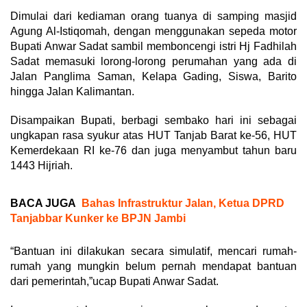
Dimulai dari kediaman orang tuanya di samping masjid
Agung Al-Istiqomah, dengan menggunakan sepeda motor
Bupati Anwar Sadat sambil memboncengi istri Hj Fadhilah
Sadat memasuki lorong-lorong perumahan yang ada di
Jalan Panglima Saman, Kelapa Gading, Siswa, Barito
hingga Jalan Kalimantan.
Disampaikan Bupati, berbagi sembako hari ini sebagai
ungkapan rasa syukur atas HUT Tanjab Barat ke-56, HUT
Kemerdekaan RI ke-76 dan juga menyambut tahun baru
1443 Hijriah.
BACA JUGA
Bahas Infrastruktur Jalan, Ketua DPRD
Tanjabbar Kunker ke BPJN Jambi
“Bantuan ini dilakukan secara simulatif, mencari rumah-
rumah yang mungkin belum pernah mendapat bantuan
dari pemerintah,”ucap Bupati Anwar Sadat.