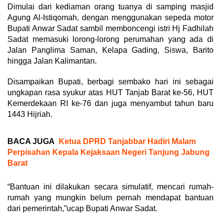
Dimulai dari kediaman orang tuanya di samping masjid
Agung Al-Istiqomah, dengan menggunakan sepeda motor
Bupati Anwar Sadat sambil memboncengi istri Hj Fadhilah
Sadat memasuki lorong-lorong perumahan yang ada di
Jalan Panglima Saman, Kelapa Gading, Siswa, Barito
hingga Jalan Kalimantan.
Disampaikan Bupati, berbagi sembako hari ini sebagai
ungkapan rasa syukur atas HUT Tanjab Barat ke-56, HUT
Kemerdekaan RI ke-76 dan juga menyambut tahun baru
1443 Hijriah.
BACA JUGA
Ketua DPRD Tanjabbar Hadiri Malam
Perpisahan Kepala Kejaksaan Negeri Tanjung Jabung
Barat
“Bantuan ini dilakukan secara simulatif, mencari rumah-
rumah yang mungkin belum pernah mendapat bantuan
dari pemerintah,”ucap Bupati Anwar Sadat.