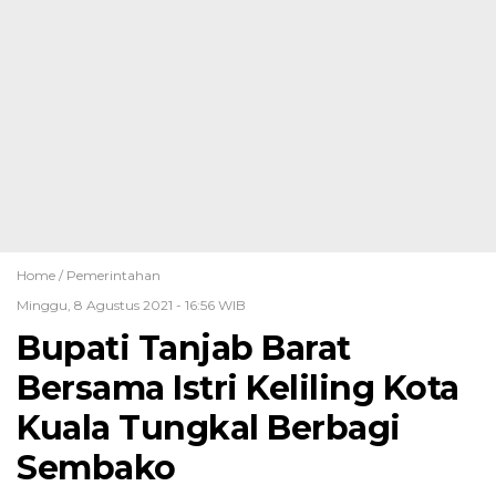
Home /
Pemerintahan
Minggu, 8 Agustus 2021 - 16:56 WIB
Bupati Tanjab Barat
Bersama Istri Keliling Kota
Kuala Tungkal Berbagi
Sembako