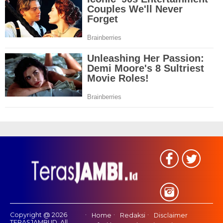
Copyright @ 2026
Home
Redaksi
Disclaimer
TERASJAMBI.ID, All