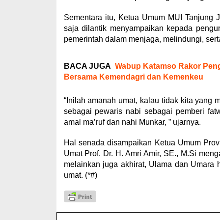
Sementara itu, Ketua Umum MUI Tanjung Ja
saja dilantik menyampaikan kepada pengur
pemerintah dalam menjaga, melindungi, ser
BACA JUGA
Wabup Katamso Rakor Pengen
Bersama Kemendagri dan Kemenkeu
“Inilah amanah umat, kalau tidak kita yang 
sebagai pewaris nabi sebagai pemberi fa
amal ma’ruf dan nahi Munkar, ” ujarnya.
Hal senada disampaikan Ketua Umum Provi
Umat Prof. Dr. H. Amri Amir, SE., M.Si men
melainkan juga akhirat, Ulama dan Umara 
umat. (*#)