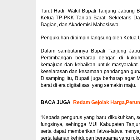
Turut Hadir Wakil Bupati Tanjung Jabung 
Ketua TP-PKK Tanjab Barat, Sekretaris Dae
Bagian, dan Akademisi Mahasiswa.
Pengukuhan dipimpin langsung oleh Ketua
Dalam sambutannya Bupati Tanjung Jabu
Pertimbangan berharap dengan di kuk
kemajuan dan kebaikan untuk masyarakat.
keselarasan dan kesamaan pandangan guna 
Disamping itu, Bupati juga berharap agar
barat di era digitalisasi yang semakin maju.
BACA JUGA
Redam Gejolak Harga,Perum
“Kepada pengurus yang baru dikukuhkan, 
fungsinya, sehingga MUI Kabupaten Tanju
serta dapat memberikan fatwa-fatwa menye
serta tatanan kehidupan beragama yang ruku