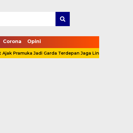
Corona
Opini
Pramuka Jadi Garda Terdepan Jaga Lingkungan Lewat Aksi N