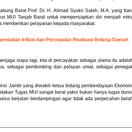
bung Barat Prof. Dr. H. Ahmad Syukri Saleh, M.A. yang bar
us MUI Tanjab Barat untuk mempersiapkan diri menjadi mitr
ta memberikan pelayanan kepada masyarakat.
dalian Inflasi dan Percepatan Realisasi Belanja Daerah
menjaga siapa lagi, kita di percayakan sebagai ulama itu adala
twa, sebagai pembimbing dan pelayan umat, sebagai penega
nsi Jambi yang diwakili ketua bidang pemberdayaan Ekonom
gatakan Tugas MUI sangat berat yakni bukan hanya tugas duni
harus berjalan berdampingan agar tidak ada perpecahan bela