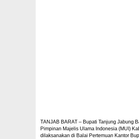
TANJAB BARAT – Bupati Tanjung Jabung Ba
Pimpinan Majelis Ulama Indonesia (MUI) K
dilaksanakan di Balai Pertemuan Kantor Bupa