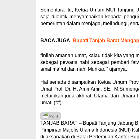
Sementara itu, Ketua Umum MUI Tanjung Ja
saja dilantik menyampaikan kepada pengur
pemerintah dalam menjaga, melindungi, ser
BACA JUGA
Bupati Tanjab Barat Mengap
“Inilah amanah umat, kalau tidak kita yang 
sebagai pewaris nabi sebagai pemberi fa
amal ma’ruf dan nahi Munkar, ” ujarnya.
Hal senada disampaikan Ketua Umum Provi
Umat Prof. Dr. H. Amri Amir, SE., M.Si men
melainkan juga akhirat, Ulama dan Umara 
umat. (*#)
TANJAB BARAT – Bupati Tanjung Jabung Ba
Pimpinan Majelis Ulama Indonesia (MUI) K
dilaksanakan di Balai Pertemuan Kantor Bupa