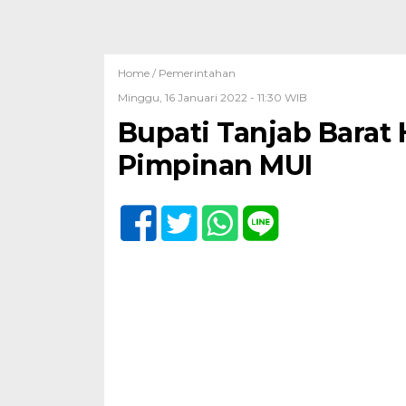
Home /
Pemerintahan
Minggu, 16 Januari 2022 - 11:30 WIB
Bupati Tanjab Bara
Pimpinan MUI