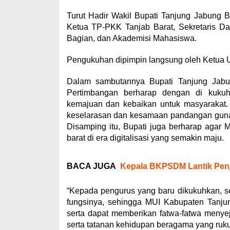
Turut Hadir Wakil Bupati Tanjung Jabung 
Ketua TP-PKK Tanjab Barat, Sekretaris Dae
Bagian, dan Akademisi Mahasiswa.
Pengukuhan dipimpin langsung oleh Ketua
Dalam sambutannya Bupati Tanjung Jabu
Pertimbangan berharap dengan di kuk
kemajuan dan kebaikan untuk masyarakat.
keselarasan dan kesamaan pandangan guna 
Disamping itu, Bupati juga berharap agar
barat di era digitalisasi yang semakin maju.
BACA JUGA
Kepala BKPSDM Lantik Penja
“Kepada pengurus yang baru dikukuhkan, 
fungsinya, sehingga MUI Kabupaten Tanju
serta dapat memberikan fatwa-fatwa menye
serta tatanan kehidupan beragama yang ruku