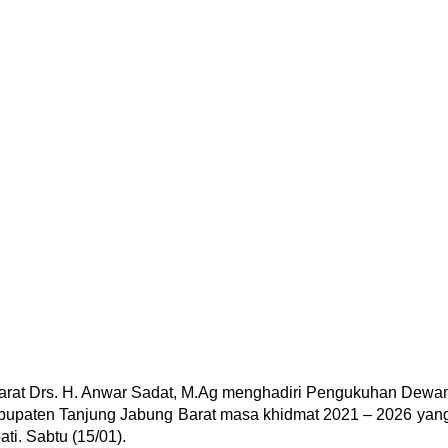
rat Drs. H. Anwar Sadat, M.Ag menghadiri Pengukuhan Dewa
abupaten Tanjung Jabung Barat masa khidmat 2021 – 2026 yan
ti. Sabtu (15/01).