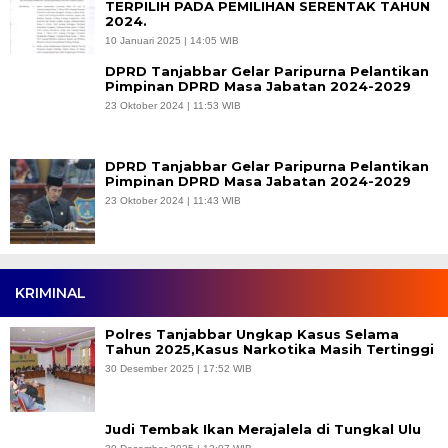
TERPILIH PADA PEMILIHAN SERENTAK TAHUN
2024.
10 Januari 2025 | 14:05 WIB
DPRD Tanjabbar Gelar Paripurna Pelantikan
Pimpinan DPRD Masa Jabatan 2024-2029
23 Oktober 2024 | 11:53 WIB
DPRD Tanjabbar Gelar Paripurna Pelantikan
Pimpinan DPRD Masa Jabatan 2024-2029
23 Oktober 2024 | 11:43 WIB
KRIMINAL
Polres Tanjabbar Ungkap Kasus Selama
Tahun 2025,Kasus Narkotika Masih Tertinggi
30 Desember 2025 | 17:52 WIB
Judi Tembak Ikan Merajalela di Tungkal Ulu