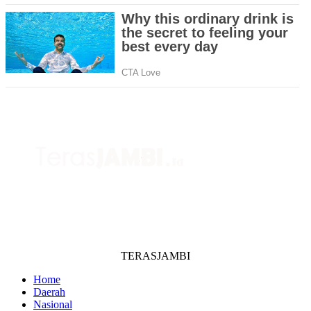
TERASJAMBI
Home
Daerah
Nasional