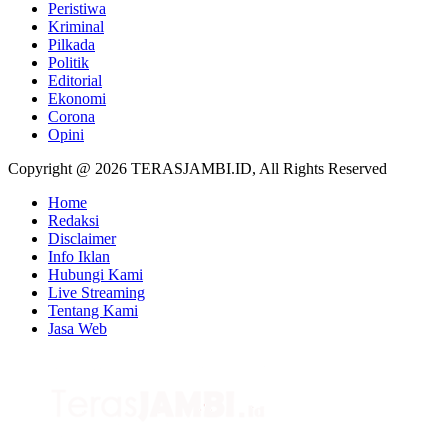
Peristiwa
Kriminal
Pilkada
Politik
Editorial
Ekonomi
Corona
Opini
Copyright @ 2026 TERASJAMBI.ID, All Rights Reserved
Home
Redaksi
Disclaimer
Info Iklan
Hubungi Kami
Live Streaming
Tentang Kami
Jasa Web