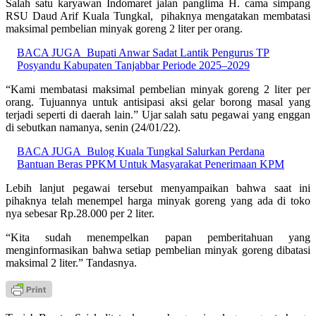
Salah satu karyawan Indomaret jalan panglima H. cama simpang
RSU Daud Arif Kuala Tungkal, pihaknya mengatakan membatasi
maksimal pembelian minyak goreng 2 liter per orang.
BACA JUGA
Bupati Anwar Sadat Lantik Pengurus TP
Posyandu Kabupaten Tanjabbar Periode 2025–2029
“Kami membatasi maksimal pembelian minyak goreng 2 liter per
orang. Tujuannya untuk antisipasi aksi gelar borong masal yang
terjadi seperti di daerah lain.” Ujar salah satu pegawai yang enggan
di sebutkan namanya, senin (24/01/22).
BACA JUGA
Bulog Kuala Tungkal Salurkan Perdana
Bantuan Beras PPKM Untuk Masyarakat Penerimaan KPM
Lebih lanjut pegawai tersebut menyampaikan bahwa saat ini
pihaknya telah menempel harga minyak goreng yang ada di toko
nya sebesar Rp.28.000 per 2 liter.
“Kita sudah menempelkan papan pemberitahuan yang
menginformasikan bahwa setiap pembelian minyak goreng dibatasi
maksimal 2 liter.” Tandasnya.