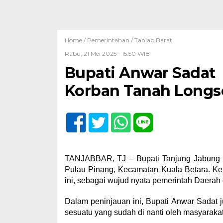
Home /
Pemerintahan
/
Tanjab Barat
Rabu, 21 Mei 2025 - 15:50 WIB
Bupati Anwar Sadat 
Korban Tanah Longs
TANJABBAR, TJ – Bupati Tanjung Jabung B
Pulau Pinang, Kecamatan Kuala Betara. Ke
ini, sebagai wujud nyata pemerintah Daerah
Dalam peninjauan ini, Bupati Anwar Sadat
sesuatu yang sudah di nanti oleh masyarakat