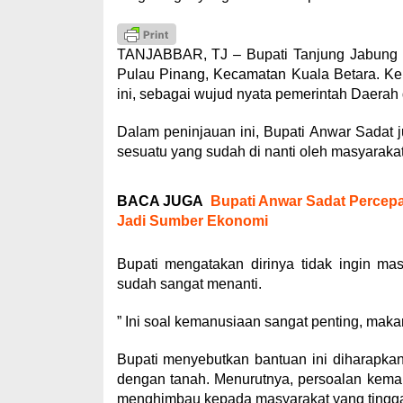
TANJABBAR, TJ – Bupati Tanjung Jabung B
Pulau Pinang, Kecamatan Kuala Betara. Ke
ini, sebagai wujud nyata pemerintah Daerah
Dalam peninjauan ini, Bupati Anwar Sadat
sesuatu yang sudah di nanti oleh masyarakat
BACA JUGA
Bupati Anwar Sadat Percepa
Jadi Sumber Ekonomi
Bupati mengatakan dirinya tidak ingin ma
sudah sangat menanti.
” Ini soal kemanusiaan sangat penting, makan
Bupati menyebutkan bantuan ini diharapka
dengan tanah. Menurutnya, persoalan kemanus
menghimbau kepada masyarakat yang tinggal d