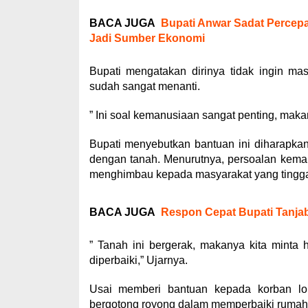
BACA JUGA
Bupati Anwar Sadat Percepa
Jadi Sumber Ekonomi
Bupati mengatakan dirinya tidak ingin ma
sudah sangat menanti.
” Ini soal kemanusiaan sangat penting, makan
Bupati menyebutkan bantuan ini diharapka
dengan tanah. Menurutnya, persoalan kemanus
menghimbau kepada masyarakat yang tinggal d
BACA JUGA
Respon Cepat Bupati Tanjab
” Tanah ini bergerak, makanya kita minta 
diperbaiki,” Ujarnya.
Usai memberi bantuan kepada korban lon
bergotong royong dalam memperbaiki rumah