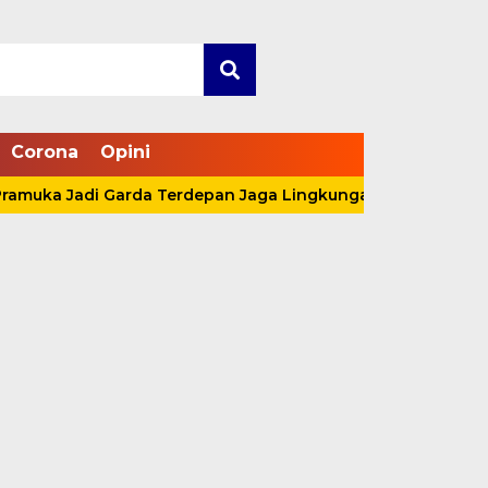
Corona
Opini
ka Jadi Garda Terdepan Jaga Lingkungan Lewat Aksi Nyata