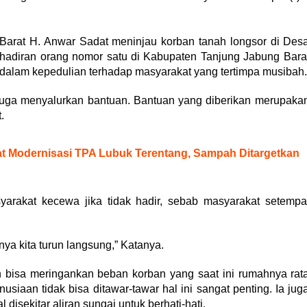
arat H. Anwar Sadat meninjau korban tanah longsor di Des
hadiran orang nomor satu di Kabupaten Tanjung Jabung Bara
 dalam kepedulian terhadap masyarakat yang tertimpa musibah.
 juga menyalurkan bantuan. Bantuan yang diberikan merupaka
.
t Modernisasi TPA Lubuk Terentang, Sampah Ditargetkan
syarakat kecewa jika tidak hadir, sebab masyarakat setempa
ya kita turun langsung,” Katanya.
n bisa meringankan beban korban yang saat ini rumahnya rat
iaan tidak bisa ditawar-tawar hal ini sangat penting. Ia jug
isekitar aliran sungai untuk berhati-hati.