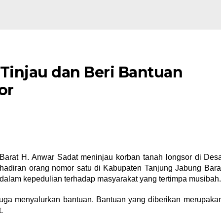
Tinjau dan Beri Bantuan
or
arat H. Anwar Sadat meninjau korban tanah longsor di Des
hadiran orang nomor satu di Kabupaten Tanjung Jabung Bara
 dalam kepedulian terhadap masyarakat yang tertimpa musibah.
 juga menyalurkan bantuan. Bantuan yang diberikan merupaka
.