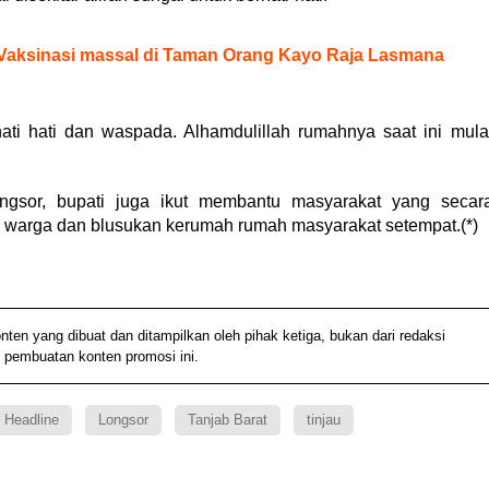
 Vaksinasi massal di Taman Orang Kayo Raja Lasmana
hati hati dan waspada. Alhamdulillah rumahnya saat ini mula
gsor, bupati juga ikut membantu masyarakat yang secar
 warga dan blusukan kerumah rumah masyarakat setempat.(*)
 yang dibuat dan ditampilkan oleh pihak ketiga, bukan dari redaksi
 pembuatan konten promosi ini.
Headline
Longsor
Tanjab Barat
tinjau