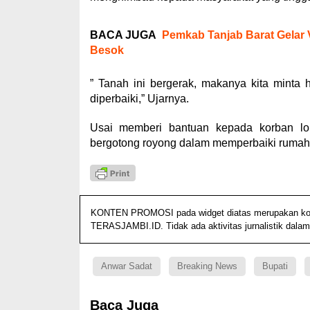
BACA JUGA
Pemkab Tanjab Barat Gelar
Besok
” Tanah ini bergerak, makanya kita minta 
diperbaiki,” Ujarnya.
Usai memberi bantuan kepada korban lon
bergotong royong dalam memperbaiki rumah
KONTEN PROMOSI pada widget diatas merupakan konten
TERASJAMBI.ID. Tidak ada aktivitas jurnalistik dalam
Anwar Sadat
Breaking News
Bupati
Baca Juga