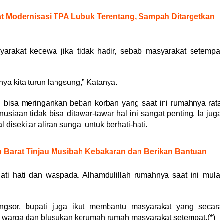
t Modernisasi TPA Lubuk Terentang, Sampah Ditargetkan
syarakat kecewa jika tidak hadir, sebab masyarakat setempa
ya kita turun langsung,” Katanya.
n bisa meringankan beban korban yang saat ini rumahnya rat
iaan tidak bisa ditawar-tawar hal ini sangat penting. Ia jug
isekitar aliran sungai untuk berhati-hati.
 Barat Tinjau Musibah Kebakaran dan Berikan Bantuan
hati hati dan waspada. Alhamdulillah rumahnya saat ini mula
gsor, bupati juga ikut membantu masyarakat yang secar
 warga dan blusukan kerumah rumah masyarakat setempat.(*)