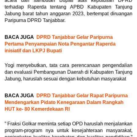
acara dan sambutan Bupati atas keputusan DPRD
terhadap Raperda tentang APBD Kabupaten Tanjung
Jabung barat tahun anggaran 2023, bertempat diruangan
Paripurna DPRD Tanjabbar.
BACA JUGA
DPRD Tanjabbar Gelar Paripurna
Pertama Penyampaian Nota Pengantar Raperda
inisiatif dan LKPJ Bupati
Yogi menyebutkan, tata cara perencanaan pengendalian
dan evaluasi Pembangunan Daerah di Kabupaten Tanjung
Jabung, haruslah sesuai dengan kebutuhan masyarakat
BACA JUGA
DPRD Tanjabbar Gelar Rapat Paripurna
Mendengarkan Pidato Kenegaraan Dalam Rangkah
HUT ke- 80 Kemerdekaan RI
” Fraksi Golkar meminta setiap OPD haruslah menjalankan
program-program nya untuk kesejahteraan masyarakat,