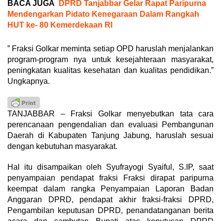
BACA JUGA
DPRD Tanjabbar Gelar Rapat Paripurna
Mendengarkan Pidato Kenegaraan Dalam Rangkah
HUT ke- 80 Kemerdekaan RI
” Fraksi Golkar meminta setiap OPD haruslah menjalankan
program-program nya untuk kesejahteraan masyarakat,
peningkatan kualitas kesehatan dan kualitas pendidikan.”
Ungkapnya.
TANJABBAR – Fraksi Golkar menyebutkan tata cara
perencanaan pengendalian dan evaluasi Pembangunan
Daerah di Kabupaten Tanjung Jabung, haruslah sesuai
dengan kebutuhan masyarakat.
Hal itu disampaikan oleh Syufrayogi Syaiful, S.IP, saat
penyampaian pendapat fraksi Fraksi dirapat paripurna
keempat dalam rangka Penyampaian Laporan Badan
Anggaran DPRD, pendapat akhir fraksi-fraksi DPRD,
Pengambilan keputusan DPRD, penandatanganan berita