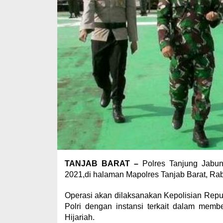
TANJAB BARAT –
Polres Tanjung Jabun
2021,di halaman Mapolres Tanjab Barat, Rab
Operasi akan dilaksanakan Kepolisian Repub
Polri dengan instansi terkait dalam memb
Hijariah.