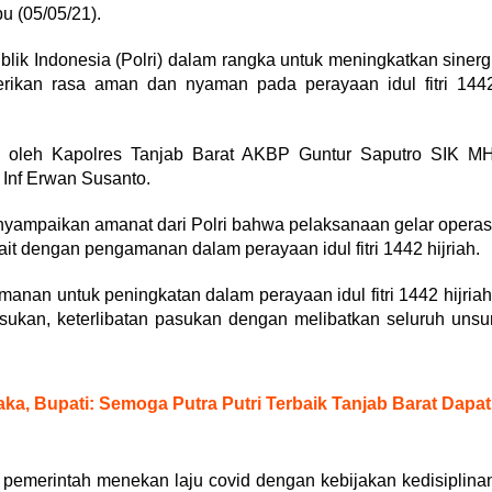
u (05/05/21).
lik Indonesia (Polri) dalam rangka untuk meningkatkan sinerg
erikan rasa aman dan nyaman pada perayaan idul fitri 144
g oleh Kapolres Tanjab Barat AKBP Guntur Saputro SIK M
 Inf Erwan Susanto.
nyampaikan amanat dari Polri bahwa pelaksanaan gelar operas
ait dengan pengamanan dalam perayaan idul fitri 1442 hijriah.
manan untuk peningkatan dalam perayaan idul fitri 1442 hijriah
sukan, keterlibatan pasukan dengan melibatkan seluruh unsu
a, Bupati: Semoga Putra Putri Terbaik Tanjab Barat Dapat
 pemerintah menekan laju covid dengan kebijakan kedisiplina