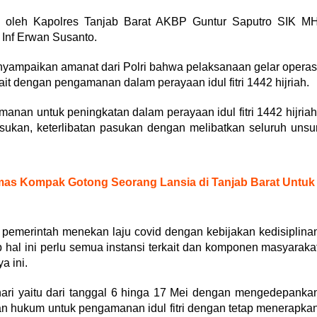
g oleh Kapolres Tanjab Barat AKBP Guntur Saputro SIK M
 Inf Erwan Susanto.
nyampaikan amanat dari Polri bahwa pelaksanaan gelar operas
ait dengan pengamanan dalam perayaan idul fitri 1442 hijriah.
manan untuk peningkatan dalam perayaan idul fitri 1442 hijriah
sukan, keterlibatan pasukan dengan melibatkan seluruh unsu
as Kompak Gotong Seorang Lansia di Tanjab Barat Untuk
 pemerintah menekan laju covid dengan kebijakan kedisiplina
hal ini perlu semua instansi terkait dan komponen masyaraka
 ini.
hari yaitu dari tanggal 6 hinga 17 Mei dengan mengedepanka
an hukum untuk pengamanan idul fitri dengan tetap menerapka