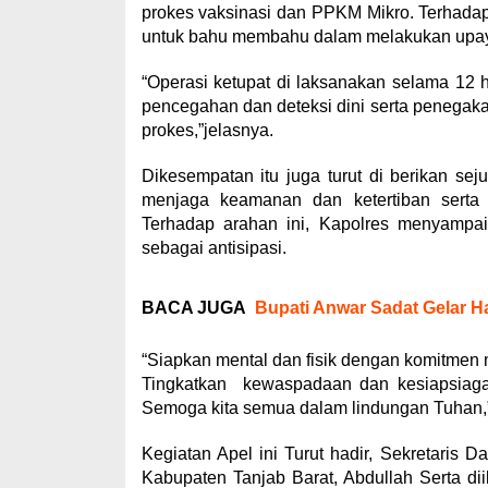
prokes vaksinasi dan PPKM Mikro. Terhadap 
untuk bahu membahu dalam melakukan upaya
“Operasi ketupat di laksanakan selama 12 
pencegahan dan deteksi dini serta penegak
prokes,”jelasnya.
Dikesempatan itu juga turut di berikan s
menjaga keamanan dan ketertiban serta 
Terhadap arahan ini, Kapolres menyampa
sebagai antisipasi.
BACA JUGA
Bupati Anwar Sadat Gelar H
“Siapkan mental dan fisik dengan komitmen mo
Tingkatkan kewaspadaan dan kesiapsiagaa
Semoga kita semua dalam lindungan Tuhan,
Kegiatan Apel ini Turut hadir, Sekretari
Kabupaten Tanjab Barat, Abdullah Serta dii