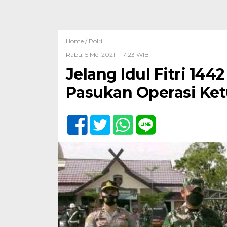
Home /
Polri
Rabu, 5 Mei 2021 - 17:23 WIB
Jelang Idul Fitri 144
Pasukan Operasi Ket