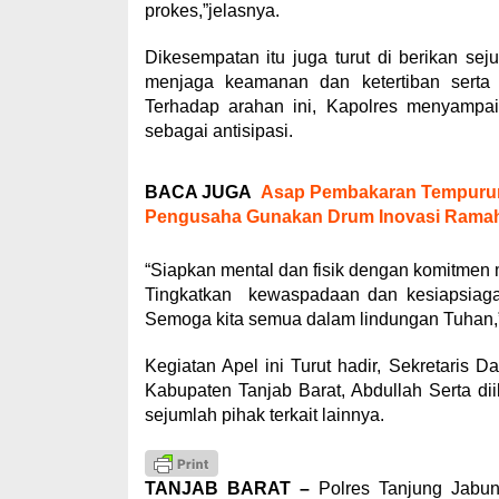
prokes,”jelasnya.
Dikesempatan itu juga turut di berikan s
menjaga keamanan dan ketertiban serta 
Terhadap arahan ini, Kapolres menyampa
sebagai antisipasi.
BACA JUGA
Asap Pembakaran Tempurun
Pengusaha Gunakan Drum Inovasi Rama
“Siapkan mental dan fisik dengan komitmen mo
Tingkatkan kewaspadaan dan kesiapsiagaa
Semoga kita semua dalam lindungan Tuhan,
Kegiatan Apel ini Turut hadir, Sekretari
Kabupaten Tanjab Barat, Abdullah Serta dii
sejumlah pihak terkait lainnya.
TANJAB BARAT –
Polres Tanjung Jabun