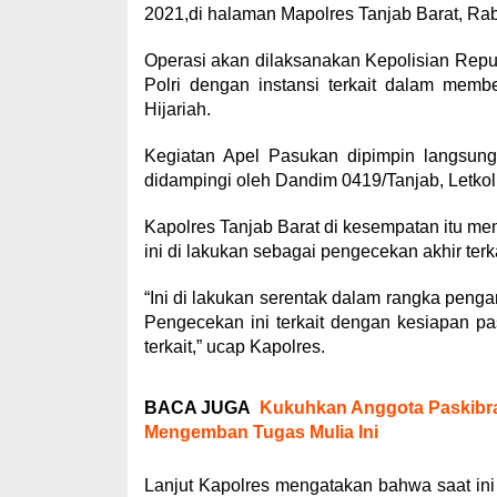
2021,di halaman Mapolres Tanjab Barat, Rab
Operasi akan dilaksanakan Kepolisian Repub
Polri dengan instansi terkait dalam memb
Hijariah.
Kegiatan Apel Pasukan dipimpin langsun
didampingi oleh Dandim 0419/Tanjab, Letkol
Kapolres Tanjab Barat di kesempatan itu me
ini di lakukan sebagai pengecekan akhir terk
“Ini di lakukan serentak dalam rangka penga
Pengecekan ini terkait dengan kesiapan pa
terkait,” ucap Kapolres.
BACA JUGA
Kukuhkan Anggota Paskibrak
Mengemban Tugas Mulia Ini
Lanjut Kapolres mengatakan bahwa saat ini