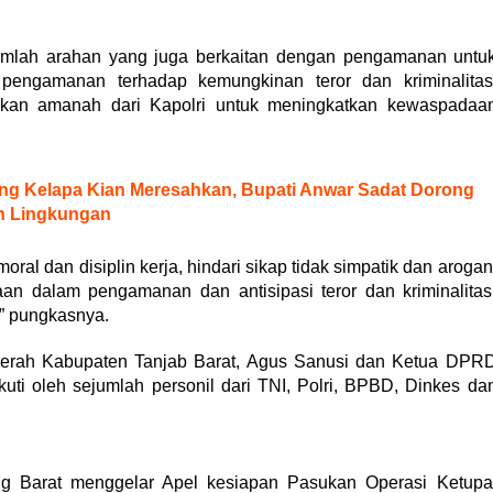
ejumlah arahan yang juga berkaitan dengan pengamanan untu
pengamanan terhadap kemungkinan teror dan kriminalitas
ikan amanah dari Kapolri untuk meningkatkan kewaspadaa
g Kelapa Kian Meresahkan, Bupati Anwar Sadat Dorong
h Lingkungan
ral dan disiplin kerja, hindari sikap tidak simpatik dan arogan
n dalam pengamanan dan antisipasi teror dan kriminalitas
” pungkasnya.
s Daerah Kabupaten Tanjab Barat, Agus Sanusi dan Ketua DPR
kuti oleh sejumlah personil dari TNI, Polri, BPBD, Dinkes da
g Barat menggelar Apel kesiapan Pasukan Operasi Ketupa