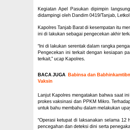
Kegiatan Apel Pasukan dipimpin langsun
didampingi oleh Dandim 0419/Tanjab, Letkol
Kapolres Tanjab Barat di kesempatan itu me
ini di lakukan sebagai pengecekan akhir terk
“Ini di lakukan serentak dalam rangka penga
Pengecekan ini terkait dengan kesiapan pa
terkait,” ucap Kapolres.
BACA JUGA
Babinsa dan Babhinkamtibm
Vaksin
Lanjut Kapolres mengatakan bahwa saat ini
prokes vaksinasi dan PPKM Mikro. Terhadap 
untuk bahu membahu dalam melakukan upaya
“Operasi ketupat di laksanakan selama 12 
pencegahan dan deteksi dini serta penegak