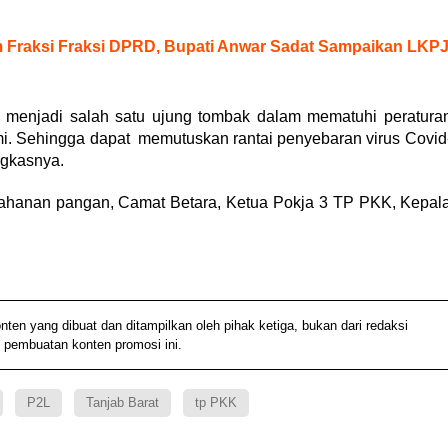
Fraksi Fraksi DPRD, Bupati Anwar Sadat Sampaikan LKP
 menjadi salah satu ujung tombak dalam mematuhi peratura
i. Sehingga dapat memutuskan rantai penyebaran virus Covid
ngkasnya.
Ketahanan pangan, Camat Betara, Ketua Pokja 3 TP PKK, Kepal
 yang dibuat dan ditampilkan oleh pihak ketiga, bukan dari redaksi
 pembuatan konten promosi ini.
P2L
Tanjab Barat
tp PKK