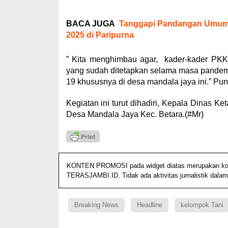
BACA JUGA
Tanggapi Pandangan Umum 
2025 di Paripurna
” Kita menghimbau agar, kader-kader PKK
yang sudah ditetapkan selama masa pandem
19 khususnya di desa mandala jaya ini.” Pu
Kegiatan ini turut dihadiri, Kepala Dinas 
Desa Mandala Jaya Kec. Betara.(#Mr)
KONTEN PROMOSI pada widget diatas merupakan konten
TERASJAMBI.ID. Tidak ada aktivitas jurnalistik dalam
Breaking News
Headline
kelompok Tani