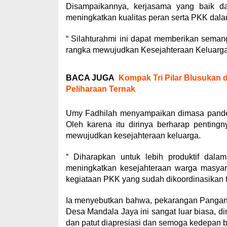
Disampaikannya, kerjasama yang baik da
meningkatkan kualitas peran serta PKK dal
“ Silahturahmi ini dapat memberikan sema
rangka mewujudkan Kesejahteraan Keluarga 
BACA JUGA
Kompak Tri Pilar Blusukan
Peliharaan Ternak
Umy Fadhilah menyampaikan dimasa pandemi 
Oleh karena itu dirinya berharap penting
mewujudkan kesejahteraan keluarga.
“ Diharapkan untuk lebih produktif dal
meningkatkan kesejahteraan warga masyara
kegiataan PKK yang sudah dikoordinasikan t
Ia menyebutkan bahwa, pekarangan Pangan 
Desa Mandala Jaya ini sangat luar biasa, d
dan patut diapresiasi dan semoga kedepan b