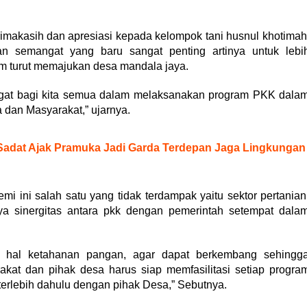
imakasih dan apresiasi kepada kelompok tani husnul khotimah
n semangat yang baru sangat penting artinya untuk lebi
am turut memajukan desa mandala jaya.
ngat bagi kita semua dalam melaksanakan program PKK dala
dan Masyarakat,” ujarnya.
Sadat Ajak Pramuka Jadi Garda Terdepan Jaga Lingkungan
ini salah satu yang tidak terdampak yaitu sektor pertanian
nya sinergitas antara pkk dengan pemerintah setempat dala
am hal ketahanan pangan, agar dapat berkembang sehingg
kat dan pihak desa harus siap memfasilitasi setiap progra
erlebih dahulu dengan pihak Desa,” Sebutnya.