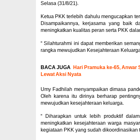
Selasa (31/8/21).
Ketua PKK terlebih dahulu mengucapkan ter
Disampaikannya, kerjasama yang baik da
meningkatkan kualitas peran serta PKK dal
“ Silahturahmi ini dapat memberikan sema
rangka mewujudkan Kesejahteraan Keluarga 
BACA JUGA
Hari Pramuka ke-65, Anwar 
Lewat Aksi Nyata
Umy Fadhilah menyampaikan dimasa pandemi 
Oleh karena itu dirinya berharap penting
mewujudkan kesejahteraan keluarga.
“ Diharapkan untuk lebih produktif dal
meningkatkan kesejahteraan warga masyara
kegiataan PKK yang sudah dikoordinasikan t