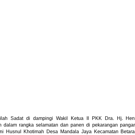
lah Sadat di dampingi Wakil Ketua II PKK Dra. Hj. Hen
an dalam rangka selamatan dan panen di pekarangan panga
ani Husnul Khotimah Desa Mandala Jaya Kecamatan Betara