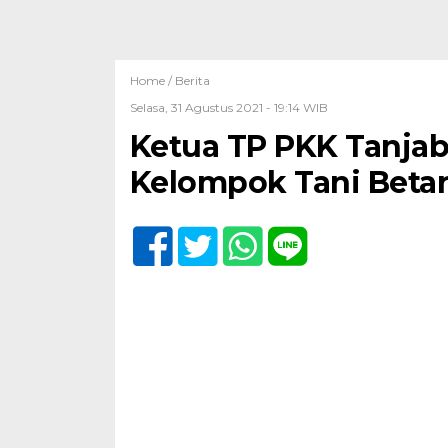
Home /
Berita
Selasa, 31 Agustus 2021 - 19:14 WIB
Ketua TP PKK Tanjab
Kelompok Tani Betara