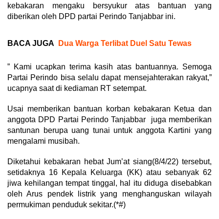
kebakaran mengaku bersyukur atas bantuan yang
diberikan oleh DPD partai Perindo Tanjabbar ini.
BACA JUGA
Dua Warga Terlibat Duel Satu Tewas
” Kami ucapkan terima kasih atas bantuannya. Semoga
Partai Perindo bisa selalu dapat mensejahterakan rakyat,”
ucapnya saat di kediaman RT setempat.
Usai memberikan bantuan korban kebakaran Ketua dan
anggota DPD Partai Perindo Tanjabbar juga memberikan
santunan berupa uang tunai untuk anggota Kartini yang
mengalami musibah.
Diketahui kebakaran hebat Jum’at siang(8/4/22) tersebut,
setidaknya 16 Kepala Keluarga (KK) atau sebanyak 62
jiwa kehilangan tempat tinggal, hal itu diduga disebabkan
oleh Arus pendek listrik yang menghanguskan wilayah
permukiman penduduk sekitar.(*#)