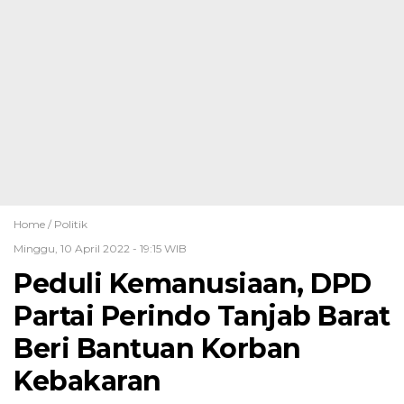
Home /
Politik
Minggu, 10 April 2022 - 19:15 WIB
Peduli Kemanusiaan, DPD
Partai Perindo Tanjab Barat
Beri Bantuan Korban
Kebakaran