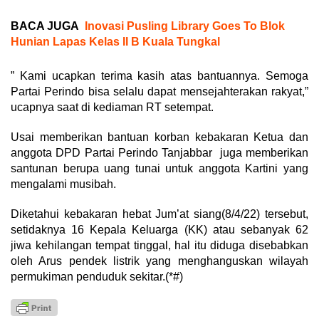
BACA JUGA
Inovasi Pusling Library Goes To Blok
Hunian Lapas Kelas II B Kuala Tungkal
” Kami ucapkan terima kasih atas bantuannya. Semoga
Partai Perindo bisa selalu dapat mensejahterakan rakyat,”
ucapnya saat di kediaman RT setempat.
Usai memberikan bantuan korban kebakaran Ketua dan
anggota DPD Partai Perindo Tanjabbar juga memberikan
santunan berupa uang tunai untuk anggota Kartini yang
mengalami musibah.
Diketahui kebakaran hebat Jum’at siang(8/4/22) tersebut,
setidaknya 16 Kepala Keluarga (KK) atau sebanyak 62
jiwa kehilangan tempat tinggal, hal itu diduga disebabkan
oleh Arus pendek listrik yang menghanguskan wilayah
permukiman penduduk sekitar.(*#)