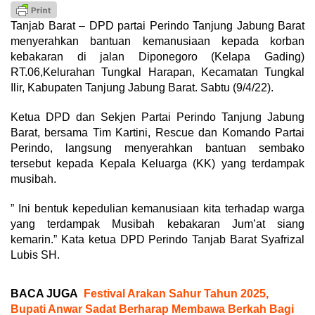
Tanjab Barat – DPD partai Perindo Tanjung Jabung Barat
menyerahkan bantuan kemanusiaan kepada korban
kebakaran di jalan Diponegoro (Kelapa Gading)
RT.06,Kelurahan Tungkal Harapan, Kecamatan Tungkal
Ilir, Kabupaten Tanjung Jabung Barat. Sabtu (9/4/22).
Ketua DPD dan Sekjen Partai Perindo Tanjung Jabung
Barat, bersama Tim Kartini, Rescue dan Komando Partai
Perindo, langsung menyerahkan bantuan sembako
tersebut kepada Kepala Keluarga (KK) yang terdampak
musibah.
” Ini bentuk kepedulian kemanusiaan kita terhadap warga
yang terdampak Musibah kebakaran Jum’at siang
kemarin.” Kata ketua DPD Perindo Tanjab Barat Syafrizal
Lubis SH.
BACA JUGA
Festival Arakan Sahur Tahun 2025,
Bupati Anwar Sadat Berharap Membawa Berkah Bagi