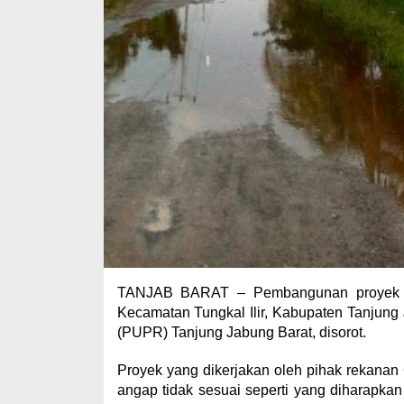
TANJAB BARAT – Pembangunan proyek peni
Kecamatan Tungkal Ilir, Kabupaten Tanjun
(PUPR) Tanjung Jabung Barat, disorot.
Proyek yang dikerjakan oleh pihak rekanan
angap tidak sesuai seperti yang diharapka