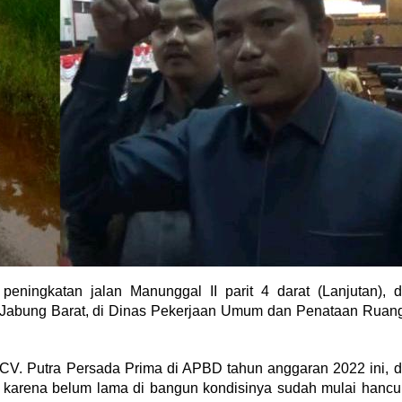
ngkatan jalan Manunggal II parit 4 darat (Lanjutan), d
g Jabung Barat, di Dinas Pekerjaan Umum dan Penataan Ruan
 CV. Putra Persada Prima di APBD tahun anggaran 2022 ini, d
n karena belum lama di bangun kondisinya sudah mulai hancu