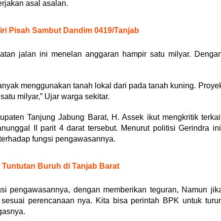
rjakan asal asalan.
iri Pisah Sambut Dandim 0419/Tanjab
tan jalan ini menelan anggaran hampir satu milyar. Denga
banyak menggunakan tanah lokal dari pada tanah kuning. Proye
atu milyar,” Ujar warga sekitar.
aten Tanjung Jabung Barat, H. Assek ikut mengkritik terkai
gal II parit 4 darat tersebut. Menurut politisi Gerindra ini
terhadap fungsi pengawasannya.
Tuntutan Buruh di Tanjab Barat
ngsi pengawasannya, dengan memberikan teguran, Namun jik
k sesuai perencanaan nya. Kita bisa perintah BPK untuk turu
gasnya.