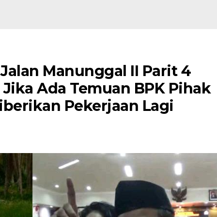
alan Manunggal II Parit 4
k: Jika Ada Temuan BPK Pihak
iberikan Pekerjaan Lagi