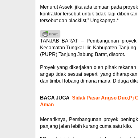
Menurut Assek, jika ada temuan pada proyek
kontraktor tersebut untuk tidak lagi diberika
tersebut dan blacklist,” Ungkapnya.*
TANJAB BARAT – Pembangunan proyek peni
Kecamatan Tungkal Ilir, Kabupaten Tanjun
(PUPR) Tanjung Jabung Barat, disorot.
Proyek yang dikerjakan oleh pihak rekanan
angap tidak sesuai seperti yang diharapka
dan timbul lobang dimana mana. Diduga dike
BACA JUGA
Sidak Pasar Angso Duo,Pj G
Aman
Menariknya, Pembangunan proyek peningka
panjang jalan lebih kurang cuma satu kilo.