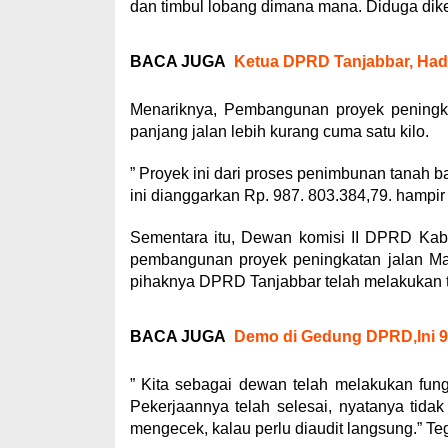
dan timbul lobang dimana mana. Diduga dike
BACA JUGA
Ketua DPRD Tanjabbar, Had
Menariknya, Pembangunan proyek peningka
panjang jalan lebih kurang cuma satu kilo.
” Proyek ini dari proses penimbunan tanah 
ini dianggarkan Rp. 987. 803.384,79. hampir s
Sementara itu, Dewan komisi II DPRD Kabup
pembangunan proyek peningkatan jalan Manung
pihaknya DPRD Tanjabbar telah melakukan 
BACA JUGA
Demo di Gedung DPRD,Ini 9 
” Kita sebagai dewan telah melakukan fu
Pekerjaannya telah selesai, nyatanya tida
mengecek, kalau perlu diaudit langsung.” Te