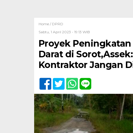
Home /
DPRD
Sabtu, 1 April 2023 - 19:13 WIB
Proyek Peningkatan J
Darat di Sorot,Asse
Kontraktor Jangan D