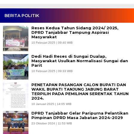
BERITA POLITIK
Reses Kedua Tahun Sidang 2024/ 2025,
DPRD Tanjabbar Tampung Aspirasi
Masyarakat
10 Februari 2025 | 09:40 WIB
Dedi Hadi Reses di Sungai Dualap,
Masyarakat Usulkan Normalisasi Sungai dan
Parit
10 Februari 2025 | 09:33 WIB
PENETAPAN PASANGAN CALON BUPATI DAN
WAKIL BUPATI TANJUNG JABUNG BARAT
TERPILIH PADA PEMILIHAN SERENTAK TAHUN
2024.
10 Januari 2025 | 14:05 WIB
DPRD Tanjabbar Gelar Paripurna Pelantikan
Pimpinan DPRD Masa Jabatan 2024-2029
23 Oktober 2024 | 11:53 WIB