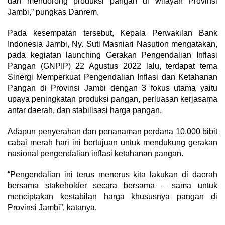
dan mendorong produksi pangan di wilayah Provinsi
Jambi,” pungkas Danrem.
Pada kesempatan tersebut, Kepala Perwakilan Bank
Indonesia Jambi, Ny. Suti Masniari Nasution mengatakan,
pada kegiatan launching Gerakan Pengendalian Inflasi
Pangan (GNPIP) 22 Agustus 2022 lalu, terdapat tema
Sinergi Memperkuat Pengendalian Inflasi dan Ketahanan
Pangan di Provinsi Jambi dengan 3 fokus utama yaitu
upaya peningkatan produksi pangan, perluasan kerjasama
antar daerah, dan stabilisasi harga pangan.
Adapun penyerahan dan penanaman perdana 10.000 bibit
cabai merah hari ini bertujuan untuk mendukung gerakan
nasional pengendalian inflasi ketahanan pangan.
“Pengendalian ini terus menerus kita lakukan di daerah
bersama stakeholder secara bersama – sama untuk
menciptakan kestabilan harga khususnya pangan di
Provinsi Jambi”, katanya.