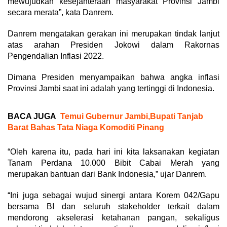
mewujudkan kesejahteraan masyarakat Provinsi Jambi
secara merata”, kata Danrem.
Danrem mengatakan gerakan ini merupakan tindak lanjut
atas arahan Presiden Jokowi dalam Rakornas
Pengendalian Inflasi 2022.
Dimana Presiden menyampaikan bahwa angka inflasi
Provinsi Jambi saat ini adalah yang tertinggi di Indonesia.
BACA JUGA
Temui Gubernur Jambi,Bupati Tanjab
Barat Bahas Tata Niaga Komoditi Pinang
“Oleh karena itu, pada hari ini kita laksanakan kegiatan
Tanam Perdana 10.000 Bibit Cabai Merah yang
merupakan bantuan dari Bank Indonesia,” ujar Danrem.
“Ini juga sebagai wujud sinergi antara Korem 042/Gapu
bersama BI dan seluruh stakeholder terkait dalam
mendorong akselerasi ketahanan pangan, sekaligus