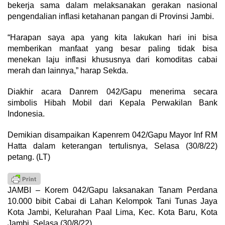
bekerja sama dalam melaksanakan gerakan nasional
pengendalian inflasi ketahanan pangan di Provinsi Jambi.
“Harapan saya apa yang kita lakukan hari ini bisa
memberikan manfaat yang besar paling tidak bisa
menekan laju inflasi khususnya dari komoditas cabai
merah dan lainnya,” harap Sekda.
Diakhir acara Danrem 042/Gapu menerima secara
simbolis Hibah Mobil dari Kepala Perwakilan Bank
Indonesia.
Demikian disampaikan Kapenrem 042/Gapu Mayor Inf RM
Hatta dalam keterangan tertulisnya, Selasa (30/8/22)
petang. (LT)
JAMBI – Korem 042/Gapu laksanakan Tanam Perdana
10.000 bibit Cabai di Lahan Kelompok Tani Tunas Jaya
Kota Jambi, Kelurahan Paal Lima, Kec. Kota Baru, Kota
Jambi, Selasa (30/8/22).