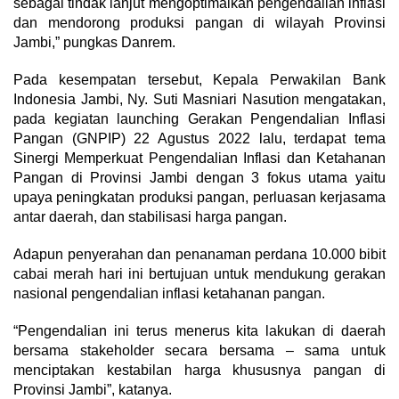
sebagai tindak lanjut mengoptimalkan pengendalian inflasi
dan mendorong produksi pangan di wilayah Provinsi
Jambi,” pungkas Danrem.
Pada kesempatan tersebut, Kepala Perwakilan Bank
Indonesia Jambi, Ny. Suti Masniari Nasution mengatakan,
pada kegiatan launching Gerakan Pengendalian Inflasi
Pangan (GNPIP) 22 Agustus 2022 lalu, terdapat tema
Sinergi Memperkuat Pengendalian Inflasi dan Ketahanan
Pangan di Provinsi Jambi dengan 3 fokus utama yaitu
upaya peningkatan produksi pangan, perluasan kerjasama
antar daerah, dan stabilisasi harga pangan.
Adapun penyerahan dan penanaman perdana 10.000 bibit
cabai merah hari ini bertujuan untuk mendukung gerakan
nasional pengendalian inflasi ketahanan pangan.
“Pengendalian ini terus menerus kita lakukan di daerah
bersama stakeholder secara bersama – sama untuk
menciptakan kestabilan harga khususnya pangan di
Provinsi Jambi”, katanya.