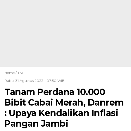
Home /
TNI
Rabu, 31 Agustus 2022 - 07:50 WIB
Tanam Perdana 10.000
Bibit Cabai Merah, Danrem
: Upaya Kendalikan Inflasi
Pangan Jambi