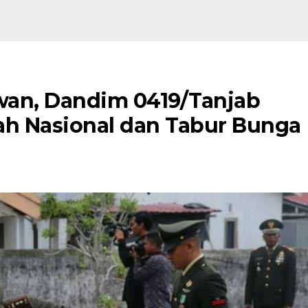
awan, Dandim 0419/Tanjab
ah Nasional dan Tabur Bunga