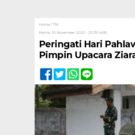
Home /
TNI
Kamis, 10 November 2022 - 20:39 WIB
Peringati Hari Pahl
Pimpin Upacara Ziar