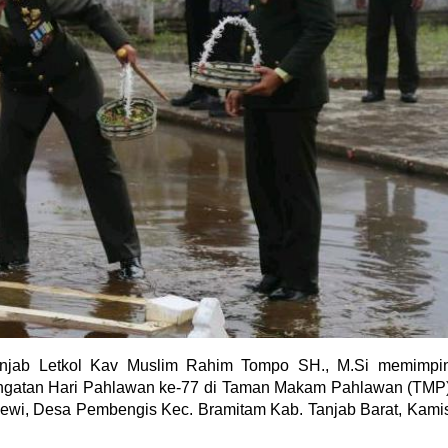
njab Letkol Kav Muslim Rahim Tompo SH., M.Si memimpi
ingatan Hari Pahlawan ke-77 di Taman Makam Pahlawan (TMP
edewi, Desa Pembengis Kec. Bramitam Kab. Tanjab Barat, Kami