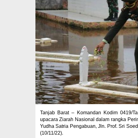
Tanjab Barat – Komandan Kodim 0419/Ta
upacara Ziarah Nasional dalam rangka Per
Yudha Satria Pengabuan, Jln. Prof. Sri So
(10/11/22).