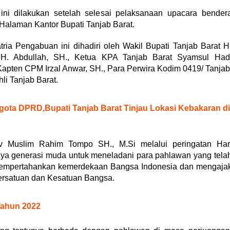
ni dilakukan setelah selesai pelaksanaan upacara bender
Halaman Kantor Bupati Tanjab Barat.
ria Pengabuan ini dihadiri oleh Wakil Bupati Tanjab Barat H
H. Abdullah, SH., Ketua KPA Tanjab Barat Syamsul Had
Kapten CPM Irzal Anwar, SH., Para Perwira Kodim 0419/ Tanjab
li Tanjab Barat.
ota DPRD,Bupati Tanjab Barat Tinjau Lokasi Kebakaran di
 Muslim Rahim Tompo SH., M.Si melalui peringatan Har
ya generasi muda untuk meneladani para pahlawan yang tela
mempertahankan kemerdekaan Bangsa Indonesia dan mengaja
rsatuan dan Kesatuan Bangsa.
ahun 2022