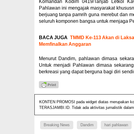
Komandan Kodim 0419/Tanjab Letkol Kav
Pahlawan ini mengajak masyarakat khususn
berjuang tanpa pamrih guna merebut dan 
seluruh komponen bangsa untuk menjaga Pe
BACA JUGA
TMMD Ke-113 Akan di Laksa
Memfinalkan Anggaran
Menurut Dandim, pahlawan dimasa sekara
Untuk menjadi Pahlawan dimasa sekarang ha
berkreasi yang dapat berguna bagi diri send
KONTEN PROMOSI pada widget diatas merupakan konten
TERASJAMBI.ID. Tidak ada aktivitas jurnalistik dalam
Breaking News
Dandim
hari pahlawan