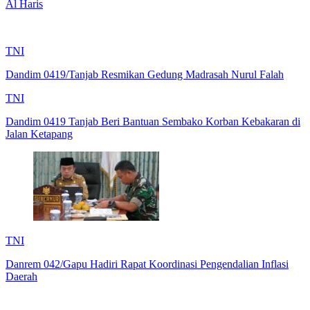
Al Haris
TNI
Dandim 0419/Tanjab Resmikan Gedung Madrasah Nurul Falah
TNI
Dandim 0419 Tanjab Beri Bantuan Sembako Korban Kebakaran di
Jalan Ketapang
TNI
Danrem 042/Gapu Hadiri Rapat Koordinasi Pengendalian Inflasi
Daerah