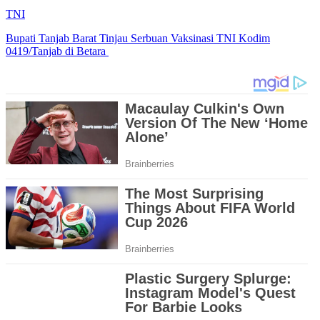
TNI
Bupati Tanjab Barat Tinjau Serbuan Vaksinasi TNI Kodim
0419/Tanjab di Betara