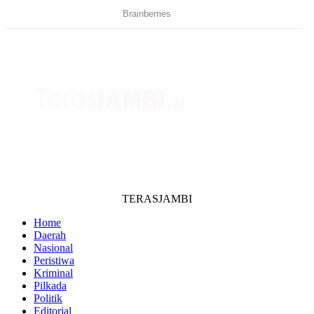
TERASJAMBI
Home
Daerah
Nasional
Peristiwa
Kriminal
Pilkada
Politik
Editorial