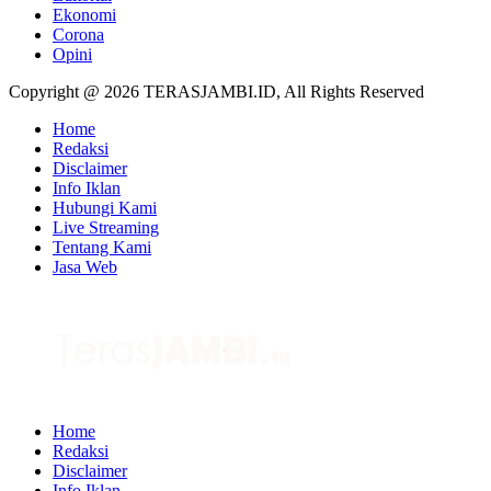
Ekonomi
Corona
Opini
Copyright @ 2026 TERASJAMBI.ID, All Rights Reserved
Home
Redaksi
Disclaimer
Info Iklan
Hubungi Kami
Live Streaming
Tentang Kami
Jasa Web
Home
Redaksi
Disclaimer
Info Iklan