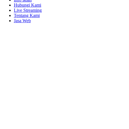
Hubungi Kami
Live Streaming
Tentang Kami
Jasa Web