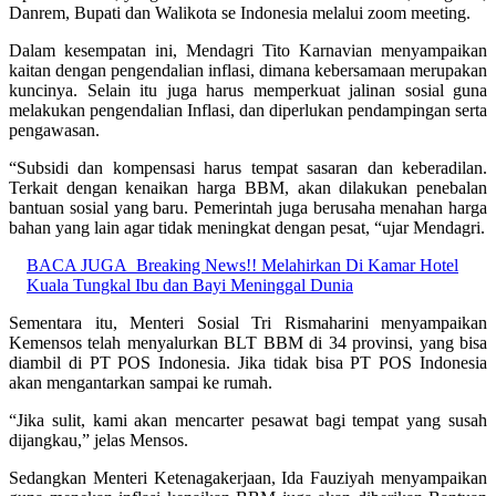
Danrem, Bupati dan Walikota se Indonesia melalui zoom meeting.
Dalam kesempatan ini, Mendagri Tito Karnavian menyampaikan
kaitan dengan pengendalian inflasi, dimana kebersamaan merupakan
kuncinya. Selain itu juga harus memperkuat jalinan sosial guna
melakukan pengendalian Inflasi, dan diperlukan pendampingan serta
pengawasan.
“Subsidi dan kompensasi harus tempat sasaran dan keberadilan.
Terkait dengan kenaikan harga BBM, akan dilakukan penebalan
bantuan sosial yang baru. Pemerintah juga berusaha menahan harga
bahan yang lain agar tidak meningkat dengan pesat, “ujar Mendagri.
BACA JUGA
Breaking News!! Melahirkan Di Kamar Hotel
Kuala Tungkal Ibu dan Bayi Meninggal Dunia
Sementara itu, Menteri Sosial Tri Rismaharini menyampaikan
Kemensos telah menyalurkan BLT BBM di 34 provinsi, yang bisa
diambil di PT POS Indonesia. Jika tidak bisa PT POS Indonesia
akan mengantarkan sampai ke rumah.
“Jika sulit, kami akan mencarter pesawat bagi tempat yang susah
dijangkau,” jelas Mensos.
Sedangkan Menteri Ketenagakerjaan, Ida Fauziyah menyampaikan