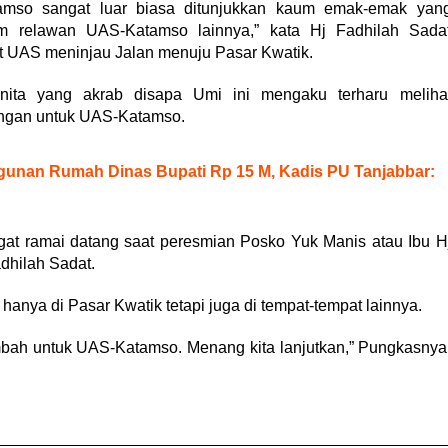
amso sangat luar biasa ditunjukkan kaum emak-emak yan
 relawan UAS-Katamso lainnya,” kata Hj Fadhilah Sada
at UAS meninjau Jalan menuju Pasar Kwatik.
nita yang akrab disapa Umi ini mengaku terharu meliha
ngan untuk UAS-Katamso.
unan Rumah Dinas Bupati Rp 15 M, Kadis PU Tanjabbar:
ngat ramai datang saat peresmian Posko Yuk Manis atau Ibu H
adhilah Sadat.
hanya di Pasar Kwatik tetapi juga di tempat-tempat lainnya.
ambah untuk UAS-Katamso. Menang kita lanjutkan,” Pungkasnya