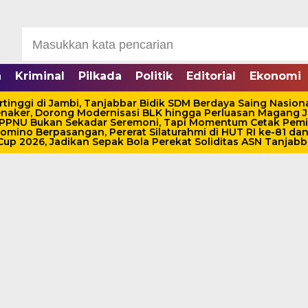
a
Kriminal
Pilkada
Politik
Editorial
Ekonomi
rtinggi di Jambi, Tanjabbar Bidik SDM Berdaya Saing Nasion
ker, Dorong Modernisasi BLK hingga Perluasan Magang Je
-IPPNU Bukan Sekadar Seremoni, Tapi Momentum Cetak Pem
ino Berpasangan, Pererat Silaturahmi di HUT RI ke-81 dan 
up 2026, Jadikan Sepak Bola Perekat Soliditas ASN Tanjabb