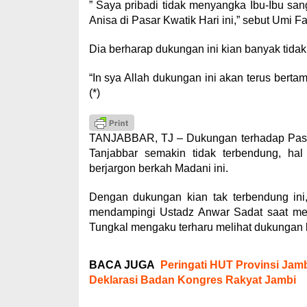
” Saya pribadi tidak menyangka Ibu-Ibu sa
Anisa di Pasar Kwatik Hari ini,” sebut Umi F
Dia berharap dukungan ini kian banyak tidak 
“In sya Allah dukungan ini akan terus bert
(*)
TANJABBAR, TJ – Dukungan terhadap Pasan
Tanjabbar semakin tidak terbendung, ha
berjargon berkah Madani ini.
Dengan dukungan kian tak terbendung ini
mendampingi Ustadz Anwar Sadat saat mer
Tungkal mengaku terharu melihat dukungan
BACA JUGA
Peringati HUT Provinsi Ja
Deklarasi Badan Kongres Rakyat Jambi