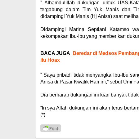
” Alhamdulillah dukungan untuk UAS-Kat
tergabung dalam Tim Yuk Manis dan Tim
didampingi Yuk Manis (Hj Anisa) saat melih
Didampingi Marina Septiani Katamso wa
kekompakan Ibu-Ibu yang memberikan duku
BACA JUGA
Beredar di Medsos Pembang
Itu Hoax
” Saya pribadi tidak menyangka Ibu-Ibu sa
Anisa di Pasar Kwatik Hari ini,” sebut Umi F
Dia berharap dukungan ini kian banyak tidak 
“In sya Allah dukungan ini akan terus bert
(*)