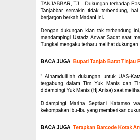
TANJABBAR, TJ – Dukungan terhadap Pasan
Tanjabbar semakin tidak terbendung, ha
berjargon berkah Madani ini.
Dengan dukungan kian tak terbendung ini
mendampingi Ustadz Anwar Sadat saat mer
Tungkal mengaku terharu melihat dukungan
BACA JUGA
Bupati Tanjab Barat Tinjau 
” Alhamdulillah dukungan untuk UAS-Kat
tergabung dalam Tim Yuk Manis dan Tim
didampingi Yuk Manis (Hj Anisa) saat melih
Didampingi Marina Septiani Katamso wa
kekompakan Ibu-Ibu yang memberikan duku
BACA JUGA
Terapkan Barcode Kotak Ama