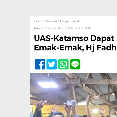
Home /
Pilkada
/
Tanjab Barat
Kamis, 5 September 2024 - 20:35 WIB
UAS-Katamso Dapat 
Emak-Emak, Hj Fadhi