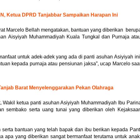
KN, Ketua DPRD Tanjabbar Sampaikan Harapan Ini
at Marcelo Bellah mengatakan, bantuan yang diberikan berup
uhan Aisyiyah Muhammadiyah Kuala Tungkal dan Purnaja ata
anfaat untuk adek-adek yang ada di panti asuhan Asiyiyah ini
tuan kepada purnaja atau pensiunan jaksa”, ucap Marcelo saa
i Tanjab Barat Menyelenggarakan Pekan Olahraga
, Wakil ketua panti asuhan Asiyiyah Muhammadiyah Ibu Parin
an sembako serta uang tunai yang diberikan oleh Kejaksaa
 serta bantuan yang telah bapak dan ibu berikan kepada Pant
 apa yang diberikan sangat bermanfaat terutama untuk anak