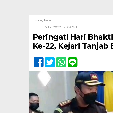
Home /
Kejari
Jumat, 15 Juli 2022 - 21:04 WIB
Peringati Hari Bhakt
Ke-22, Kejari Tanjab 