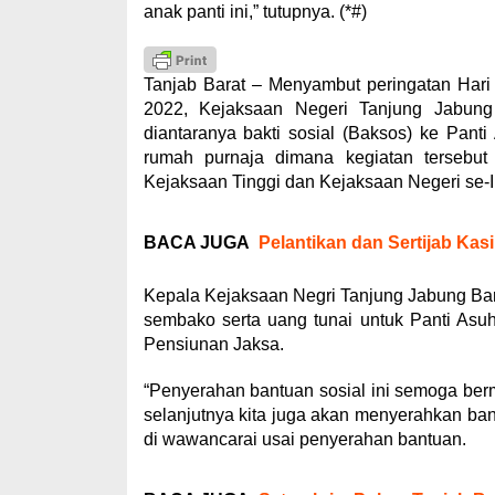
anak panti ini,” tutupnya. (*#)
Tanjab Barat – Menyambut peringatan Hari
2022, Kejaksaan Negeri Tanjung Jabung 
diantaranya bakti sosial (Baksos) ke Pan
rumah purnaja dimana kegiatan tersebut
Kejaksaan Tinggi dan Kejaksaan Negeri se-I
BACA JUGA
Pelantikan dan Sertijab Kasi
Kepala Kejaksaan Negri Tanjung Jabung Bar
sembako serta uang tunai untuk Panti As
Pensiunan Jaksa.
“Penyerahan bantuan sosial ini semoga berm
selanjutnya kita juga akan menyerahkan ban
di wawancarai usai penyerahan bantuan.