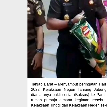
Tanjab Barat – Menyambut peringatan Hari
2022, Kejaksaan Negeri Tanjung Jabung 
diantaranya bakti sosial (Baksos) ke Pan
rumah purnaja dimana kegiatan tersebut
Kejaksaan Tinggi dan Kejaksaan Negeri se-I