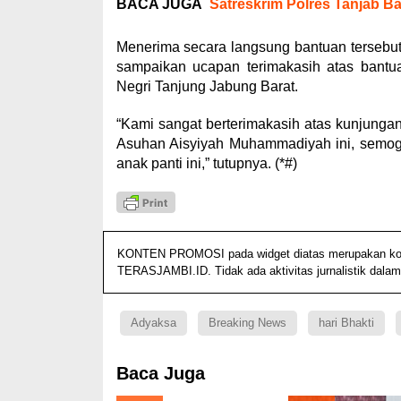
BACA JUGA
Satreskrim Polres Tanjab 
Menerima secara langsung bantuan tersebut
sampaikan ucapan terimakasih atas bantu
Negri Tanjung Jabung Barat.
“Kami sangat berterimakasih atas kunjungan
Asuhan Aisyiyah Muhammadiyah ini, semoga
anak panti ini,” tutupnya. (*#)
KONTEN PROMOSI pada widget diatas merupakan konten
TERASJAMBI.ID. Tidak ada aktivitas jurnalistik dalam
Adyaksa
Breaking News
hari Bhakti
Baca Juga