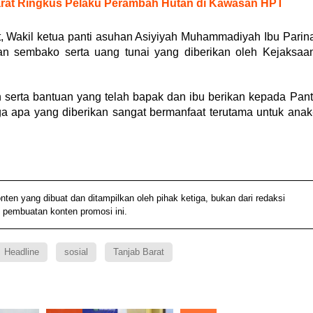
Barat Ringkus Pelaku Perambah Hutan di Kawasan HPT
, Wakil ketua panti asuhan Asiyiyah Muhammadiyah Ibu Parin
an sembako serta uang tunai yang diberikan oleh Kejaksaa
 serta bantuan yang telah bapak dan ibu berikan kepada Pant
 apa yang diberikan sangat bermanfaat terutama untuk anak
 yang dibuat dan ditampilkan oleh pihak ketiga, bukan dari redaksi
 pembuatan konten promosi ini.
Headline
sosial
Tanjab Barat