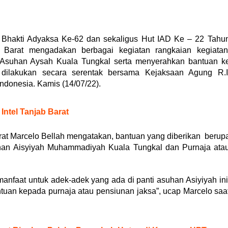
 Bhakti Adyaksa Ke-62 dan sekaligus Hut IAD Ke – 22 Tahu
Barat mengadakan berbagai kegiatan rangkaian kegiatan
ti Asuhan Aysah Kuala Tungkal serta menyerahkan bantuan k
 dilakukan secara serentak bersama Kejaksaan Agung R.I
ndonesia. Kamis (14/07/22).
 Intel Tanjab Barat
at Marcelo Bellah mengatakan, bantuan yang diberikan berup
uhan Aisyiyah Muhammadiyah Kuala Tungkal dan Purnaja ata
anfaat untuk adek-adek yang ada di panti asuhan Asiyiyah ini
tuan kepada purnaja atau pensiunan jaksa”, ucap Marcelo saa