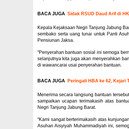
BACA JUGA
Sidak RSUD Daud Arif di H
Kepala Kejaksaan Negri Tanjung Jabung Bar
sembako serta uang tunai untuk Panti As
Pensiunan Jaksa.
“Penyerahan bantuan sosial ini semoga berm
selanjutnya kita juga akan menyerahkan ban
di wawancarai usai penyerahan bantuan.
BACA JUGA
Peringati HBA ke 62, Kejar
Menerima secara langsung bantuan tersebut
sampaikan ucapan terimakasih atas bantu
Negri Tanjung Jabung Barat.
“Kami sangat berterimakasih atas kunjungan
Asuhan Aisyiyah Muhammadiyah ini, semoga