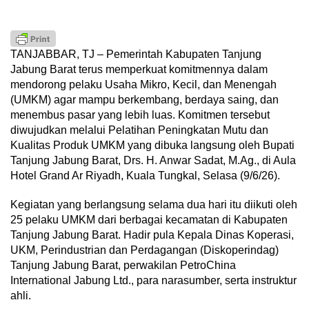
TANJABBAR, TJ – Pemerintah Kabupaten Tanjung
Jabung Barat terus memperkuat komitmennya dalam
mendorong pelaku Usaha Mikro, Kecil, dan Menengah
(UMKM) agar mampu berkembang, berdaya saing, dan
menembus pasar yang lebih luas. Komitmen tersebut
diwujudkan melalui Pelatihan Peningkatan Mutu dan
Kualitas Produk UMKM yang dibuka langsung oleh Bupati
Tanjung Jabung Barat, Drs. H. Anwar Sadat, M.Ag., di Aula
Hotel Grand Ar Riyadh, Kuala Tungkal, Selasa (9/6/26).
Kegiatan yang berlangsung selama dua hari itu diikuti oleh
25 pelaku UMKM dari berbagai kecamatan di Kabupaten
Tanjung Jabung Barat. Hadir pula Kepala Dinas Koperasi,
UKM, Perindustrian dan Perdagangan (Diskoperindag)
Tanjung Jabung Barat, perwakilan PetroChina
International Jabung Ltd., para narasumber, serta instruktur
ahli.