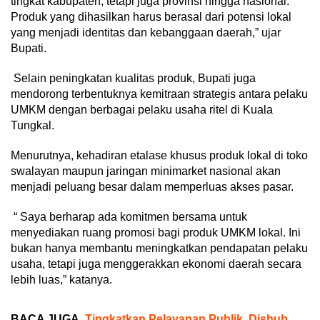
tingkat kabupaten, tetapi juga provinsi hingga nasional.
Produk yang dihasilkan harus berasal dari potensi lokal
yang menjadi identitas dan kebanggaan daerah,” ujar
Bupati.
Selain peningkatan kualitas produk, Bupati juga
mendorong terbentuknya kemitraan strategis antara pelaku
UMKM dengan berbagai pelaku usaha ritel di Kuala
Tungkal.
Menurutnya, kehadiran etalase khusus produk lokal di toko
swalayan maupun jaringan minimarket nasional akan
menjadi peluang besar dalam memperluas akses pasar.
“ Saya berharap ada komitmen bersama untuk
menyediakan ruang promosi bagi produk UMKM lokal. Ini
bukan hanya membantu meningkatkan pendapatan pelaku
usaha, tetapi juga menggerakkan ekonomi daerah secara
lebih luas,” katanya.
BACA JUGA
Tingkatkan Pelayanan Publik, Dishub