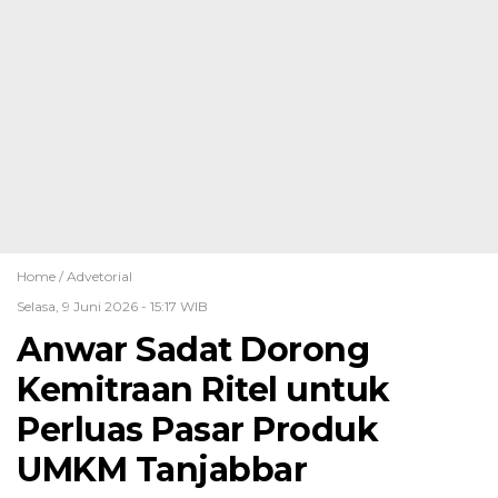
Home /
Advetorial
Selasa, 9 Juni 2026 - 15:17 WIB
Anwar Sadat Dorong
Kemitraan Ritel untuk
Perluas Pasar Produk
UMKM Tanjabbar