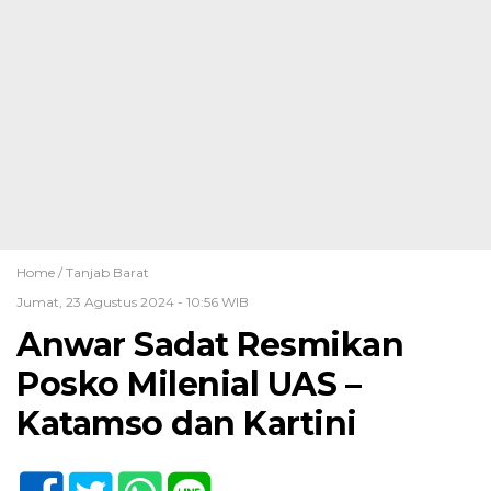
Home /
Tanjab Barat
Jumat, 23 Agustus 2024 - 10:56 WIB
Anwar Sadat Resmikan
Posko Milenial UAS –
Katamso dan Kartini