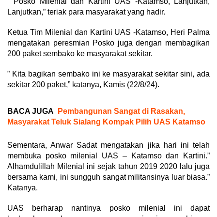
” Posko Milenial dan Kartini UAS -Katamso, Lanjutkan,
Lanjutkan,” teriak para masyarakat yang hadir.
Ketua Tim Milenial dan Kartini UAS -Katamso, Heri Palma
mengatakan peresmian Posko juga dengan membagikan
200 paket sembako ke masyarakat sekitar.
” Kita bagikan sembako ini ke masyarakat sekitar sini, ada
sekitar 200 paket,” katanya, Kamis (22/8/24).
BACA JUGA
Pembangunan Sangat di Rasakan,
Masyarakat Teluk Sialang Kompak Pilih UAS Katamso
Sementara, Anwar Sadat mengatakan jika hari ini telah
membuka posko milenial UAS – Katamso dan Kartini.”
Alhamdulillah Milenial ini sejak tahun 2019 2020 lalu juga
bersama kami, ini sungguh sangat militansinya luar biasa.”
Katanya.
UAS berharap nantinya posko milenial ini dapat