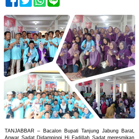
TANJABBAR – Bacalon Bupati Tanjung Jabung Barat,
Anwar Sadat Didampingi Hj Fadillah Sadat meresmikan