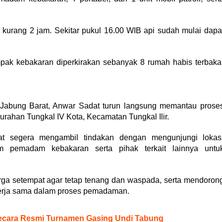
kurang 2 jam. Sekitar pukul 16.00 WIB api sudah mulai dapa
.
pak kebakaran diperkirakan sebanyak 8 rumah habis terbaka
abung Barat, Anwar Sadat turun langsung memantau prose
urahan Tungkal IV Kota, Kecamatan Tungkal Ilir.
t segera mengambil tindakan dengan mengunjungi lokas
m pemadam kebakaran serta pihak terkait lainnya untu
a setempat agar tetap tenang dan waspada, serta mendoron
erja sama dalam proses pemadaman.
ecara Resmi Turnamen Gasing Undi Tabung