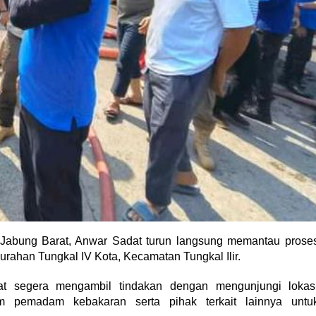
abung Barat, Anwar Sadat turun langsung memantau prose
urahan Tungkal IV Kota, Kecamatan Tungkal Ilir.
t segera mengambil tindakan dengan mengunjungi lokas
m pemadam kebakaran serta pihak terkait lainnya untu