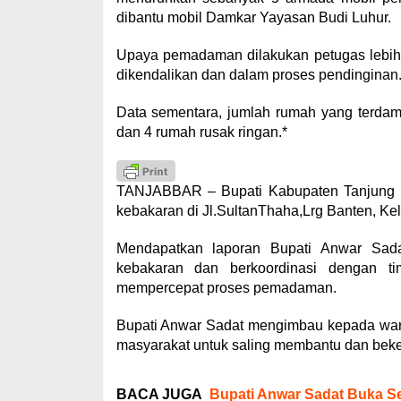
dibantu mobil Damkar Yayasan Budi Luhur.
Upaya pemadaman dilakukan petugas lebih 
dikendalikan dan dalam proses pendinginan
Data sementara, jumlah rumah yang terdam
dan 4 rumah rusak ringan.*
TANJABBAR – Bupati Kabupaten Tanjung J
kebakaran di Jl.SultanThaha,Lrg Banten, Kel
Mendapatkan laporan Bupati Anwar Sada
kebakaran dan berkoordinasi dengan ti
mempercepat proses pemadaman.
Bupati Anwar Sadat mengimbau kepada warg
masyarakat untuk saling membantu dan bek
BACA JUGA
Bupati Anwar Sadat Buka S