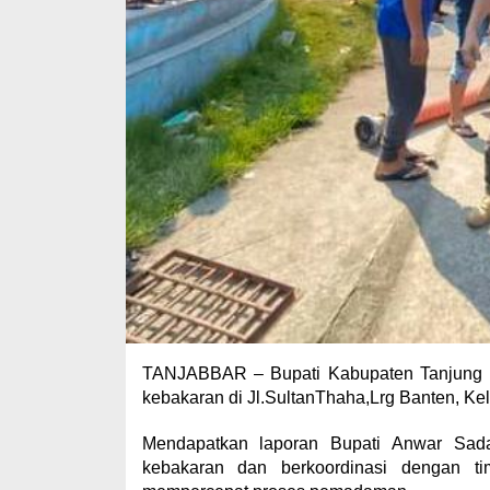
TANJABBAR – Bupati Kabupaten Tanjung J
kebakaran di Jl.SultanThaha,Lrg Banten, Kel
Mendapatkan laporan Bupati Anwar Sada
kebakaran dan berkoordinasi dengan ti