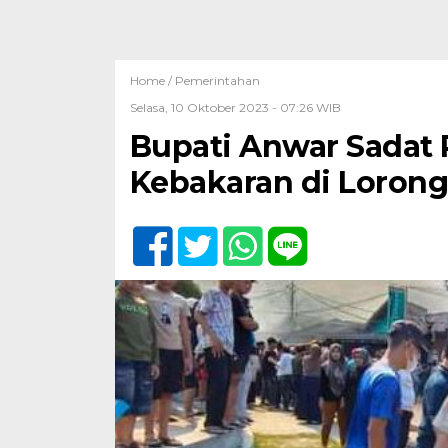
Home /
Pemerintahan
Selasa, 10 Oktober 2023 - 07:26 WIB
Bupati Anwar Sadat
Kebakaran di Loron