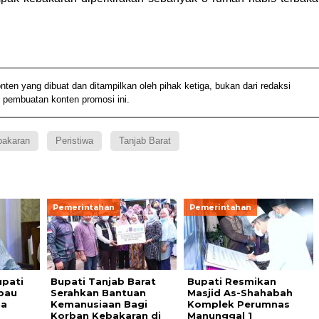
 yang dibuat dan ditampilkan oleh pihak ketiga, bukan dari redaksi
 pembuatan konten promosi ini.
bakaran
Peristiwa
Tanjab Barat
Pemerintahan
Pemerintahan
upati
Bupati Tanjab Barat
Bupati Resmikan
bau
Serahkan Bantuan
Masjid As-Shahabah
na
Kemanusiaan Bagi
Komplek Perumnas
Korban Kebakaran di
Manunggal 1