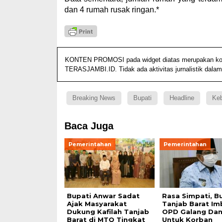
dan 4 rumah rusak ringan.*
KONTEN PROMOSI pada widget diatas merupakan konten
TERASJAMBI.ID. Tidak ada aktivitas jurnalistik dalam
Breaking News
Bupati
Headline
Ke
Baca Juga
Pemerintahan
Pemerintahan
Bupati Anwar Sadat
Rasa Simpati, B
Ajak Masyarakat
Tanjab Barat Im
Dukung Kafilah Tanjab
OPD Galang Da
Barat di MTQ Tingkat
Untuk Korban