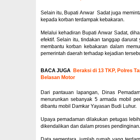
Selain itu, Bupati Anwar Sadat juga memin
kepada korban terdampak kebakaran.
Melalui kehadiran Bupati Anwar Sadat, di
efektif. Selain itu, tindakan tanggap darur
membantu korban kebakaran dalam memulih
pemerintah daerah terhadap kejadian tersebu
BACA JUGA
Beraksi di 13 TKP, Polres 
Belasan Motor
Dari pantauan lapangan, Dinas Pemada
menurunkan sebanyak 5 armada mobil pemad
dibantu mobil Damkar Yayasan Budi Luhur.
Upaya pemadaman dilakukan petugas lebih 
dikendalikan dan dalam proses pendinginan
Data sementara, jumlah rumah yang terdam