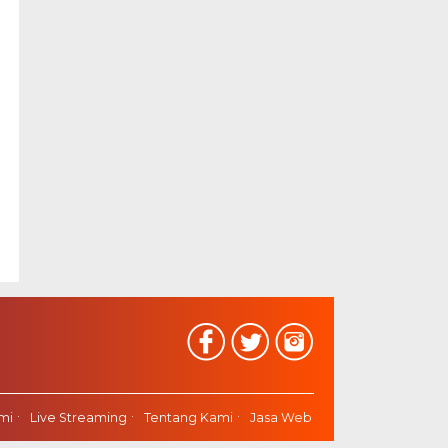
mi
Live Streaming
Tentang Kami
Jasa Web