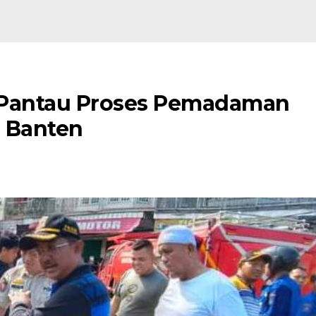
 Pantau Proses Pemadaman
g Banten