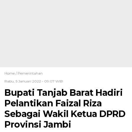
Home /
Pemerintahan
Rabu, 5 Januari 2022 - 09:07 WIB
Bupati Tanjab Barat Hadiri
Pelantikan Faizal Riza
Sebagai Wakil Ketua DPRD
Provinsi Jambi