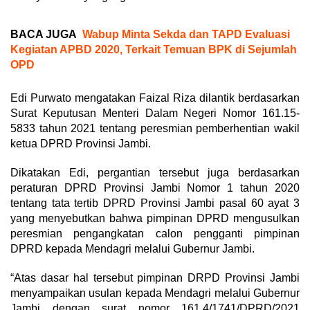
BACA JUGA
Wabup Minta Sekda dan TAPD Evaluasi
Kegiatan APBD 2020, Terkait Temuan BPK di Sejumlah
OPD
Edi Purwato mengatakan Faizal Riza dilantik berdasarkan
Surat Keputusan Menteri Dalam Negeri Nomor 161.15-
5833 tahun 2021 tentang peresmian pemberhentian wakil
ketua DPRD Provinsi Jambi.
Dikatakan Edi, pergantian tersebut juga berdasarkan
peraturan DPRD Provinsi Jambi Nomor 1 tahun 2020
tentang tata tertib DPRD Provinsi Jambi pasal 60 ayat 3
yang menyebutkan bahwa pimpinan DPRD mengusulkan
peresmian pengangkatan calon pengganti pimpinan
DPRD kepada Mendagri melalui Gubernur Jambi.
“Atas dasar hal tersebut pimpinan DRPD Provinsi Jambi
menyampaikan usulan kepada Mendagri melalui Gubernur
Jambi dengan surat nomor 161.4/1741/DPRD/2021