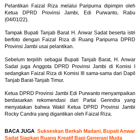
Pelantikan Faizal Riza melalui Paripurna dipimpin oleh
Ketua DPRD Provinsi Jambi, Edi Purwanto, Rabu
(04/01/22).
Tampak Bupati Tanjab Barat H. Anwar Sadat beserta istri
berfoto dengan Faizal Riza di Ruang Paripurna DPRD
Provinsi Jambi usai pelantikan.
Sebelum terpilih sebagai Bupati Tanjab Barat, H. Anwar
Sadat juga Anggota DPRD Provinsi Jambi di Komisi I
sedangkan Faizal Riza di Komisi III sama-sama dari Dapil
Tanjab Barat-Tanjab Timur.
Ketua DPRD Provinsi Jambi Edi Purwanto menyampaikan
berdasarkan rekomendasi dari Partai Gerindra yang
menyatakan bahwa Wakil Ketua DPRD Provinsi Jambi
Rocky Candra yang digantikan oleh Faizal Riza.
BACA JUGA
Sukseskan Berkah Madani, Bupati Anwar
Sadat Siapkan Ruang Kreatif Bagi Generasi Muda