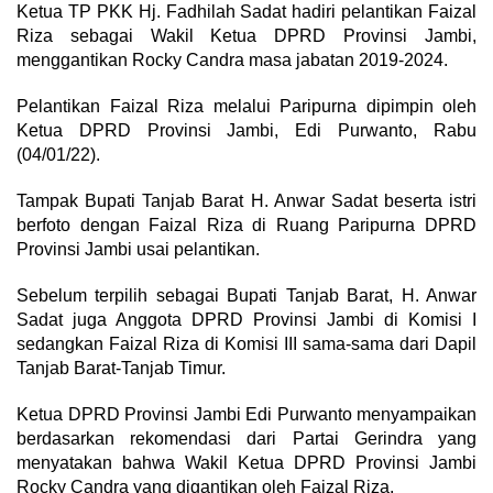
Ketua TP PKK Hj. Fadhilah Sadat hadiri pelantikan Faizal
Riza sebagai Wakil Ketua DPRD Provinsi Jambi,
menggantikan Rocky Candra masa jabatan 2019-2024.
Pelantikan Faizal Riza melalui Paripurna dipimpin oleh
Ketua DPRD Provinsi Jambi, Edi Purwanto, Rabu
(04/01/22).
Tampak Bupati Tanjab Barat H. Anwar Sadat beserta istri
berfoto dengan Faizal Riza di Ruang Paripurna DPRD
Provinsi Jambi usai pelantikan.
Sebelum terpilih sebagai Bupati Tanjab Barat, H. Anwar
Sadat juga Anggota DPRD Provinsi Jambi di Komisi I
sedangkan Faizal Riza di Komisi III sama-sama dari Dapil
Tanjab Barat-Tanjab Timur.
Ketua DPRD Provinsi Jambi Edi Purwanto menyampaikan
berdasarkan rekomendasi dari Partai Gerindra yang
menyatakan bahwa Wakil Ketua DPRD Provinsi Jambi
Rocky Candra yang digantikan oleh Faizal Riza.