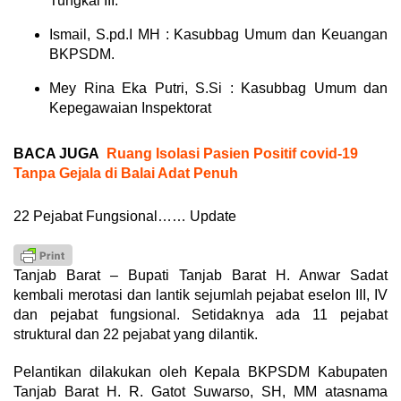
Tungkal III.
Ismail, S.pd.I MH : Kasubbag Umum dan Keuangan
BKPSDM.
Mey Rina Eka Putri, S.Si : Kasubbag Umum dan
Kepegawaian Inspektorat
BACA JUGA
Ruang Isolasi Pasien Positif covid-19
Tanpa Gejala di Balai Adat Penuh
22 Pejabat Fungsional…… Update
Tanjab Barat – Bupati Tanjab Barat H. Anwar Sadat
kembali merotasi dan lantik sejumlah pejabat eselon III, IV
dan pejabat fungsional. Setidaknya ada 11 pejabat
struktural dan 22 pejabat yang dilantik.
Pelantikan dilakukan oleh Kepala BKPSDM Kabupaten
Tanjab Barat H. R. Gatot Suwarso, SH, MM atasnama