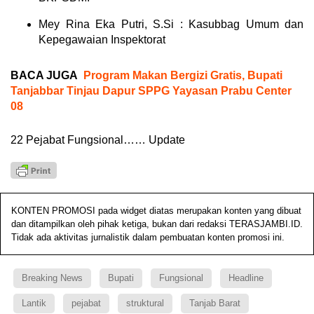
Mey Rina Eka Putri, S.Si : Kasubbag Umum dan
Kepegawaian Inspektorat
BACA JUGA
Program Makan Bergizi Gratis, Bupati
Tanjabbar Tinjau Dapur SPPG Yayasan Prabu Center
08
22 Pejabat Fungsional…… Update
KONTEN PROMOSI pada widget diatas merupakan konten yang dibuat
dan ditampilkan oleh pihak ketiga, bukan dari redaksi TERASJAMBI.ID.
Tidak ada aktivitas jurnalistik dalam pembuatan konten promosi ini.
Breaking News
Bupati
Fungsional
Headline
Lantik
pejabat
struktural
Tanjab Barat