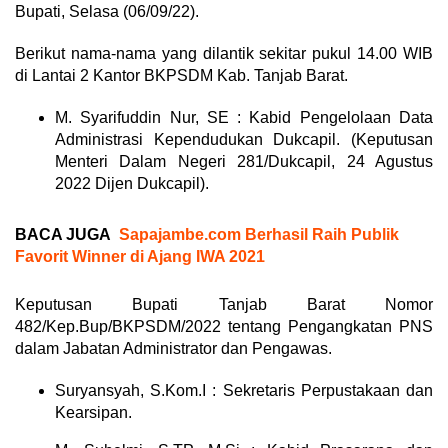
Bupati, Selasa (06/09/22).
Berikut nama-nama yang dilantik sekitar pukul 14.00 WIB
di Lantai 2 Kantor BKPSDM Kab. Tanjab Barat.
M. Syarifuddin Nur, SE : Kabid Pengelolaan Data
Administrasi Kependudukan Dukcapil. (Keputusan
Menteri Dalam Negeri 281/Dukcapil, 24 Agustus
2022 Dijen Dukcapil).
BACA JUGA
Sapajambe.com Berhasil Raih Publik
Favorit Winner di Ajang IWA 2021
Keputusan Bupati Tanjab Barat Nomor
482/Kep.Bup/BKPSDM/2022 tentang Pengangkatan PNS
dalam Jabatan Administrator dan Pengawas.
Suryansyah, S.Kom.I : Sekretaris Perpustakaan dan
Kearsipan.