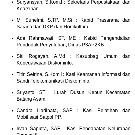
Suryansyah, S.Kom.I : Sekretaris Perpustakaan dan
Kearsipan.
M. Suhelmi, S.TP, M.Si : Kabid Prasarana dan
Sarana dan DKP dan Hortikultura.
Ade Rahmawati, ST, ME : Kabid Pengendalian
Penduduk Penyuluhan, Dinas P3AP2KB
Siti Rogayah, A.Md : Kasubbag Umum dan
Kepegawaian Diskominfo.
Titin Sefrina, S.Kom.I : Kasi Keamanan Informasi dan
Sandi Telekomunikasi Diskominfo.
Sriyanto, ST : Lurah Dusun Kebun Kecamatan
Batang Asam.
Candra Hadinata, SAP : Kasi Pelatihan dan
Mobilisasi Satpol PP.
Irvan Saputra, SAP : Kasi Pendapatan Kelurahan