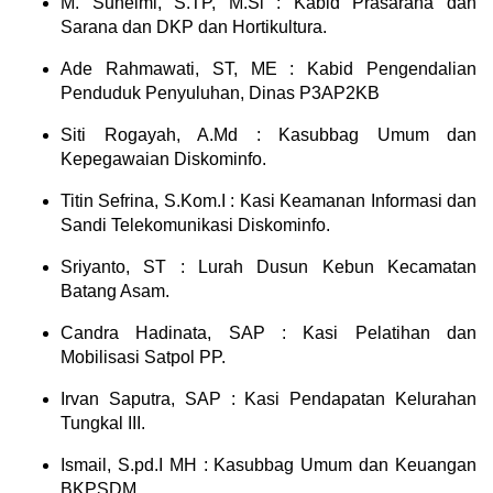
M. Suhelmi, S.TP, M.Si : Kabid Prasarana dan
Sarana dan DKP dan Hortikultura.
Ade Rahmawati, ST, ME : Kabid Pengendalian
Penduduk Penyuluhan, Dinas P3AP2KB
Siti Rogayah, A.Md : Kasubbag Umum dan
Kepegawaian Diskominfo.
Titin Sefrina, S.Kom.I : Kasi Keamanan Informasi dan
Sandi Telekomunikasi Diskominfo.
Sriyanto, ST : Lurah Dusun Kebun Kecamatan
Batang Asam.
Candra Hadinata, SAP : Kasi Pelatihan dan
Mobilisasi Satpol PP.
Irvan Saputra, SAP : Kasi Pendapatan Kelurahan
Tungkal III.
Ismail, S.pd.I MH : Kasubbag Umum dan Keuangan
BKPSDM.