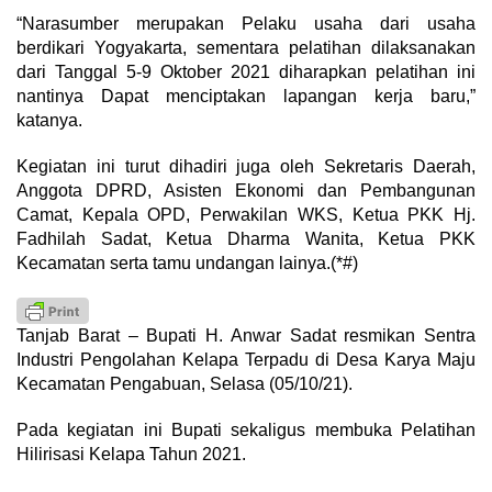
“Narasumber merupakan Pelaku usaha dari usaha
berdikari Yogyakarta, sementara pelatihan dilaksanakan
dari Tanggal 5-9 Oktober 2021 diharapkan pelatihan ini
nantinya Dapat menciptakan lapangan kerja baru,”
katanya.
Kegiatan ini turut dihadiri juga oleh Sekretaris Daerah,
Anggota DPRD, Asisten Ekonomi dan Pembangunan
Camat, Kepala OPD, Perwakilan WKS, Ketua PKK Hj.
Fadhilah Sadat, Ketua Dharma Wanita, Ketua PKK
Kecamatan serta tamu undangan lainya.(*#)
Tanjab Barat – Bupati H. Anwar Sadat resmikan Sentra
Industri Pengolahan Kelapa Terpadu di Desa Karya Maju
Kecamatan Pengabuan, Selasa (05/10/21).
Pada kegiatan ini Bupati sekaligus membuka Pelatihan
Hilirisasi Kelapa Tahun 2021.