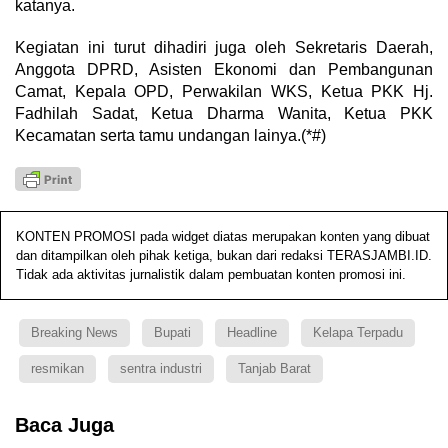
katanya.
Kegiatan ini turut dihadiri juga oleh Sekretaris Daerah,
Anggota DPRD, Asisten Ekonomi dan Pembangunan
Camat, Kepala OPD, Perwakilan WKS, Ketua PKK Hj.
Fadhilah Sadat, Ketua Dharma Wanita, Ketua PKK
Kecamatan serta tamu undangan lainya.(*#)
KONTEN PROMOSI pada widget diatas merupakan konten yang dibuat
dan ditampilkan oleh pihak ketiga, bukan dari redaksi TERASJAMBI.ID.
Tidak ada aktivitas jurnalistik dalam pembuatan konten promosi ini.
Breaking News
Bupati
Headline
Kelapa Terpadu
resmikan
sentra industri
Tanjab Barat
Baca Juga