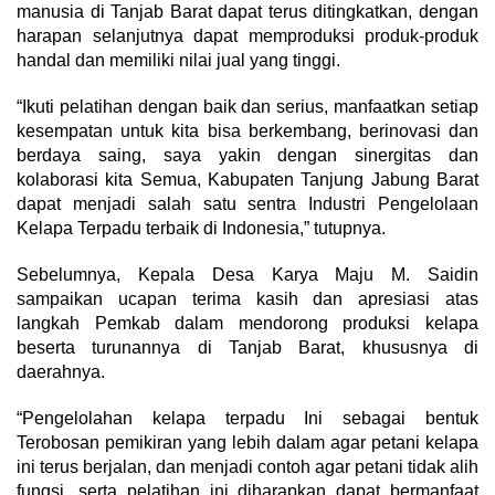
manusia di Tanjab Barat dapat terus ditingkatkan, dengan
harapan selanjutnya dapat memproduksi produk-produk
handal dan memiliki nilai jual yang tinggi.
“Ikuti pelatihan dengan baik dan serius, manfaatkan setiap
kesempatan untuk kita bisa berkembang, berinovasi dan
berdaya saing, saya yakin dengan sinergitas dan
kolaborasi kita Semua, Kabupaten Tanjung Jabung Barat
dapat menjadi salah satu sentra Industri Pengelolaan
Kelapa Terpadu terbaik di Indonesia,” tutupnya.
Sebelumnya, Kepala Desa Karya Maju M. Saidin
sampaikan ucapan terima kasih dan apresiasi atas
langkah Pemkab dalam mendorong produksi kelapa
beserta turunannya di Tanjab Barat, khususnya di
daerahnya.
“Pengelolahan kelapa terpadu Ini sebagai bentuk
Terobosan pemikiran yang lebih dalam agar petani kelapa
ini terus berjalan, dan menjadi contoh agar petani tidak alih
fungsi, serta pelatihan ini diharapkan dapat bermanfaat