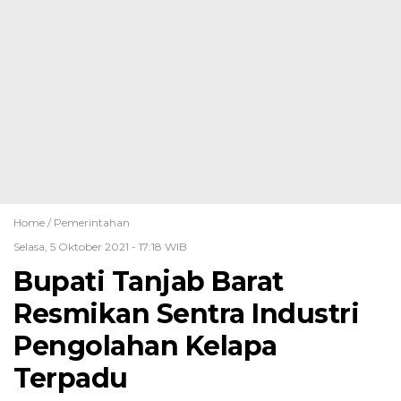
Home /
Pemerintahan
Selasa, 5 Oktober 2021 - 17:18 WIB
Bupati Tanjab Barat
Resmikan Sentra Industri
Pengolahan Kelapa
Terpadu