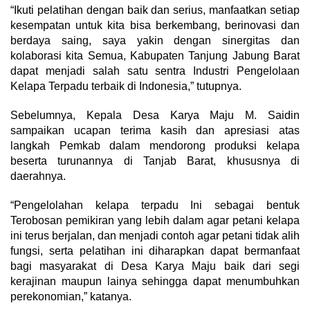
“Ikuti pelatihan dengan baik dan serius, manfaatkan setiap
kesempatan untuk kita bisa berkembang, berinovasi dan
berdaya saing, saya yakin dengan sinergitas dan
kolaborasi kita Semua, Kabupaten Tanjung Jabung Barat
dapat menjadi salah satu sentra Industri Pengelolaan
Kelapa Terpadu terbaik di Indonesia,” tutupnya.
Sebelumnya, Kepala Desa Karya Maju M. Saidin
sampaikan ucapan terima kasih dan apresiasi atas
langkah Pemkab dalam mendorong produksi kelapa
beserta turunannya di Tanjab Barat, khususnya di
daerahnya.
“Pengelolahan kelapa terpadu Ini sebagai bentuk
Terobosan pemikiran yang lebih dalam agar petani kelapa
ini terus berjalan, dan menjadi contoh agar petani tidak alih
fungsi, serta pelatihan ini diharapkan dapat bermanfaat
bagi masyarakat di Desa Karya Maju baik dari segi
kerajinan maupun lainya sehingga dapat menumbuhkan
perekonomian,” katanya.