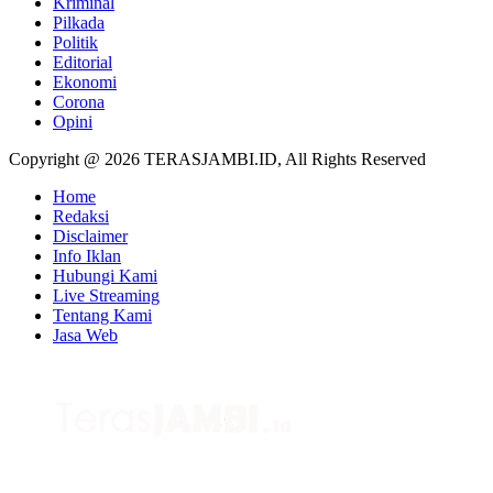
Kriminal
Pilkada
Politik
Editorial
Ekonomi
Corona
Opini
Copyright @ 2026 TERASJAMBI.ID, All Rights Reserved
Home
Redaksi
Disclaimer
Info Iklan
Hubungi Kami
Live Streaming
Tentang Kami
Jasa Web