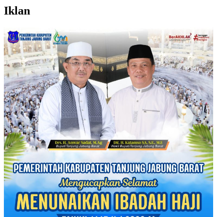
Iklan