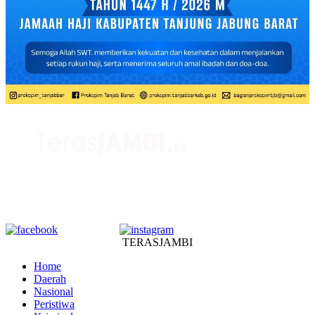
TERASJAMBI
Home
Daerah
Nasional
Peristiwa