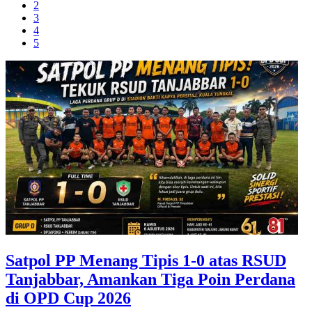
2
3
4
5
Satpol PP Menang Tipis 1-0 atas RSUD
Tanjabbar, Amankan Tiga Poin Perdana
di OPD Cup 2026