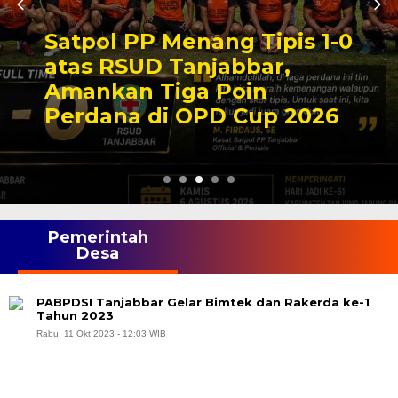
Satpol PP Menang Tipis 1-0
atas RSUD Tanjabbar,
Amankan Tiga Poin
Perdana di OPD Cup 2026
Pemerintah
Desa
PABPDSI Tanjabbar Gelar Bimtek dan Rakerda ke-1
Tahun 2023
Rabu, 11 Okt 2023 - 12:03 WIB