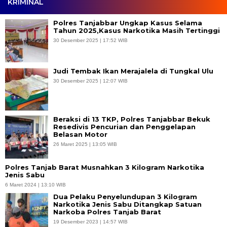
KRIMINAL
Polres Tanjabbar Ungkap Kasus Selama
Tahun 2025,Kasus Narkotika Masih Tertinggi
30 Desember 2025 | 17:52 WIB
Judi Tembak Ikan Merajalela di Tungkal Ulu
30 Desember 2025 | 12:07 WIB
Beraksi di 13 TKP, Polres Tanjabbar Bekuk
Resedivis Pencurian dan Penggelapan
Belasan Motor
26 Maret 2025 | 13:05 WIB
Polres Tanjab Barat Musnahkan 3 Kilogram Narkotika
Jenis Sabu
6 Maret 2024 | 13:10 WIB
Dua Pelaku Penyelundupan 3 Kilogram
Narkotika Jenis Sabu Ditangkap Satuan
Narkoba Polres Tanjab Barat
19 Desember 2023 | 14:57 WIB