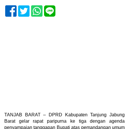
TANJAB BARAT – DPRD Kabupaten Tanjung Jabung
Barat gelar rapat paripurna ke tiga dengan agenda
penyampaian tanggapan Bupati atas pemandangan umum