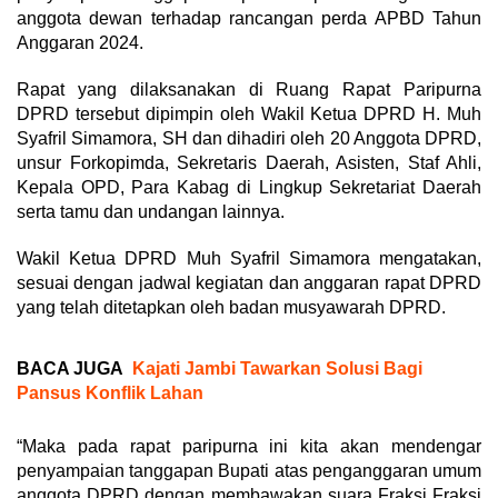
anggota dewan terhadap rancangan perda APBD Tahun
Anggaran 2024.
Rapat yang dilaksanakan di Ruang Rapat Paripurna
DPRD tersebut dipimpin oleh Wakil Ketua DPRD H. Muh
Syafril Simamora, SH dan dihadiri oleh 20 Anggota DPRD,
unsur Forkopimda, Sekretaris Daerah, Asisten, Staf Ahli,
Kepala OPD, Para Kabag di Lingkup Sekretariat Daerah
serta tamu dan undangan lainnya.
Wakil Ketua DPRD Muh Syafril Simamora mengatakan,
sesuai dengan jadwal kegiatan dan anggaran rapat DPRD
yang telah ditetapkan oleh badan musyawarah DPRD.
BACA JUGA
Kajati Jambi Tawarkan Solusi Bagi
Pansus Konflik Lahan
“Maka pada rapat paripurna ini kita akan mendengar
penyampaian tanggapan Bupati atas penganggaran umum
anggota DPRD dengan membawakan suara Fraksi Fraksi