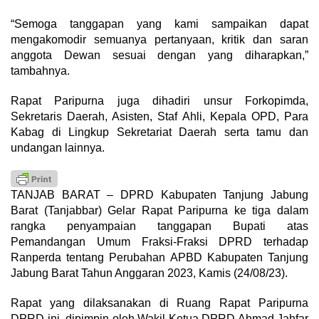
“Semoga tanggapan yang kami sampaikan dapat
mengakomodir semuanya pertanyaan, kritik dan saran
anggota Dewan sesuai dengan yang diharapkan,”
tambahnya.
Rapat Paripurna juga dihadiri unsur Forkopimda,
Sekretaris Daerah, Asisten, Staf Ahli, Kepala OPD, Para
Kabag di Lingkup Sekretariat Daerah serta tamu dan
undangan lainnya.
TANJAB BARAT – DPRD Kabupaten Tanjung Jabung
Barat (Tanjabbar) Gelar Rapat Paripurna ke tiga dalam
rangka penyampaian tanggapan Bupati atas
Pemandangan Umum Fraksi-Fraksi DPRD terhadap
Ranperda tentang Perubahan APBD Kabupaten Tanjung
Jabung Barat Tahun Anggaran 2023, Kamis (24/08/23).
Rapat yang dilaksanakan di Ruang Rapat Paripurna
DPRD ini, dipimpin oleh Wakil Ketua DPRD Ahmad Jahfar