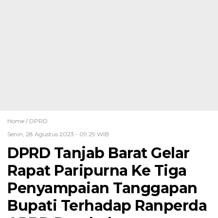
Home /
DPRD
Senin, 28 Agustus 2023 - 09:29 WIB
DPRD Tanjab Barat Gelar
Rapat Paripurna Ke Tiga
Penyampaian Tanggapan
Bupati Terhadap Ranperda