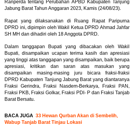
Ranperda tentang Perubahan APBD Kabupaten Tanjung
Jabung Barat Tahun Anggaran 2023, Kamis (24/08/23).
Rapat yang dilaksanakan di Ruang Rapat Paripurna
DPRD ini, dipimpin oleh Wakil Ketua DPRD Ahmad Jahfar
SH MH dan dihadiri oleh 18 Anggota DPRD.
Dalam tanggapan Bupati yang dibacakan oleh Wakil
Bupati, disampaikan ucapan terima kasih dan apresiasi
yang tinggi atas tanggapan yang disampaikan, baik berupa
apresiasi, kritikan dan saran atas masukan yang
disampaikan masing-masing juru bicara fraksi-fraksi
DPRD Kabupaten Tanjung Jabung Barat yang diantaranya
Fraksi Gerindra, Fraksi Nasdem-Berkarya, Fraksi PAN,
Fraksi PKB, Fraksi Golkar, Fraksi PDI- P dan Fraksi Tanjab
Barat Bersatu.
BACA JUGA
33 Hewan Qurban Akan di Sembelih,
Wabup Tanjab Barat Tinjau Lokasi