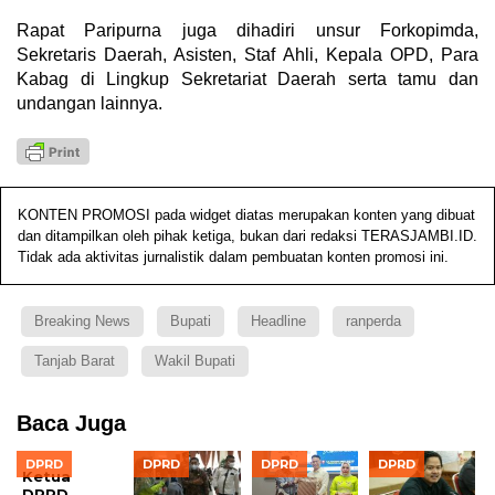
Rapat Paripurna juga dihadiri unsur Forkopimda,
Sekretaris Daerah, Asisten, Staf Ahli, Kepala OPD, Para
Kabag di Lingkup Sekretariat Daerah serta tamu dan
undangan lainnya.
KONTEN PROMOSI pada widget diatas merupakan konten yang dibuat
dan ditampilkan oleh pihak ketiga, bukan dari redaksi TERASJAMBI.ID.
Tidak ada aktivitas jurnalistik dalam pembuatan konten promosi ini.
Breaking News
Bupati
Headline
ranperda
Tanjab Barat
Wakil Bupati
Baca Juga
DPRD
DPRD
DPRD
DPRD
Ketua
DPRD