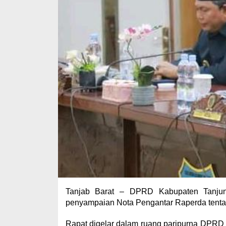
Tanjab Barat – DPRD Kabupaten Tanjun
penyampaian Nota Pengantar Raperda tenta
Rapat digelar dalam ruang paripurna DPRD 