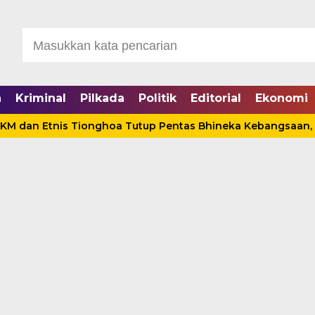
a
Kriminal
Pilkada
Politik
Editorial
Ekonomi
nis Tionghoa Tutup Pentas Bhineka Kebangsaan, Anwar Sad