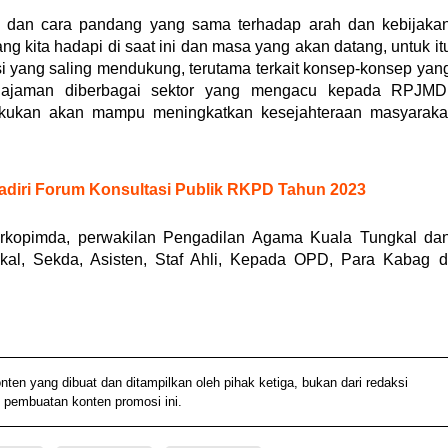
si dan cara pandang yang sama terhadap arah dan kebijaka
 kita hadapi di saat ini dan masa yang akan datang, untuk it
nasi yang saling mendukung, terutama terkait konsep-konsep yan
najaman diberbagai sektor yang mengacu kepada RPJMD
kukan akan mampu meningkatkan kesejahteraan masyaraka
adiri Forum Konsultasi Publik RKPD Tahun 2023
Forkopimda, perwakilan Pengadilan Agama Kuala Tungkal da
kal, Sekda, Asisten, Staf Ahli, Kepada OPD, Para Kabag d
 yang dibuat dan ditampilkan oleh pihak ketiga, bukan dari redaksi
 pembuatan konten promosi ini.