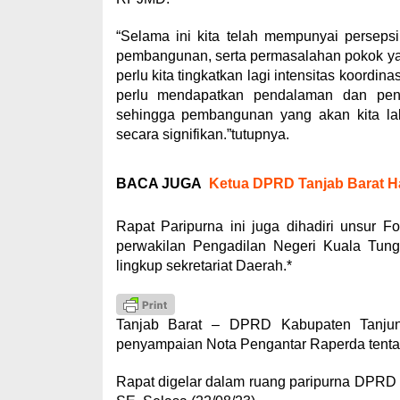
“Selama ini kita telah mempunyai persep
pembangunan, serta permasalahan pokok yang
perlu kita tingkatkan lagi intensitas koordi
perlu mendapatkan pendalaman dan pe
sehingga pembangunan yang akan kita la
secara signifikan.”tutupnya.
BACA JUGA
Ketua DPRD Tanjab Barat H
Rapat Paripurna ini juga dihadiri unsur 
perwakilan Pengadilan Negeri Kuala Tung
lingkup sekretariat Daerah.*
Tanjab Barat – DPRD Kabupaten Tanjun
penyampaian Nota Pengantar Raperda tenta
Rapat digelar dalam ruang paripurna DPRD 