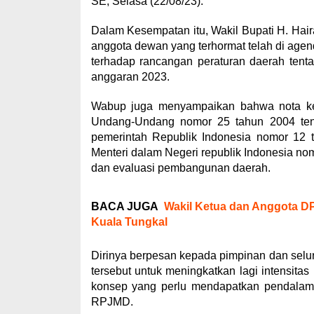
SE, Selasa (22/08/23).
Dalam Kesempatan itu, Wakil Bupati H. Ha
anggota dewan yang terhormat telah di ag
terhadap rancangan peraturan daerah ten
anggaran 2023.
Wabup juga menyampaikan bahwa nota ke
Undang-Undang nomor 25 tahun 2004 tent
pemerintah Republik Indonesia nomor 12 
Menteri dalam Negeri republik Indonesia no
dan evaluasi pembangunan daerah.
BACA JUGA
Wakil Ketua dan Anggota DP
Kuala Tungkal
Dirinya berpesan kepada pimpinan dan selur
tersebut untuk meningkatkan lagi intensita
konsep yang perlu mendapatkan pendalam
RPJMD.