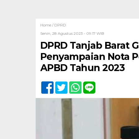
Home /
DPRD
Senin, 28 Agustus 2023 - 09:17 WIB
DPRD Tanjab Barat G
Penyampaian Nota P
APBD Tahun 2023