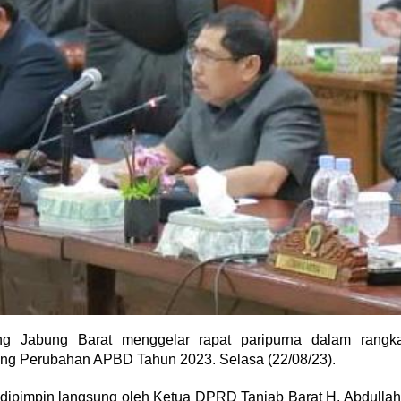
g Jabung Barat menggelar rapat paripurna dalam rangk
ng Perubahan APBD Tahun 2023. Selasa (22/08/23).
dipimpin langsung oleh Ketua DPRD Tanjab Barat H. Abdullah