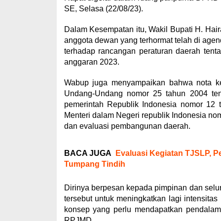
SE, Selasa (22/08/23).
Dalam Kesempatan itu, Wakil Bupati H. Ha
anggota dewan yang terhormat telah di ag
terhadap rancangan peraturan daerah ten
anggaran 2023.
Wabup juga menyampaikan bahwa nota ke
Undang-Undang nomor 25 tahun 2004 tent
pemerintah Republik Indonesia nomor 12 
Menteri dalam Negeri republik Indonesia no
dan evaluasi pembangunan daerah.
BACA JUGA
Evaluasi Kegiatan TJSLP, 
Tumpang Tindih
Dirinya berpesan kepada pimpinan dan selur
tersebut untuk meningkatkan lagi intensita
konsep yang perlu mendapatkan pendalam
RPJMD.