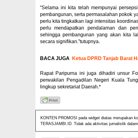
“Selama ini kita telah mempunyai persep
pembangunan, serta permasalahan pokok yang
perlu kita tingkatkan lagi intensitas koordi
perlu mendapatkan pendalaman dan pe
sehingga pembangunan yang akan kita la
secara signifikan.”tutupnya.
BACA JUGA
Ketua DPRD Tanjab Barat H
Rapat Paripurna ini juga dihadiri unsur 
perwakilan Pengadilan Negeri Kuala Tung
lingkup sekretariat Daerah.*
KONTEN PROMOSI pada widget diatas merupakan konten
TERASJAMBI.ID. Tidak ada aktivitas jurnalistik dalam