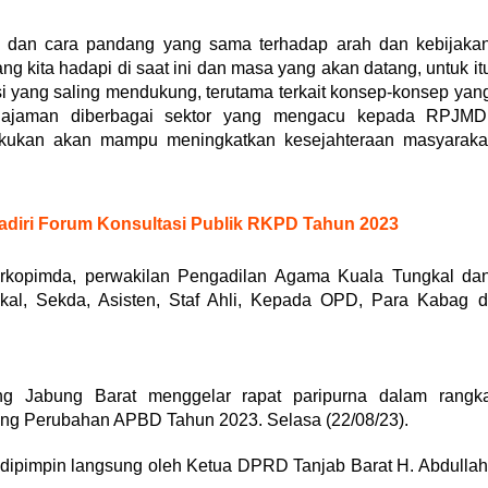
si dan cara pandang yang sama terhadap arah dan kebijaka
 kita hadapi di saat ini dan masa yang akan datang, untuk it
nasi yang saling mendukung, terutama terkait konsep-konsep yan
najaman diberbagai sektor yang mengacu kepada RPJMD
kukan akan mampu meningkatkan kesejahteraan masyaraka
adiri Forum Konsultasi Publik RKPD Tahun 2023
Forkopimda, perwakilan Pengadilan Agama Kuala Tungkal da
kal, Sekda, Asisten, Staf Ahli, Kepada OPD, Para Kabag d
g Jabung Barat menggelar rapat paripurna dalam rangk
ng Perubahan APBD Tahun 2023. Selasa (22/08/23).
dipimpin langsung oleh Ketua DPRD Tanjab Barat H. Abdullah