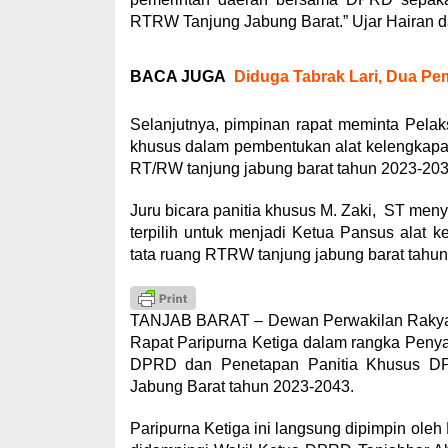
RTRW Tanjung Jabung Barat.” Ujar Hairan 
BACA JUGA
Diduga Tabrak Lari, Dua Pe
Selanjutnya, pimpinan rapat meminta Pel
khusus dalam pembentukan alat kelengkapan
RT/RW tanjung jabung barat tahun 2023-203
Juru bicara panitia khusus M. Zaki, ST m
terpilih untuk menjadi Ketua Pansus alat 
tata ruang RTRW tanjung jabung barat tahu
TANJAB BARAT – Dewan Perwakilan Rakyat
Rapat Paripurna Ketiga dalam rangka Pe
DPRD dan Penetapan Panitia Khusus D
Jabung Barat tahun 2023-2043.
Paripurna Ketiga ini langsung dipimpin ol