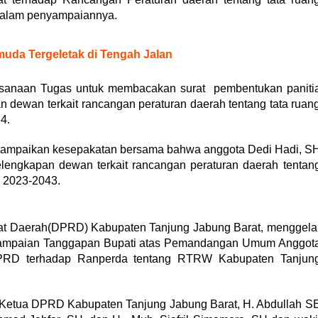
dalam penyampaiannya.
muda Tergeletak di Tengah Jalan
aksanaan Tugas untuk membacakan surat pembentukan paniti
 dewan terkait rancangan peraturan daerah tentang tata ruan
4.
enyampaikan kesepakatan bersama bahwa anggota Dedi Hadi, S
kelengkapan dewan terkait rancangan peraturan daerah tentan
n 2023-2043.
 Daerah(DPRD) Kabupaten Tanjung Jabung Barat, menggela
nyampaian Tanggapan Bupati atas Pemandangan Umum Anggot
PRD terhadap Ranperda tentang RTRW Kabupaten Tanjun
eh Ketua DPRD Kabupaten Tanjung Jabung Barat, H. Abdullah S