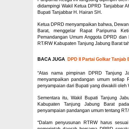
didampingi Wakil Ketua DPRD Tanjabbar Ah
Bupati Tanjabbar H. Hairan SH.
Ketua DPRD menyampaikan bahwa, Dewan P
Barat, menggelar Rapat Paripurna Ke
Pemandangan Umum Anggota DPRD dan Pe
RT/RW Kabupaten Tanjung Jabung Barat ta
BACA JUGA
DPD II Partai Golkar Tanja
“Atas nama pimpinan DPRD Tanjung Ja
menyampaikan pandangan umum setiap Fra
penyampaian dari Bupati yang diwakili oleh 
Sementara itu, Wakil Bupati Tanjung Jab
Kabupaten Tanjung Jabung Barat pada
penyampaian pandangan umum tentang RT/
“Dalam penyusunan RTRW harus sesuai d
pemerintah daerah bersama DPRD sepakat