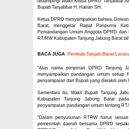
didampingi Wakil Ketua DPRD Tanjabbar Ah
Bupati Tanjabbar H. Hairan SH.
Ketua DPRD menyampaikan bahwa, Dewan P
Barat, menggelar Rapat Paripurna Ke
Pemandangan Umum Anggota DPRD dan Pe
RT/RW Kabupaten Tanjung Jabung Barat ta
BACA JUGA
Pemkab Tanjab Barat Laran
“Atas nama pimpinan DPRD Tanjung Ja
menyampaikan pandangan umum setiap Fra
penyampaian dari Bupati yang diwakili oleh 
Sementara itu, Wakil Bupati Tanjung Jab
Kabupaten Tanjung Jabung Barat pada
penyampaian pandangan umum tentang RT/
“Dalam penyusunan RTRW harus sesuai d
pemerintah daerah bersama DPRD sepakat