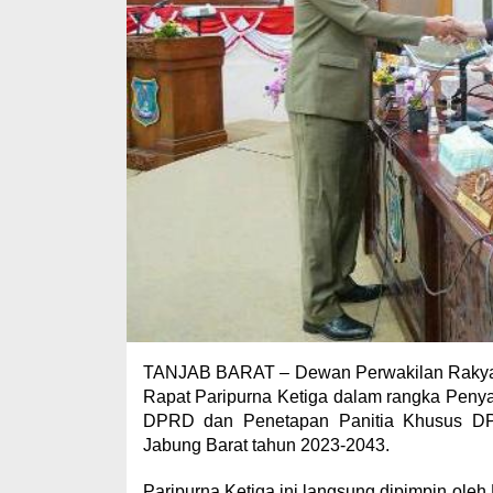
TANJAB BARAT – Dewan Perwakilan Rakyat
Rapat Paripurna Ketiga dalam rangka Pe
DPRD dan Penetapan Panitia Khusus D
Jabung Barat tahun 2023-2043.
Paripurna Ketiga ini langsung dipimpin ol