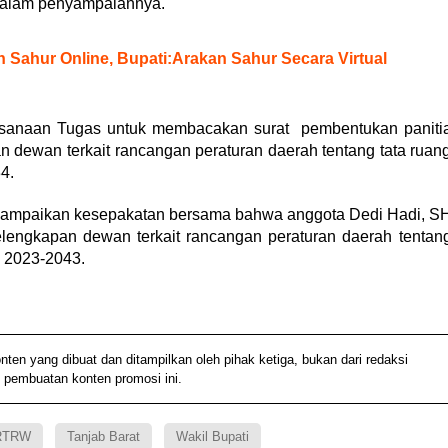
dalam penyampaiannya.
 Sahur Online, Bupati:Arakan Sahur Secara Virtual
aksanaan Tugas untuk membacakan surat pembentukan paniti
 dewan terkait rancangan peraturan daerah tentang tata ruan
4.
enyampaikan kesepakatan bersama bahwa anggota Dedi Hadi, S
kelengkapan dewan terkait rancangan peraturan daerah tentan
n 2023-2043.
 yang dibuat dan ditampilkan oleh pihak ketiga, bukan dari redaksi
 pembuatan konten promosi ini.
RTRW
Tanjab Barat
Wakil Bupati