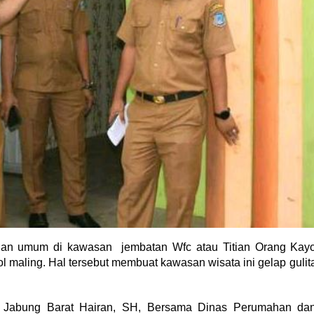
angan umum di kawasan jembatan Wfc atau Titian Orang Kay
ol maling. Hal tersebut membuat kawasan wisata ini gelap gulit
ung Jabung Barat Hairan, SH, Bersama Dinas Perumahan da