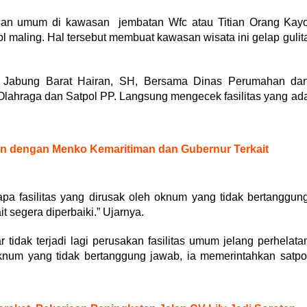
angan umum di kawasan jembatan Wfc atau Titian Orang Kay
ol maling. Hal tersebut membuat kawasan wisata ini gelap gulit
ung Jabung Barat Hairan, SH, Bersama Dinas Perumahan da
lahraga dan Satpol PP. Langsung mengecek fasilitas yang ad
con dengan Menko Kemaritiman dan Gubernur Terkait
pa fasilitas yang dirusak oleh oknum yang tidak bertanggun
t segera diperbaiki.” Ujarnya.
 tidak terjadi lagi perusakan fasilitas umum jelang perhelata
knum yang tidak bertanggung jawab, ia memerintahkan satpo