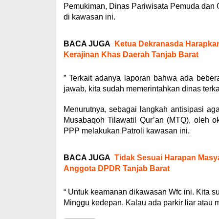
Pemukiman, Dinas Pariwisata Pemuda dan O
di kawasan ini.
BACA JUGA
Ketua Dekranasda Harapk
Kerajinan Khas Daerah Tanjab Barat
” Terkait adanya laporan bahwa ada bebera
jawab, kita sudah memerintahkan dinas terkai
Menurutnya, sebagai langkah antisipasi agar
Musabaqoh Tilawatil Qur’an (MTQ), oleh o
PPP melakukan Patroli kawasan ini.
BACA JUGA
Tidak Sesuai Harapan Masya
Anggota DPDR Tanjab Barat
“ Untuk keamanan dikawasan Wfc ini. Kita su
Minggu kedepan. Kalau ada parkir liar atau