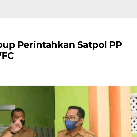
bup Perintahkan Satpol PP
WFC