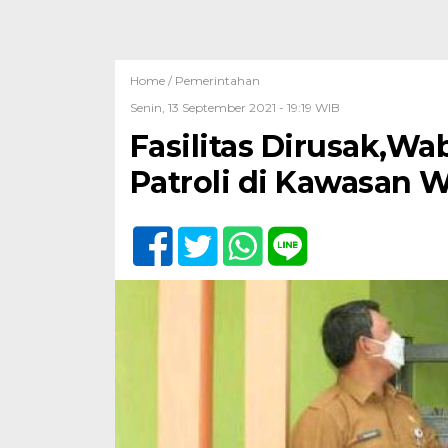
Home /
Pemerintahan
Senin, 13 September 2021 - 19:19 WIB
Fasilitas Dirusak,Wa
Patroli di Kawasan 