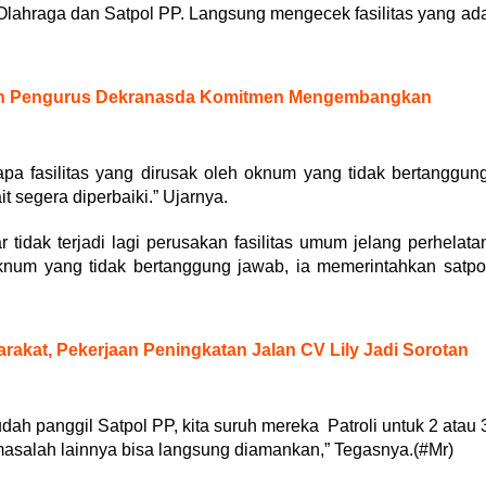
lahraga dan Satpol PP. Langsung mengecek fasilitas yang ad
an Pengurus Dekranasda Komitmen Mengembangkan
pa fasilitas yang dirusak oleh oknum yang tidak bertanggun
t segera diperbaiki.” Ujarnya.
 tidak terjadi lagi perusakan fasilitas umum jelang perhelata
knum yang tidak bertanggung jawab, ia memerintahkan satpo
rakat, Pekerjaan Peningkatan Jalan CV Lily Jadi Sorotan
dah panggil Satpol PP, kita suruh mereka Patroli untuk 2 atau 
 masalah lainnya bisa langsung diamankan,” Tegasnya.(#Mr)