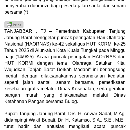
penyerahan doorprize bagi peserta jalan santai dan senam
bersama.(*)
TANJABBAR , TJ – Pemerintah Kabupaten Tanjung
Jabung Barat menggelar puncak peringatan Hari Olahraga
Nasional (HAORNAS) ke-42 sekaligus HUT KORMI ke-25
Tahun 2025 di Alun-alun Kota Kuala Tungkal pada Minggu
pagi (14/9/25). Acara puncak peringatan HAORNAS dan
HUT KORMI dengan tema “Olahraga Satukan Kita,
Wujudkan Tanjab Barat Berkah Madani” ini berlangsung
meriah dengan dilaksanakannya serangkaian kegiatan
seperti jalan santai, senam bersama, pemeriksaan
kesehatan gratis melalui Dinas Kesehatan, serta gerakan
pangan murah yang dilaksanakan melalui Dinas
Ketahanan Pangan bersama Bulog.
Bupati Tanjung Jabung Barat, Drs. H. Anwar Sadat, M.Ag.
didampingi Wakil Bupati, Dr. H. Katamso, S.A., S.E., M.E.,
turut hadir dan antusias mengikuti acara puncak