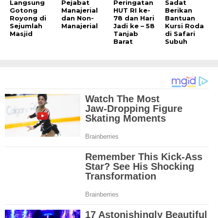
Langsung
Pejabat
Peringatan
Sadat
Gotong
Manajerial
HUT RI ke-
Berikan
Royong di
dan Non-
78 dan Hari
Bantuan
Sejumlah
Manajerial
Jadi ke – 58
Kursi Roda
Masjid
Tanjab
di Safari
Barat
Subuh