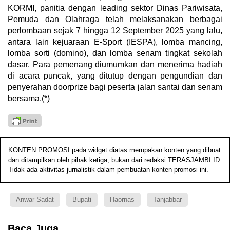
KORMI, panitia dengan leading sektor Dinas Pariwisata,
Pemuda dan Olahraga telah melaksanakan berbagai
perlombaan sejak 7 hingga 12 September 2025 yang lalu,
antara lain kejuaraan E-Sport (IESPA), lomba mancing,
lomba sorti (domino), dan lomba senam tingkat sekolah
dasar. Para pemenang diumumkan dan menerima hadiah
di acara puncak, yang ditutup dengan pengundian dan
penyerahan doorprize bagi peserta jalan santai dan senam
bersama.(*)
KONTEN PROMOSI pada widget diatas merupakan konten yang dibuat
dan ditampilkan oleh pihak ketiga, bukan dari redaksi TERASJAMBI.ID.
Tidak ada aktivitas jurnalistik dalam pembuatan konten promosi ini.
Anwar Sadat
Bupati
Haornas
Tanjabbar
Baca Juga