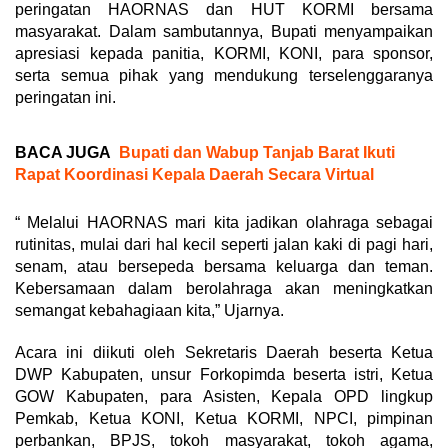
peringatan HAORNAS dan HUT KORMI bersama
masyarakat. Dalam sambutannya, Bupati menyampaikan
apresiasi kepada panitia, KORMI, KONI, para sponsor,
serta semua pihak yang mendukung terselenggaranya
peringatan ini.
BACA JUGA
Bupati dan Wabup Tanjab Barat Ikuti
Rapat Koordinasi Kepala Daerah Secara Virtual
“ Melalui HAORNAS mari kita jadikan olahraga sebagai
rutinitas, mulai dari hal kecil seperti jalan kaki di pagi hari,
senam, atau bersepeda bersama keluarga dan teman.
Kebersamaan dalam berolahraga akan meningkatkan
semangat kebahagiaan kita,” Ujarnya.
Acara ini diikuti oleh Sekretaris Daerah beserta Ketua
DWP Kabupaten, unsur Forkopimda beserta istri, Ketua
GOW Kabupaten, para Asisten, Kepala OPD lingkup
Pemkab, Ketua KONI, Ketua KORMI, NPCI, pimpinan
perbankan, BPJS, tokoh masyarakat, tokoh agama,