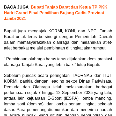
BACA JUGA
Bupati Tanjab Barat dan Ketua TP PKK
Hadri Grand Final Pemilihan Bujang Gadis Provinsi
Jambi 2021
Bupati juga mengajak KORMI, KONI, dan NPCI Tanjab
Barat untuk terus bersinergi dengan Pemerintah Daerah
dalam memasyarakatkan olahraga dan melahirkan atlet-
atlet berbakat melalui pembinaan di tingkat akar rumput.
“ Pembinaan olahraga harus terus dijalankan demi prestasi
olahraga Tanjab Barat yang lebih baik,” tutup Bupati.
Sebelum puncak acara peringatan HAORNAS dan HUT
KORMI, panitia dengan leading sektor Dinas Pariwisata,
Pemuda dan Olahraga telah melaksanakan berbagai
perlombaan sejak 7 hingga 12 September 2025 yang lalu,
antara lain kejuaraan E-Sport (IESPA), lomba mancing,
lomba sorti (domino), dan lomba senam tingkat sekolah
dasar. Para pemenang diumumkan dan menerima hadiah
di acara puncak, yang ditutup dengan pengundian dan