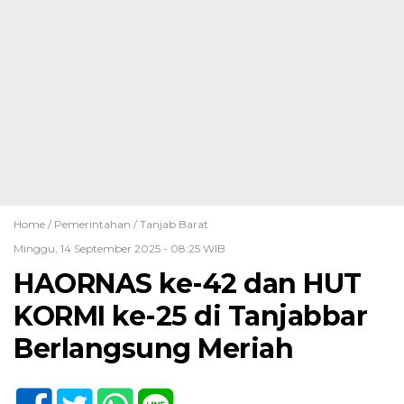
Home /
Pemerintahan
/
Tanjab Barat
Minggu, 14 September 2025 - 08:25 WIB
HAORNAS ke-42 dan HUT
KORMI ke-25 di Tanjabbar
Berlangsung Meriah