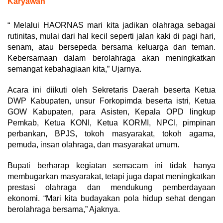
Karyawan
“ Melalui HAORNAS mari kita jadikan olahraga sebagai
rutinitas, mulai dari hal kecil seperti jalan kaki di pagi hari,
senam, atau bersepeda bersama keluarga dan teman.
Kebersamaan dalam berolahraga akan meningkatkan
semangat kebahagiaan kita,” Ujarnya.
Acara ini diikuti oleh Sekretaris Daerah beserta Ketua
DWP Kabupaten, unsur Forkopimda beserta istri, Ketua
GOW Kabupaten, para Asisten, Kepala OPD lingkup
Pemkab, Ketua KONI, Ketua KORMI, NPCI, pimpinan
perbankan, BPJS, tokoh masyarakat, tokoh agama,
pemuda, insan olahraga, dan masyarakat umum.
Bupati berharap kegiatan semacam ini tidak hanya
membugarkan masyarakat, tetapi juga dapat meningkatkan
prestasi olahraga dan mendukung pemberdayaan
ekonomi. “Mari kita budayakan pola hidup sehat dengan
berolahraga bersama,” Ajaknya.