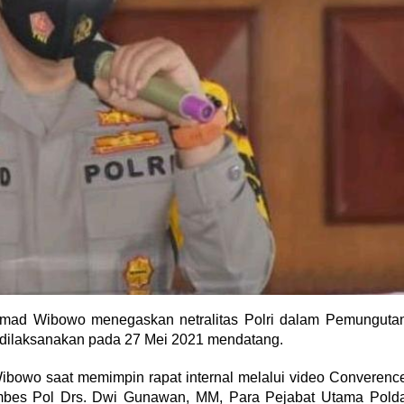
hmad Wibowo menegaskan netralitas Polri dalam Pemunguta
 dilaksanakan pada 27 Mei 2021 mendatang.
Wibowo saat memimpin rapat internal melalui video Converenc
ombes Pol Drs. Dwi Gunawan, MM, Para Pejabat Utama Pold