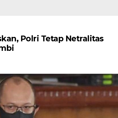
an, Polri Tetap Netralitas
ambi