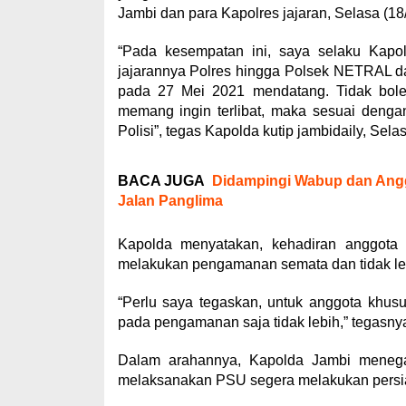
Jambi dan para Kapolres jajaran, Selasa (18/
“Pada kesempatan ini, saya selaku Kapo
jajarannya Polres hingga Polsek NETRAL 
pada 27 Mei 2021 mendatang. Tidak boleh a
memang ingin terlibat, maka sesuai denga
Polisi”, tegas Kapolda kutip jambidaily, Selas
BACA JUGA
Didampingi Wabup dan Angg
Jalan Panglima
Kapolda menyatakan, kehadiran anggota 
melakukan pengamanan semata dan tidak lebi
“Perlu saya tegaskan, untuk anggota khus
pada pengamanan saja tidak lebih,” tegasny
Dalam arahannya, Kapolda Jambi menega
melaksanakan PSU segera melakukan persi