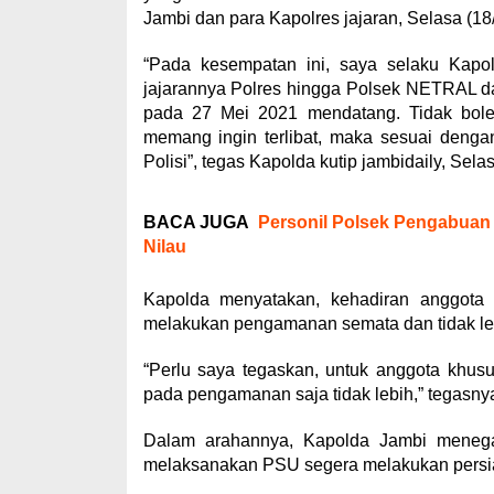
Jambi dan para Kapolres jajaran, Selasa (18/
“Pada kesempatan ini, saya selaku Kapo
jajarannya Polres hingga Polsek NETRAL 
pada 27 Mei 2021 mendatang. Tidak boleh a
memang ingin terlibat, maka sesuai denga
Polisi”, tegas Kapolda kutip jambidaily, Selas
BACA JUGA
Personil Polsek Pengabuan P
Nilau
Kapolda menyatakan, kehadiran anggota 
melakukan pengamanan semata dan tidak lebi
“Perlu saya tegaskan, untuk anggota khus
pada pengamanan saja tidak lebih,” tegasny
Dalam arahannya, Kapolda Jambi menega
melaksanakan PSU segera melakukan persi