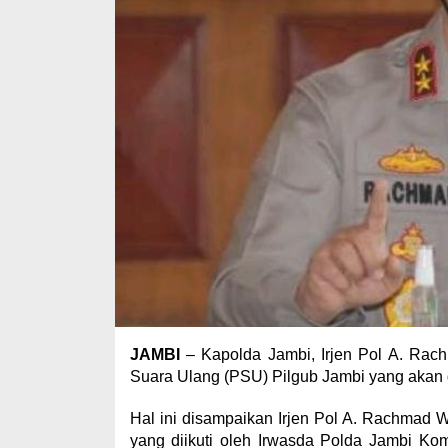
JAMBI
– Kapolda Jambi, Irjen Pol A. Rac
Suara Ulang (PSU) Pilgub Jambi yang akan
Hal ini disampaikan Irjen Pol A. Rachmad 
yang diikuti oleh Irwasda Polda Jambi K