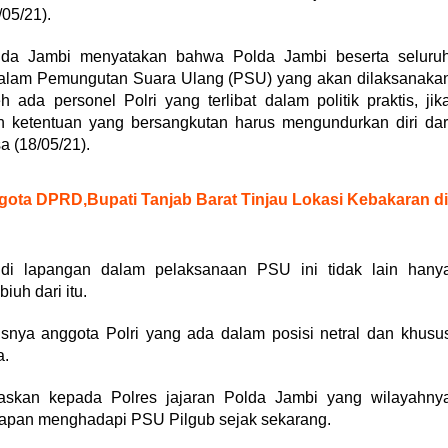
05/21).
lda Jambi menyatakan bahwa Polda Jambi beserta seluru
dalam Pemungutan Suara Ulang (PSU) yang akan dilaksanaka
da personel Polri yang terlibat dalam politik praktis, jik
n ketentuan yang bersangkutan harus mengundurkan diri dar
a (18/05/21).
ota DPRD,Bupati Tanjab Barat Tinjau Lokasi Kebakaran di
di lapangan dalam pelaksanaan PSU ini tidak lain hany
uh dari itu.
usnya anggota Polri yang ada dalam posisi netral dan khusu
a.
skan kepada Polres jajaran Polda Jambi yang wilayahny
apan menghadapi PSU Pilgub sejak sekarang.