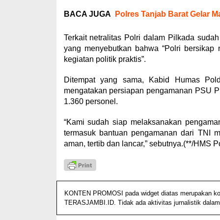
BACA JUGA
Polres Tanjab Barat Gelar
Terkait netralitas Polri dalam Pilkada sud
yang menyebutkan bahwa “Polri bersikap ne
kegiatan politik praktis”.
Ditempat yang sama, Kabid Humas Pold
mengatakan persiapan pengamanan PSU Pi
1.360 personel.
“Kami sudah siap melaksanakan pengaman
termasuk bantuan pengamanan dari TNI ma
aman, tertib dan lancar,” sebutnya.(**/HMS P
KONTEN PROMOSI pada widget diatas merupakan konten
TERASJAMBI.ID. Tidak ada aktivitas jurnalistik dalam