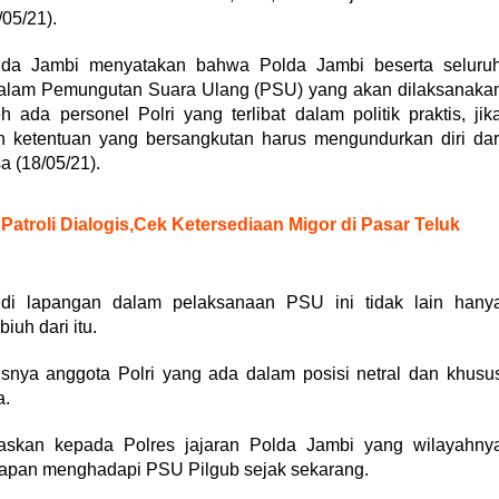
05/21).
lda Jambi menyatakan bahwa Polda Jambi beserta seluru
dalam Pemungutan Suara Ulang (PSU) yang akan dilaksanaka
da personel Polri yang terlibat dalam politik praktis, jik
n ketentuan yang bersangkutan harus mengundurkan diri dar
a (18/05/21).
atroli Dialogis,Cek Ketersediaan Migor di Pasar Teluk
di lapangan dalam pelaksanaan PSU ini tidak lain hany
uh dari itu.
usnya anggota Polri yang ada dalam posisi netral dan khusu
a.
skan kepada Polres jajaran Polda Jambi yang wilayahny
apan menghadapi PSU Pilgub sejak sekarang.