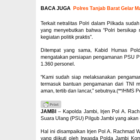
BACA JUGA
Polres Tanjab Barat Gelar
Terkait netralitas Polri dalam Pilkada sud
yang menyebutkan bahwa “Polri bersikap ne
kegiatan politik praktis”.
Ditempat yang sama, Kabid Humas Pold
mengatakan persiapan pengamanan PSU Pi
1.360 personel.
“Kami sudah siap melaksanakan pengaman
termasuk bantuan pengamanan dari TNI ma
aman, tertib dan lancar,” sebutnya.(**/HMS P
JAMBI
– Kapolda Jambi, Irjen Pol A. Rac
Suara Ulang (PSU) Pilgub Jambi yang akan
Hal ini disampaikan Irjen Pol A. Rachmad 
yang diikuti oleh Irwasda Polda Jambi K