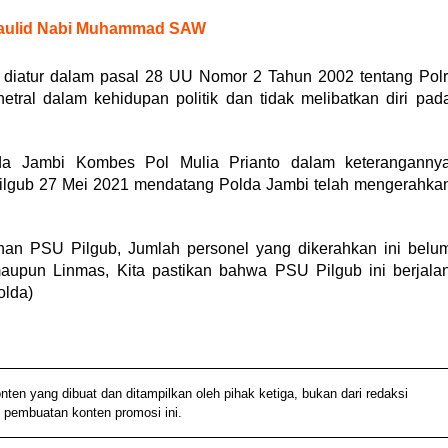
 Maulid Nabi Muhammad SAW
ah diatur dalam pasal 28 UU Nomor 2 Tahun 2002 tentang Polr
tral dalam kehidupan politik dan tidak melibatkan diri pad
a Jambi Kombes Pol Mulia Prianto dalam keteranganny
lgub 27 Mei 2021 mendatang Polda Jambi telah mengerahka
an PSU Pilgub, Jumlah personel yang dikerahkan ini belu
upun Linmas, Kita pastikan bahwa PSU Pilgub ini berjala
olda)
 yang dibuat dan ditampilkan oleh pihak ketiga, bukan dari redaksi
 pembuatan konten promosi ini.