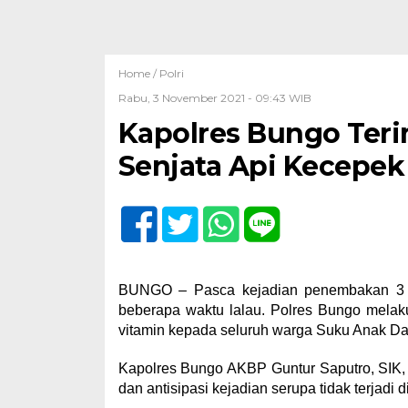
Home /
Polri
Rabu, 3 November 2021 - 09:43 WIB
Kapolres Bungo Ter
Senjata Api Kecepek 
BUNGO – Pasca kejadian penembakan 3 S
beberapa waktu lalau. Polres Bungo melak
vitamin kepada seluruh warga Suku Anak Da
Kapolres Bungo AKBP Guntur Saputro, SIK,
dan antisipasi kejadian serupa tidak terjadi 