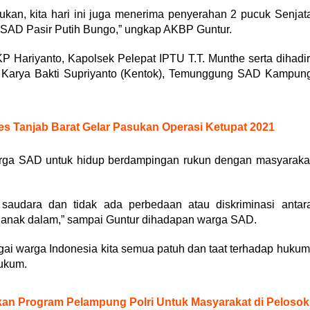
ukan, kita hari ini juga menerima penyerahan 2 pucuk Senjat
 SAD Pasir Putih Bungo,” ungkap AKBP Guntur.
 Hariyanto, Kapolsek Pelepat IPTU T.T. Munthe serta dihadir
i Karya Bakti Supriyanto (Kentok), Temunggung SAD Kampun
lres Tanjab Barat Gelar Pasukan Operasi Ketupat 2021
ga SAD untuk hidup berdampingan rukun dengan masyaraka
udara dan tidak ada perbedaan atau diskriminasi antar
 anak dalam,” sampai Guntur dihadapan warga SAD.
i warga Indonesia kita semua patuh dan taat terhadap hukum
hukum.
kan Program Pelampung Polri Untuk Masyarakat di Pelosok