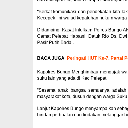
“Berkat komunikasi dan pendekatan kita lak
Kecepek, ini wujud kepatuhan hukum warga
Didampingi Kasat Intelkam Polres Bungo AKP
Camat Pelepat Habasri, Datuk Rio Ds. Dw
Pasir Putih Badai.
BACA JUGA
Peringati HUT Ke-7, Partai
Kapolres Bungo Menghimbau mengajak war
suku lain yang ada di Kec Pelepat.
“Sesama anak bangsa semuanya adalah sa
masyarakat kota, dusun dengan warga Suku
Lanjut Kapolres Bungo menyampaikan sebaga
hindari perbuatan dan tindakan melanggar 