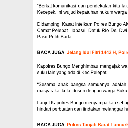
“Berkat komunikasi dan pendekatan kita lak
Kecepek, ini wujud kepatuhan hukum warga
Didampingi Kasat Intelkam Polres Bungo AKP
Camat Pelepat Habasri, Datuk Rio Ds. Dw
Pasir Putih Badai.
BACA JUGA
Jelang Idul Fitri 1442 H, Po
Kapolres Bungo Menghimbau mengajak war
suku lain yang ada di Kec Pelepat.
“Sesama anak bangsa semuanya adalah sa
masyarakat kota, dusun dengan warga Suku
Lanjut Kapolres Bungo menyampaikan sebaga
hindari perbuatan dan tindakan melanggar 
BACA JUGA
Polres Tanjab Barat Luncur