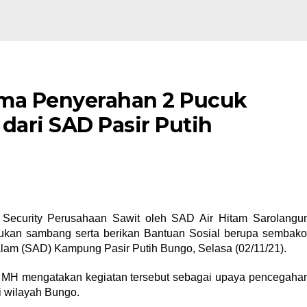
ima Penyerahan 2 Pucuk
dari SAD Pasir Putih
ecurity Perusahaan Sawit oleh SAD Air Hitam Sarolangu
ukan sambang serta berikan Bantuan Sosial berupa sembako
lam (SAD) Kampung Pasir Putih Bungo, Selasa (02/11/21).
 MH mengatakan kegiatan tersebut sebagai upaya pencegaha
di wilayah Bungo.