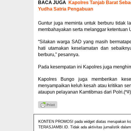
BACA JUGA
Kapolres Tanjab Barat Seba
Yudha Satria Pengabuan
Guntur juga meminta untuk berburu tidak 
membahayakan serta melanggar ketentuan 
“Silakan warga SAD yang masih bermatapen
hati utamakan keselamatan dan sebaikny
berburu,” pesannya.
Pada kesempatan ini Kapolres juga menghim
Kapolres Bungo juga memberikan ke
menyampaikan keluh kesah atau kritikan se
ataupun pelayanan Kamtibmas dari Polri.(*#)
KONTEN PROMOSI pada widget diatas merupakan konten
TERASJAMBI.ID. Tidak ada aktivitas jurnalistik dalam