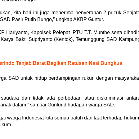
ukan, kita hari ini juga menerima penyerahan 2 pucuk Senjat
 SAD Pasir Putih Bungo,” ungkap AKBP Guntur.
 Hariyanto, Kapolsek Pelepat IPTU T.T. Munthe serta dihadir
i Karya Bakti Supriyanto (Kentok), Temunggung SAD Kampun
 Perindo Tanjab Barat Bagikan Ratusan Nasi Bungkus
ga SAD untuk hidup berdampingan rukun dengan masyaraka
udara dan tidak ada perbedaan atau diskriminasi antar
 anak dalam,” sampai Guntur dihadapan warga SAD.
i warga Indonesia kita semua patuh dan taat terhadap hukum
hukum.