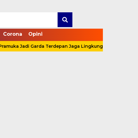
Corona
Opini
ka Jadi Garda Terdepan Jaga Lingkungan Lewat Aksi Nyata