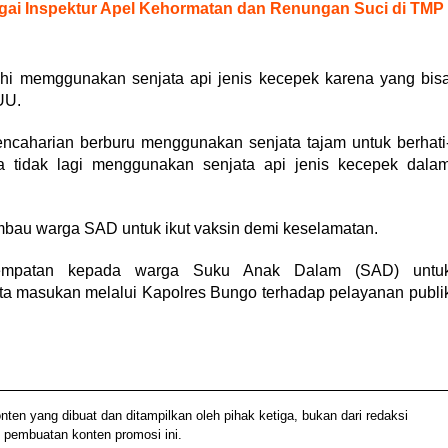
gai Inspektur Apel Kehormatan dan Renungan Suci di TMP
lahi memggunakan senjata api jenis kecepek karena yang bis
UU.
caharian berburu menggunakan senjata tajam untuk berhati
a tidak lagi menggunakan senjata api jenis kecepek dala
bau warga SAD untuk ikut vaksin demi keselamatan.
sempatan kepada warga Suku Anak Dalam (SAD) untu
rta masukan melalui Kapolres Bungo terhadap pelayanan publi
 yang dibuat dan ditampilkan oleh pihak ketiga, bukan dari redaksi
 pembuatan konten promosi ini.