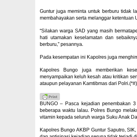
Guntur juga meminta untuk berburu tidak 
membahayakan serta melanggar ketentuan 
“Silakan warga SAD yang masih bermatapen
hati utamakan keselamatan dan sebaikny
berburu,” pesannya.
Pada kesempatan ini Kapolres juga menghim
Kapolres Bungo juga memberikan ke
menyampaikan keluh kesah atau kritikan se
ataupun pelayanan Kamtibmas dari Polri.(*#)
BUNGO – Pasca kejadian penembakan 3 S
beberapa waktu lalau. Polres Bungo melak
vitamin kepada seluruh warga Suku Anak Da
Kapolres Bungo AKBP Guntur Saputro, SIK,
dan antisipasi kejadian serupa tidak terjadi 