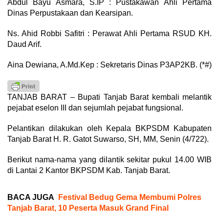
Abdul Bayu Asmara, S.IP : Pustakawan Ahli Pertama
Dinas Perpustakaan dan Kearsipan.
Ns. Ahid Robbi Safitri : Perawat Ahli Pertama RSUD KH.
Daud Arif.
Aina Dewiana, A.Md.Kep : Sekretaris Dinas P3AP2KB. (*#)
TANJAB BARAT – Bupati Tanjab Barat kembali melantik
pejabat eselon III dan sejumlah pejabat fungsional.
Pelantikan dilakukan oleh Kepala BKPSDM Kabupaten
Tanjab Barat H. R. Gatot Suwarso, SH, MM, Senin (4/722).
Berikut nama-nama yang dilantik sekitar pukul 14.00 WIB
di Lantai 2 Kantor BKPSDM Kab. Tanjab Barat.
BACA JUGA
Festival Bedug Gema Membumi Polres
Tanjab Barat, 10 Peserta Masuk Grand Final