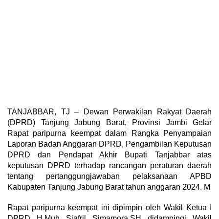
TANJABBAR, TJ – Dewan Perwakilan Rakyat Daerah
(DPRD) Tanjung Jabung Barat, Provinsi Jambi Gelar
Rapat paripurna keempat dalam Rangka Penyampaian
Laporan Badan Anggaran DPRD, Pengambilan Keputusan
DPRD dan Pendapat Akhir Bupati Tanjabbar atas
keputusan DPRD terhadap rancangan peraturan daerah
tentang pertanggungjawaban pelaksanaan APBD
Kabupaten Tanjung Jabung Barat tahun anggaran 2024. M
Rapat paripurna keempat ini dipimpin oleh Wakil Ketua I
DPRD H.Muh Sjafril Simamora,SH didampingi Wakil