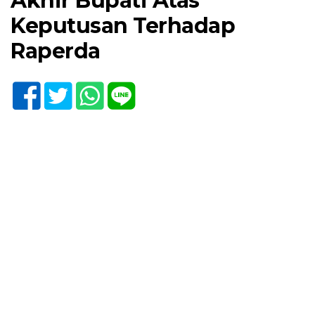
Akhir Bupati Atas
Keputusan Terhadap
Raperda