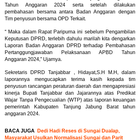
Tahun Anggaran 2024 serta setelah dilakukan
pembahasan bersama antara Badan Anggaran dengan
Tim penyusun bersama OPD Terkait.
“ Maka dalam Rapat Paripurna ini sebelum Pengambilan
Keputusan DPRD, terlebih dahulu marilah kita dengarkan
Laporan Badan Anggaran DPRD terhadap Pembahasan
Pertanggungjawaban Pelaksanaan APBD Tahun
Anggaran 2024,” Ujarnya.
Sekretaris DPRD Tanjabbar , Hidayat,S.H M.H, dalam
laporannya mengucapkan terima kasih kepada tim
penyusun rancangan peraturan daerah dan mengapresiasi
kinerja Bupati Tanjabbar dan Jajarannya atas Predikat
Wajar Tanpa Pengecualian (WTP) atas laporan keuangan
pemerintah Kabupaten Tanjung Jabung Barat tahun
anggaran 2024.
BACA JUGA
Dedi Hadi Reses di Sungai Dualap,
Masyarakat Usulkan Normalisasi Sungai dan Parit