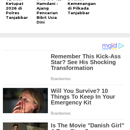
Ketupat
Hamdani :
Kemenangan
2026 di
Ajang
di Pilkada
Polres
Pencarian
Tanjabbar
Tanjabbar
Bibit Usia
Dini