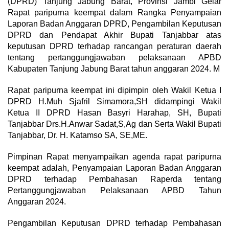
(DPRD) Tanjung Jabung Barat, Provinsi Jambi Gelar
Rapat paripurna keempat dalam Rangka Penyampaian
Laporan Badan Anggaran DPRD, Pengambilan Keputusan
DPRD dan Pendapat Akhir Bupati Tanjabbar atas
keputusan DPRD terhadap rancangan peraturan daerah
tentang pertanggungjawaban pelaksanaan APBD
Kabupaten Tanjung Jabung Barat tahun anggaran 2024. M
Rapat paripurna keempat ini dipimpin oleh Wakil Ketua I
DPRD H.Muh Sjafril Simamora,SH didampingi Wakil
Ketua II DPRD Hasan Basyri Harahap, SH, Bupati
Tanjabbar Drs.H.Anwar Sadat,S,Ag dan Serta Wakil Bupati
Tanjabbar, Dr. H. Katamso SA, SE,ME.
Pimpinan Rapat menyampaikan agenda rapat paripurna
keempat adalah, Penyampaian Laporan Badan Anggaran
DPRD terhadap Pembahasan Raperda tentang
Pertanggungjawaban Pelaksanaan APBD Tahun
Anggaran 2024.
Pengambilan Keputusan DPRD terhadap Pembahasan