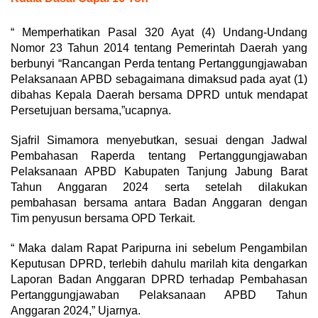
“ Memperhatikan Pasal 320 Ayat (4) Undang-Undang
Nomor 23 Tahun 2014 tentang Pemerintah Daerah yang
berbunyi “Rancangan Perda tentang Pertanggungjawaban
Pelaksanaan APBD sebagaimana dimaksud pada ayat (1)
dibahas Kepala Daerah bersama DPRD untuk mendapat
Persetujuan bersama,”ucapnya.
Sjafril Simamora menyebutkan, sesuai dengan Jadwal
Pembahasan Raperda tentang Pertanggungjawaban
Pelaksanaan APBD Kabupaten Tanjung Jabung Barat
Tahun Anggaran 2024 serta setelah dilakukan
pembahasan bersama antara Badan Anggaran dengan
Tim penyusun bersama OPD Terkait.
“ Maka dalam Rapat Paripurna ini sebelum Pengambilan
Keputusan DPRD, terlebih dahulu marilah kita dengarkan
Laporan Badan Anggaran DPRD terhadap Pembahasan
Pertanggungjawaban Pelaksanaan APBD Tahun
Anggaran 2024,” Ujarnya.