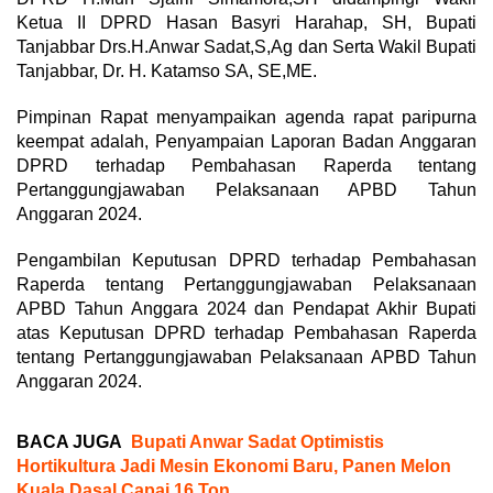
Ketua II DPRD Hasan Basyri Harahap, SH, Bupati
Tanjabbar Drs.H.Anwar Sadat,S,Ag dan Serta Wakil Bupati
Tanjabbar, Dr. H. Katamso SA, SE,ME.
Pimpinan Rapat menyampaikan agenda rapat paripurna
keempat adalah, Penyampaian Laporan Badan Anggaran
DPRD terhadap Pembahasan Raperda tentang
Pertanggungjawaban Pelaksanaan APBD Tahun
Anggaran 2024.
Pengambilan Keputusan DPRD terhadap Pembahasan
Raperda tentang Pertanggungjawaban Pelaksanaan
APBD Tahun Anggara 2024 dan Pendapat Akhir Bupati
atas Keputusan DPRD terhadap Pembahasan Raperda
tentang Pertanggungjawaban Pelaksanaan APBD Tahun
Anggaran 2024.
BACA JUGA
Bupati Anwar Sadat Optimistis
Hortikultura Jadi Mesin Ekonomi Baru, Panen Melon
Kuala Dasal Capai 16 Ton