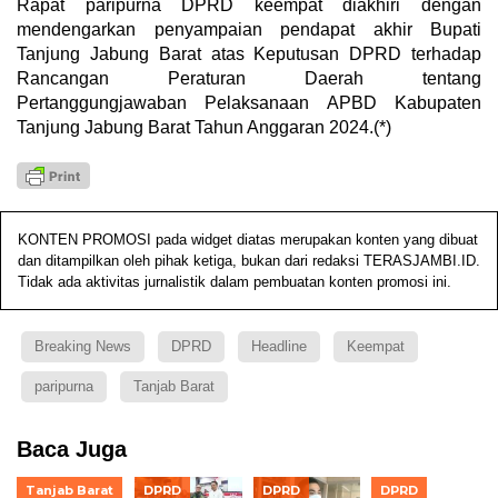
Rapat paripurna DPRD keempat diakhiri dengan
mendengarkan penyampaian pendapat akhir Bupati
Tanjung Jabung Barat atas Keputusan DPRD terhadap
Rancangan Peraturan Daerah tentang
Pertanggungjawaban Pelaksanaan APBD Kabupaten
Tanjung Jabung Barat Tahun Anggaran 2024.(*)
KONTEN PROMOSI pada widget diatas merupakan konten yang dibuat
dan ditampilkan oleh pihak ketiga, bukan dari redaksi TERASJAMBI.ID.
Tidak ada aktivitas jurnalistik dalam pembuatan konten promosi ini.
Breaking News
DPRD
Headline
Keempat
paripurna
Tanjab Barat
Baca Juga
Tanjab Barat
DPRD
DPRD
DPRD