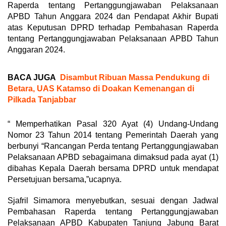
Raperda tentang Pertanggungjawaban Pelaksanaan
APBD Tahun Anggara 2024 dan Pendapat Akhir Bupati
atas Keputusan DPRD terhadap Pembahasan Raperda
tentang Pertanggungjawaban Pelaksanaan APBD Tahun
Anggaran 2024.
BACA JUGA
Disambut Ribuan Massa Pendukung di
Betara, UAS Katamso di Doakan Kemenangan di
Pilkada Tanjabbar
“ Memperhatikan Pasal 320 Ayat (4) Undang-Undang
Nomor 23 Tahun 2014 tentang Pemerintah Daerah yang
berbunyi “Rancangan Perda tentang Pertanggungjawaban
Pelaksanaan APBD sebagaimana dimaksud pada ayat (1)
dibahas Kepala Daerah bersama DPRD untuk mendapat
Persetujuan bersama,”ucapnya.
Sjafril Simamora menyebutkan, sesuai dengan Jadwal
Pembahasan Raperda tentang Pertanggungjawaban
Pelaksanaan APBD Kabupaten Tanjung Jabung Barat