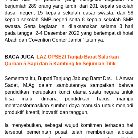
berjumlah 289 orang yang terdiri dari 201 kepala sekolah
dasar negeri, 15 kepala sekolah dasar swasta, dan 58
kepala sekolah SMP negeri serta 8 kepala sekolah SMP
swasta. Serta kegiatan ini dilaksanakan selama 3 hari
pada tanggal 2-4 Desember 2022 yang bertempat di hotel
Abadi dan Covention Center Jambi,” tuturnya.
BACA JUGA
LAZ OPSEZI Tanjab Barat Salurkan
Qurban 5 Sapi dan 5 Kambing ke Sejumlah Titik
Sementara itu, Bupati Tanjung Jabung Barat Drs. H. Anwar
Sadat, M.Ag dalam sambutannya sampaikan bahwa
pendidikan merupakan kunci utama suatu negara untuk
bisa maju, dimana pendidikan harus mampu
mentransformasikan sumber daya manusia untuk menjadi
produktif, kreatif, inovatif, dan tangguh.
Ia menyebutkan, sebagai wujud komitmen terhadap hal
tersebut pemerintah pusat telah memberikan alokasi