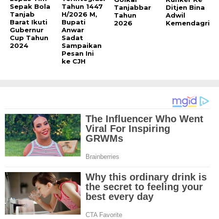
Sepak Bola
Tahun 1447
Tanjabbar
Ditjen Bina
Tanjab
H/2026 M,
Tahun
Adwil
Barat Ikuti
Bupati
2026
Kemendagri
Gubernur
Anwar
Cup Tahun
Sadat
2024
Sampaikan
Pesan Ini
ke CJH