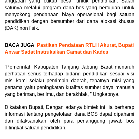
anggaran yang cukup besar untuk pendidikan. Salah
satunya melalui program dana bos yang bertujuan untuk
menyokong pendanaan biaya operasional bagi satuan
pendidikan dengan bersumber dari dana alokasi khusus
(DAK) non fisik.
BACA JUGA
Pastikan Pendataan RTLH Akurat, Bupati
Anwar Sadat Instruksikan Camat dan Kades
“Pemerintah Kabupaten Tanjung Jabung Barat menaruh
perhatian serius terhadap bidang pendidikan sesuai visi
misi kami selaku pemimpin daerah, tepatnya misi yang
pertama yaitu peningkatan kualitas sumber daya manusia
yang beriman, berilmu, dan berakhlak, ” Ungkapnya.
Dikatakan Bupati, Dengan adanya bimtek ini ia berharap
informasi tentang pengelolaan dana BOS dapat dipahami
dan dilaksanakan oleh para penanggung jawab bos
ditingkat satuan pendidikan.