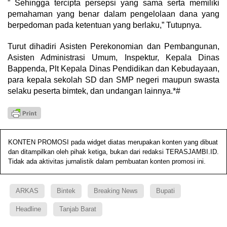
” Sehingga tercipta persepsi yang sama serta memiliki
pemahaman yang benar dalam pengelolaan dana yang
berpedoman pada ketentuan yang berlaku,” Tutupnya.
Turut dihadiri Asisten Perekonomian dan Pembangunan,
Asisten Administrasi Umum, Inspektur, Kepala Dinas
Bappenda, Plt Kepala Dinas Pendidikan dan Kebudayaan,
para kepala sekolah SD dan SMP negeri maupun swasta
selaku peserta bimtek, dan undangan lainnya.*#
KONTEN PROMOSI pada widget diatas merupakan konten yang dibuat
dan ditampilkan oleh pihak ketiga, bukan dari redaksi TERASJAMBI.ID.
Tidak ada aktivitas jurnalistik dalam pembuatan konten promosi ini.
ARKAS
Bintek
Breaking News
Bupati
Headline
Tanjab Barat