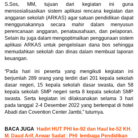
S.Sos, MM, tujuan dari kegiatan ini guna
mensosialisasikan sistem aplikasi rencana kegiatan dan
anggaran sekolah (ARKAS) agar satuan pendidikan dapat
menggunakannya secara mahir dalam menyusun
perencanaan anggaran, penatausahaan, dan pelaporan.
Selain itu juga dalam mengoptimalkan penggunaan sistem
aplikasi ARKAS untuk pengelolaan dana bos sehingga
memudahkan sekolah dan dinas dalam membuat laporan
keuangan.
“Pada hari ini peserta yang mengikuti kegiatan ini
berjumlah 289 orang yang terdiri dari 201 kepala sekolah
dasar negeri, 15 kepala sekolah dasar swasta, dan 58
kepala sekolah SMP negeri serta 8 kepala sekolah SMP
swasta. Serta kegiatan ini dilaksanakan selama 3 hari
pada tanggal 2-4 Desember 2022 yang bertempat di hotel
Abadi dan Covention Center Jambi,” tuturnya.
BACA JUGA
Hadiri HUT PHI ke-92 dan Haul ke-52 KH.
M. Daud Arif, Anwar Sadat : PHI lembaga Pendidikan