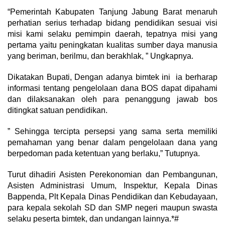
“Pemerintah Kabupaten Tanjung Jabung Barat menaruh
perhatian serius terhadap bidang pendidikan sesuai visi
misi kami selaku pemimpin daerah, tepatnya misi yang
pertama yaitu peningkatan kualitas sumber daya manusia
yang beriman, berilmu, dan berakhlak, ” Ungkapnya.
Dikatakan Bupati, Dengan adanya bimtek ini ia berharap
informasi tentang pengelolaan dana BOS dapat dipahami
dan dilaksanakan oleh para penanggung jawab bos
ditingkat satuan pendidikan.
” Sehingga tercipta persepsi yang sama serta memiliki
pemahaman yang benar dalam pengelolaan dana yang
berpedoman pada ketentuan yang berlaku,” Tutupnya.
Turut dihadiri Asisten Perekonomian dan Pembangunan,
Asisten Administrasi Umum, Inspektur, Kepala Dinas
Bappenda, Plt Kepala Dinas Pendidikan dan Kebudayaan,
para kepala sekolah SD dan SMP negeri maupun swasta
selaku peserta bimtek, dan undangan lainnya.*#