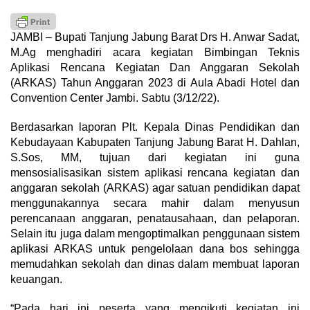
JAMBI – Bupati Tanjung Jabung Barat Drs H. Anwar Sadat,
M.Ag menghadiri acara kegiatan Bimbingan Teknis
Aplikasi Rencana Kegiatan Dan Anggaran Sekolah
(ARKAS) Tahun Anggaran 2023 di Aula Abadi Hotel dan
Convention Center Jambi. Sabtu (3/12/22).
Berdasarkan laporan Plt. Kepala Dinas Pendidikan dan
Kebudayaan Kabupaten Tanjung Jabung Barat H. Dahlan,
S.Sos, MM, tujuan dari kegiatan ini guna
mensosialisasikan sistem aplikasi rencana kegiatan dan
anggaran sekolah (ARKAS) agar satuan pendidikan dapat
menggunakannya secara mahir dalam menyusun
perencanaan anggaran, penatausahaan, dan pelaporan.
Selain itu juga dalam mengoptimalkan penggunaan sistem
aplikasi ARKAS untuk pengelolaan dana bos sehingga
memudahkan sekolah dan dinas dalam membuat laporan
keuangan.
“Pada hari ini peserta yang mengikuti kegiatan ini